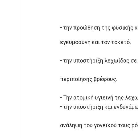
• την προώθηση της φυσικής κ
εγκυμοσύνη και τον τοκετό,
• την υποστήριξη λεχωίδας σε
περιποίησης βρέφους.
• Την ατομική υγιεινή της λεχ
• την υποστήριξη και ενδυνάμ
ανάληψη του γονεϊκού τους ρ