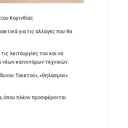
ίου Κορινθίας.
ακτικά για τις αλλαγές που θα
τις λειτουργίες του και να
ι νέων καινοτόμων τεχνικών.
ώδυνου Τοκετού», «Θηλασμού»
α, όπου πλέον προσφέρονται