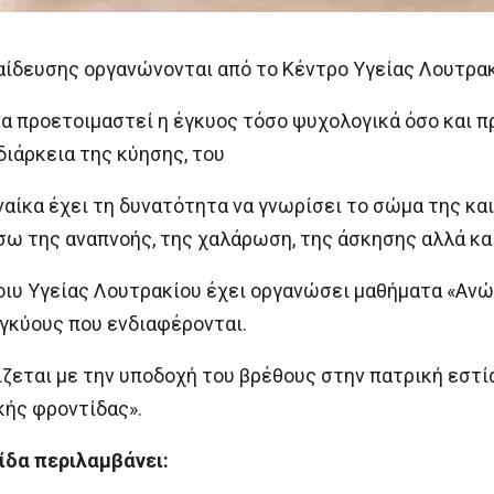
ίδευσης οργανώνονται από το Κέντρο Υγείας Λουτρακ
α προετοιμαστεί η έγκυος τόσο ψυχολογικά όσο και πρ
διάρκεια της κύησης, του
ναίκα έχει τη δυνατότητα να γνωρίσει το σώμα της και 
σω της αναπνοής, της χαλάρωση, της άσκησης αλλά κα
οιυ Υγείας Λουτρακίου έχει οργανώσει μαθήματα «Αν
εγκύους που ενδιαφέρονται.
ζεται με την υποδοχή του βρέθους στην πατρική εστί
κής φροντίδας».
ίδα περιλαμβάνει: