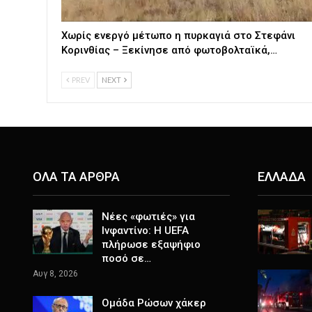
Χωρίς ενεργό μέτωπο η πυρκαγιά στο Στεφάνι
Κορινθίας – Ξεκίνησε από φωτοβολταϊκά,…
PREV
NEXT
ΟΛΑ ΤΑ ΑΡΘΡΑ
ΕΛΛΑΔΑ
Νέες «φωτιές» για
Ινφαντίνο: Η UEFA
πλήρωσε εξαψήφιο
ποσό σε…
Αυγ 8, 2026
Ομάδα Ρώσων χάκερ