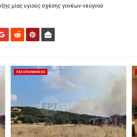
υξης μίας υγιούς σχέσης γονέων-νεογνού
ΠΕΛΟΠΟΝΝΗΣΟΣ