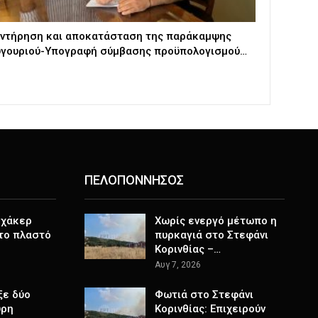
ντήρηση και αποκατάσταση της παράκαμψης
γουριού-Υπογραφή σύμβασης προϋπολογισμού…
ΠΕΛΟΠΟΝΝΗΣΟΣ
 χάκερ
Χωρίς ενεργό μέτωπο η
 το πλαστό
πυρκαγιά στο Στεφάνι
Κορινθίας –…
Αυγ 7, 2026
ξε δύο
Φωτιά στο Στεφάνι
ύρη
Κορινθίας: Επιχειρούν