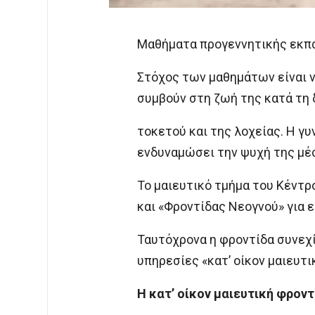
Mαθήματα προγεννητικής εκπα
Στόχος των μαθημάτων είναι ν
συμβούν στη ζωή της κατά τη 
τοκετού και της λοχείας. Η γυ
ενδυναμώσει την ψυχή της μέ
Το μαιευτικό τμήμα του Κέντρ
και «Φροντίδας Νεογνού» για 
Ταυτόχρονα η φροντίδα συνεχί
υπηρεσίες «κατ’ οίκον μαιευτι
Η κατ’ οίκον μαιευτική φροντ