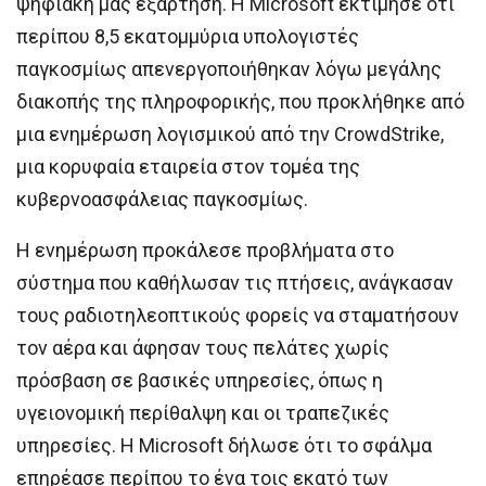
ψηφιακή μας εξάρτηση. Η Microsoft εκτίμησε ότι
περίπου 8,5 εκατομμύρια υπολογιστές
παγκοσμίως απενεργοποιήθηκαν λόγω μεγάλης
διακοπής της πληροφορικής, που προκλήθηκε από
μια ενημέρωση λογισμικού από την CrowdStrike,
μια κορυφαία εταιρεία στον τομέα της
κυβερνοασφάλειας παγκοσμίως.
Η ενημέρωση προκάλεσε προβλήματα στο
σύστημα που καθήλωσαν τις πτήσεις, ανάγκασαν
τους ραδιοτηλεοπτικούς φορείς να σταματήσουν
τον αέρα και άφησαν τους πελάτες χωρίς
πρόσβαση σε βασικές υπηρεσίες, όπως η
υγειονομική περίθαλψη και οι τραπεζικές
υπηρεσίες. Η Microsoft δήλωσε ότι το σφάλμα
επηρέασε περίπου το ένα τοις εκατό των