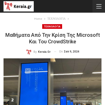
Home
ΤΕΧΝΟΛΟΓΙΑ
ΤΕΧΝΟΛΟΓΙΑ
Μαθήματα Από Την Κρίση Της Microsoft
Και Του CrowdStrike
On
Σεπ 9, 2024
By
Keraia.gr