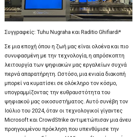
Συγγραφείς: Tuhu Nugraha και Raditio Ghifiardi*
Σε μια εποχή όπου η ζωή μας είναι ολοένα και πιο
συνυφασμένη με την τεχνολογία, η απρόσκοπτη
λειτουργία των ψηφιακών μας εργαλείων συχνά
περνά απαρατήρητη. Ωστόσο, μια ενιαία διακοπή
μπορεί να κυματίσει σε ολόκληρο τον κόσμο,
υπογραμμίζοντας την ευθραυστότητα του
ψηφιακού μας οικοσυστήματος. Αυτό συνέβη τον
Ιούλιο του 2024, όταν οι τεχνολογικοί γίγαντες
Microsoft και CrowdStrike αντιμετώπισαν μια άνευ
προηγουμένου πρόκληση που υπενθύμισε την