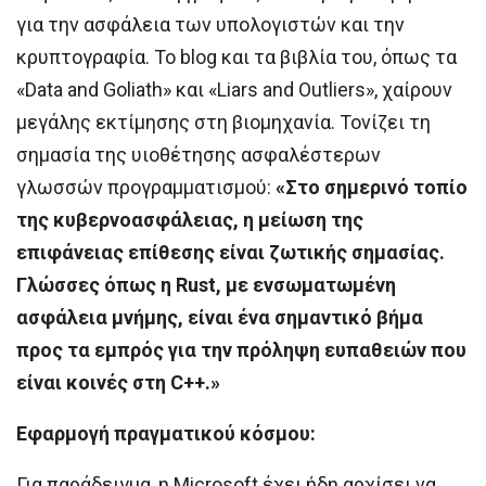
για την ασφάλεια των υπολογιστών και την
κρυπτογραφία. Το blog και τα βιβλία του, όπως τα
«Data and Goliath» και «Liars and Outliers», χαίρουν
μεγάλης εκτίμησης στη βιομηχανία. Τονίζει τη
σημασία της υιοθέτησης ασφαλέστερων
γλωσσών προγραμματισμού:
«Στο σημερινό τοπίο
της κυβερνοασφάλειας, η μείωση της
επιφάνειας επίθεσης είναι ζωτικής σημασίας.
Γλώσσες όπως η Rust, με ενσωματωμένη
ασφάλεια μνήμης, είναι ένα σημαντικό βήμα
προς τα εμπρός για την πρόληψη ευπαθειών που
είναι κοινές στη C++.»
Εφαρμογή πραγματικού κόσμου:
Για παράδειγμα, η Microsoft έχει ήδη αρχίσει να