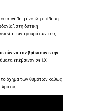
που συνέβη η ένοπλη επίθεση
ονία”, στη δυτική
νεπεία των τραυμάτων του,
αστών να τον βρίσκουν στην
ύματα επέβαιναν σε Ι.Χ.
ε το όχημα των θυμάτων καθώς
τρώματος.