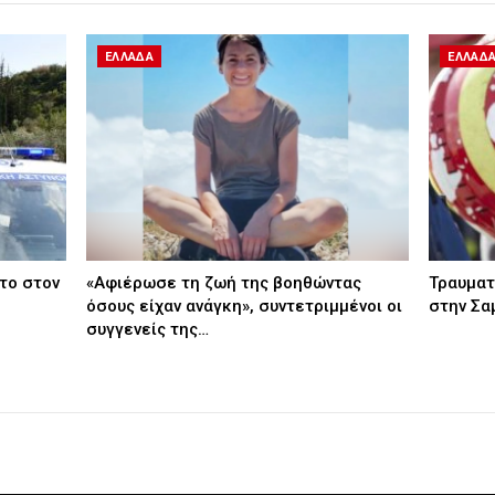
ΕΛΛΑΔΑ
ΕΛΛΑΔ
το στον
«Αφιέρωσε τη ζωή της βοηθώντας
Τραυματ
όσους είχαν ανάγκη», συντετριμμένοι οι
στην Σα
συγγενείς της…