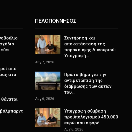
ΠΕΛΟΠΟΝΝΗΣΟΣ
νοβούλιο
Συντήρηση και
σχέδιο
αποκατάσταση της
ρεύει…
παράκαμψης Λυγουριού-
Υπογραφή…
Αυγ 7, 2026
ροί από
ρας στο
Πρώτο βήμα για την
αντιμετώπιση της
διάβρωσης των ακτών
του…
 θάνατοι
Αυγ 6, 2026
Σβάλμπαρντ
Υπεγράφη σύμβαση
προϋπολογισμού 450.000
ευρώ που αφορά…
Αυγ 6, 2026