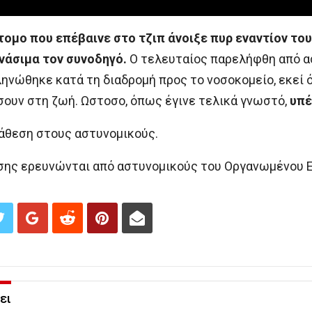
τομο που επέβαινε στο τζιπ άνοιξε πυρ εναντίον το
νάσιμα τον συνοδηγό.
Ο τελευταίος παρελήφθη από α
ηνώθηκε κατά τη διαδρομή προς το νοσοκομείο, εκεί ό
σουν στη ζωή. Ωστοσο, όπως έγινε τελικά γνωστό,
υπέ
άθεση στους αστυνομικούς.
εσης ερευνώνται από αστυνομικούς του Οργανωμένου 
ει