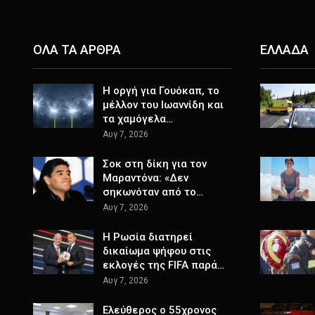
ΟΛΑ ΤΑ ΑΡΘΡΑ
ΕΛΛΑΔΑ
Η οργή για Γουόκαπ, το
μέλλον του Ιωαννίδη και
τα χαμόγελα…
Αυγ 7, 2026
Σοκ στη δίκη για τον
Μαραντόνα: «Δεν
σηκωνόταν από το…
Αυγ 7, 2026
Η Ρωσία διατηρεί
δικαίωμα ψήφου στις
εκλογές της FIFA παρά…
Αυγ 7, 2026
Ελεύθερος ο 55χρονος