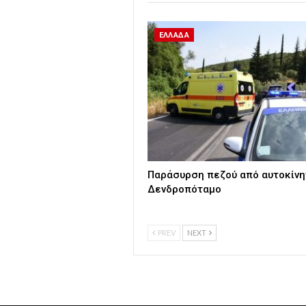
ΕΛΛΑΔΑ
Παράσυρση πεζού από αυτοκίνη
Δενδροπόταμο
PREV
NEXT