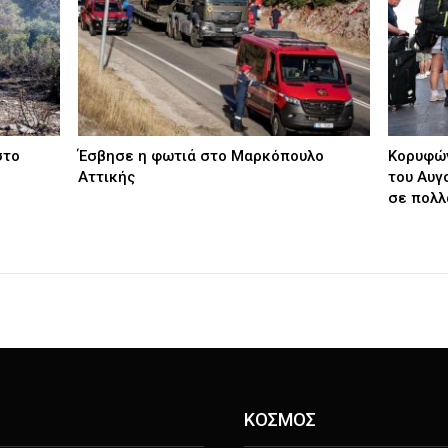
στο
Έσβησε η φωτιά στο Μαρκόπουλο
Κορυφών
Αττικής
του Αυγ
σε πολ
ΚΟΣΜΟΣ