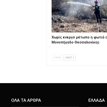
Χωρίς ενεργό μέτωπο η φωτιά 
Μονοπήγαδο Θεσσαλονίκης
PREV
NEXT
ΟΛΑ ΤΑ ΑΡΘΡΑ
ΕΛΛΑΔΑ