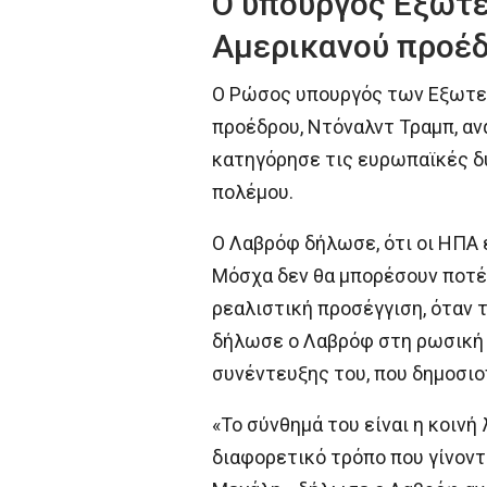
Ο υπουργός Εξωτε
Αμερικανού προέδ
Ο Ρώσος υπουργός των Εξωτερι
προέδρου, Ντόναλντ Τραμπ, αν
κατηγόρησε τις ευρωπαϊκές δυ
πολέμου.
Ο Λαβρόφ δήλωσε, ότι οι ΗΠΑ ε
Μόσχα δεν θα μπορέσουν ποτέ 
ρεαλιστική προσέγγιση, όταν 
δήλωσε ο Λαβρόφ στη ρωσική 
συνέντευξης του, που δημοσι
«Το σύνθημά του είναι η κοινή 
διαφορετικό τρόπο που γίνοντα