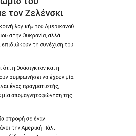
κώμιο του
ε τον Ζελένσκι
κοινή λογική» του Αμερικανού
μου στην Ουκρανία, αλλά
ι επιδιώκουν τη συνέχιση του
 ότι η Ουάσιγκτον και η
χουν συμφωνήσει να έχουν μία
ναι ένας πραγματιστής,
ε μία απομαγνητοφώνηση της
μία στροφή σε έναν
άνει την Αμερική Πάλι