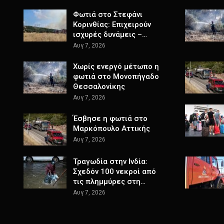
Φωτιά στο Στεφάνι
Κορινθίας: Επιχειρούν
ισχυρές δυνάμεις –…
Αυγ 7, 2026
Χωρίς ενεργό μέτωπο η
φωτιά στο Μονοπήγαδο
Θεσσαλονίκης
Αυγ 7, 2026
Έσβησε η φωτιά στο
Μαρκόπουλο Αττικής
Αυγ 7, 2026
Τραγωδία στην Ινδία:
Σχεδόν 100 νεκροί από
τις πλημμύρες στη…
Αυγ 7, 2026