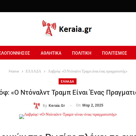
ΕΛΟΠΟΝΝΗΣΟΣ
ΑΘΛΗΤΙΚΑ
ΠΟΛΙΤΙΚΗ
ΠΟΛΙΤΙΣΜΟΣ
Home
ΕΛΛΑΔΑ
Λαβρόφ: «Ο Ντόναλντ Τραμπ είναι ένας πραγματιστής»
ΕΛΛΑΔΑ
φ: «Ο Ντόναλντ Τραμπ Είναι Ένας Πραγματι
On
Μαρ 2, 2025
By
Keraia.gr