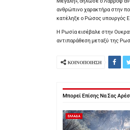
Μεγάλη», δήλωσε ο Λαβρόφ ανα
ανθρώπινο χαρακτήρα στην πολι
κατέληξε ο Ρώσος υπουργός 
Η Ρωσία εισέβαλε στην Ουκρα
αντιπαράθεση μεταξύ της Ρωσί
ΚΟΙΝΟΠΟΙΗΣΗ
Μπορεί Επίσης Να Σας Αρέσ
ΕΛΛΑΔΑ