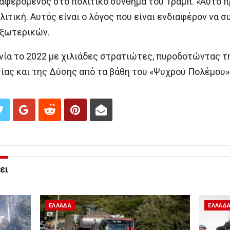
φερόμενος στο πολιτικό σύνθημα του Τραμπ. «Αυτό π
τική. Αυτός είναι ο λόγος που είναι ενδιαφέρον να σ
Εξωτερικών.
νία το 2022 με χιλιάδες στρατιώτες, πυροδοτώντας τ
ας και της Δύσης από τα βάθη του «Ψυχρού Πολέμου»
ει
ΕΛΛΑΔΑ
ΕΛΛΑΔ