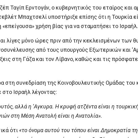
έπ Ταγίπ Ερντογάν, ο κυβερνητικός του εταίρος και 
εβλέτ Μπαχτσελί υποστήριξε επίσης ότι η Τουρκία ε
η «επείγουσα» χρήση βίας για να σταματήσει το Ισραήλ.
ται λίγες μόνο ώρες πριν από την κεκλεισμένων των 
οσυνέλευσης από τους υπουργούς Εξωτερικών και ‘Αμυ
ίξεις στη Γάζα και τον Λίβανο, καθώς και τις πρόσφα
α στη συνεδρίαση της Κοινοβουλευτικής Ομάδας του κ
 στο Ισραήλ λέγοντας:
ρυτός, αλλά η ‘Αγκυρα. Η κρυφή ατζέντα είναι η τουρκικ
ών στη Μέση Ανατολή είναι η Ανατολία».
ικά ότι
«το όνομα αυτού του τόπου είναι Δημοκρατία τη