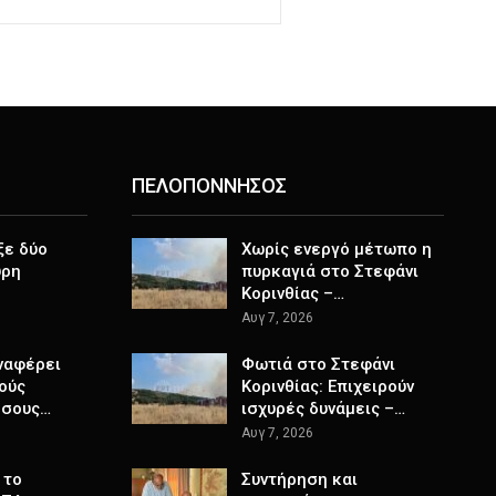
ΠΕΛΟΠΟΝΝΗΣΟΣ
ξε δύο
Χωρίς ενεργό μέτωπο η
ύρη
πυρκαγιά στο Στεφάνι
Κορινθίας –…
Αυγ 7, 2026
ναφέρει
Φωτιά στο Στεφάνι
ούς
Κορινθίας: Επιχειρούν
όσους…
ισχυρές δυνάμεις –…
Αυγ 7, 2026
 το
Συντήρηση και