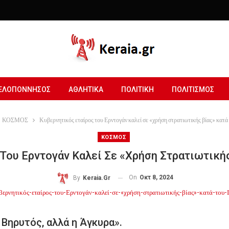
ΕΛΟΠΟΝΝΗΣΟΣ
ΑΘΛΗΤΙΚΑ
ΠΟΛΙΤΙΚΗ
ΠΟΛΙΤΙΣΜΟΣ
ΚΟΣΜΟΣ
Κυβερνητικός εταίρος του Ερντογάν καλεί σε «χρήση στρατιωτικής βίας» κατά
ΚΟΣΜΟΣ
Του Ερντογάν Καλεί Σε «χρήση Στρατιωτικής
On
Οκτ 8, 2024
By
Keraia.gr
 Βηρυτός, αλλά η Άγκυρα».