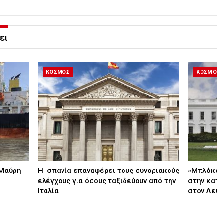
ει
ΚΟΣΜΟΣ
ΚΟΣΜΟ
 Μαύρη
H Ισπανία επαναφέρει τους συνοριακούς
«Μπλόκο
ελέγχους για όσους ταξιδεύουν από την
στην κα
Ιταλία
στον Λε