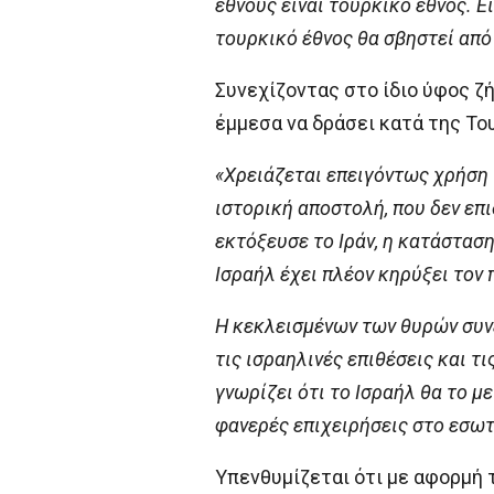
έθνους είναι τουρκικό έθνος. Εί
τουρκικό έθνος θα σβηστεί από 
Συνεχίζοντας στο ίδιο ύφος ζ
έμμεσα να δράσει κατά της Του
«Χρειάζεται επειγόντως χρήση 
ιστορική αποστολή, που δεν επ
εκτόξευσε το Ιράν, η κατάσταση
Ισραήλ έχει πλέον κηρύξει τον
Η κεκλεισμένων των θυρών συν
τις ισραηλινές επιθέσεις και τ
γνωρίζει ότι το Ισραήλ θα το μ
φανερές επιχειρήσεις στο εσωτε
Υπενθυμίζεται ότι με αφορμή τ