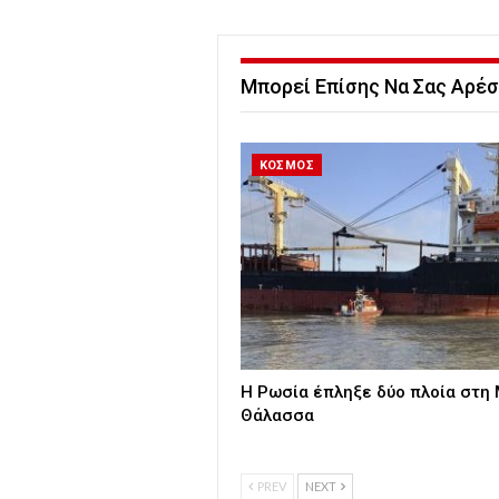
Μπορεί Επίσης Να Σας Αρέσ
ΚΟΣΜΟΣ
Η Ρωσία έπληξε δύο πλοία στη
Θάλασσα
PREV
NEXT