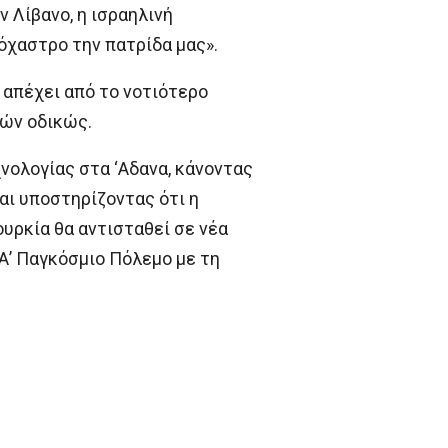
ν Λίβανο, η ισραηλινή
όχαστρο την πατρίδα μας».
, απέχει από το νοτιότερο
ρών οδικώς.
νολογίας στα ‘Αδανα, κάνοντας
αι υποστηρίζοντας ότι η
ουρκία θα αντισταθεί σε νέα
Α’ Παγκόσμιο Πόλεμο με τη