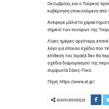
Οκτωβρίου, και ο Τούρκος πρόε
κυβέρνηση υποκινούμενη από τ
Ανέφερε μάλιστα χαρακτηριστικ
σημείο των συνόρων της Τουρκ
Λίγες ημέρες αργότερα, επανέ
λόγο για ύπουλο σχέδιο που τ
επίθεση του Ισραήλ δεν θα περ
σχέδια διαμοιρασμού της περι
συμφωνία Σάικς-Πικό.
Πηγή: https://www.el.gr/
ΚΟΙΝΟΠΟΙΗΣΗ