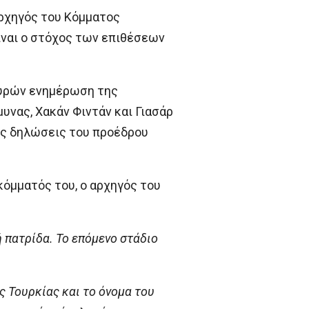
αρχηγός του Κόμματος
ίναι ο στόχος των επιθέσεων
θυρών ενημέρωση της
νας, Χακάν Φιντάν και Γιασάρ
τες δηλώσεις του προέδρου
όμματός του, ο αρχηγός του
ή πατρίδα. Το επόμενο στάδιο
ς Τουρκίας και το όνομα του