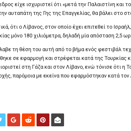
δρος είχε ισχυριστεί ότι «μετά την Παλαιστίνη και το
ην αυταπάτη της Γης της Επαγγελίας, θα βάλει στο στ
ά, ότι ο Λίβανος, στον οποίο έχει επιτεθεί το Ισραήλ
ίας μόνο 180 χιλιόμετρα, δηλαδή μία απόσταση 2,5 ω
λαβε τη θέση του αυτή από το βήμα ενός φεστιβάλ τεχ
έθηκε σε εφαρμογή και στρέφεται κατά της Τουρκίας κ
ιοριστεί στη Γάζα και στον Λίβανο, ενώ τόνισε ότι η Τ
οχής, παρόμοια με εκείνα που εφαρμόστηκαν κατά τον 