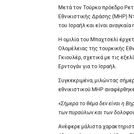
Μετά τον Τούρκο πρόεδρο Ρετζ
Εθνικιστικής Δράσης (ΜΗΡ) Ντ
του Ισραήλ και είναι αναγκαία 
Η ομιλία του Μπαχτσελί έρχε
Ολομέλειας της τουρκικής Εθν
Γκιουλέρ, σχετικά με τις εξελ
Ερντογάν για το Ισραήλ.
Συγκεκριμένα, μιλώντας σήμερ
εθνικιστικού MHP αναφέρθηκε
«Σήμερα το θέμα δεν είναι η Βη
των πυραύλων και των δολοφονι
Ανέφερε μάλιστα χαρακτηριστ