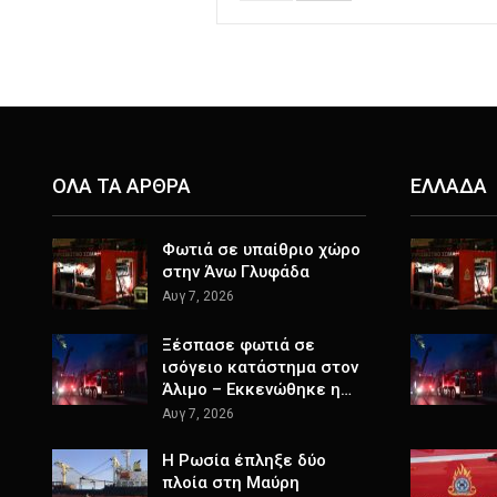
ΟΛΑ ΤΑ ΑΡΘΡΑ
ΕΛΛΑΔΑ
Φωτιά σε υπαίθριο χώρο
στην Άνω Γλυφάδα
Αυγ 7, 2026
Ξέσπασε φωτιά σε
ισόγειο κατάστημα στον
Άλιμο – Εκκενώθηκε η…
Αυγ 7, 2026
Η Ρωσία έπληξε δύο
πλοία στη Μαύρη