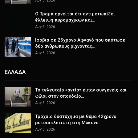
Αυγ 6, 2026
Ο Τραμπ αρνείται ότι αντιμετωπίζει
έλλειψη πυρομαχικών και…
Αυγ 6, 2026
Ισόβια σε 25χρονο Αφγανό που σκότωσε
δύο ανθρώπους ρίχνοντας…
Αυγ 6, 2026
ΕΛΛΑΔΑ
Το τελευταίο «αντίο» είπαν συγγενείς και
φίλοι στον σπουδαίο…
Αυγ 6, 2026
Τροχαίο δυστύχημα με θύμα 42χρονο
μοτοσικλετιστή στη Μύκονο
Αυγ 6, 2026