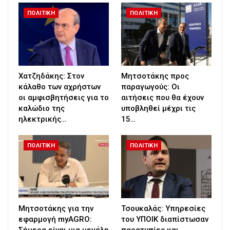
ΠΟΛΙΤΙΚΗ
ΠΟΛΙΤΙΚΗ
Χατζηδάκης: Στον
Μητσοτάκης προς
κάλαθο των αχρήστων
παραγωγούς: Οι
οι αμφισβητήσεις για το
αιτήσεις που θα έχουν
καλώδιο της
υποβληθεί μέχρι τις
ηλεκτρικής…
15…
ΠΟΛΙΤΙΚΗ
ΠΟΛΙΤΙΚΗ
Μητσοτάκης για την
Τσουκαλάς: Υπηρεσίες
εφαρμογή myAGRO:
του ΥΠΟΙΚ διαπίστωσαν