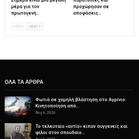
Σήμερα είναι μια μεγάλη
παρατυπίες και
μέρα για τον
προχώρησαν σε
πρωτογενή…
αποφάσεις…
PREV
NEXT
ΟΛΑ ΤΑ ΑΡΘΡΑ
Φωτιά σε χαμηλή βλάστηση στο Αγρίνιο:
Κινητοποίηση από…
Αυγ 6, 2026
Το τελευταίο «αντίο» είπαν συγγενείς και
φίλοι στον σπουδαίο…