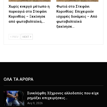
Χωρίς ενεργό μέτωπο η
Φωτιά στο Στεφάνι
πυρκαγιά στο Στεφάνι
Κορινθίας: Επιχειρούν
Κορινθίας – Ξεκίνησε
ισχυρές δυνάμεις – Από
από φωτοβολταϊκά,…
φωτοβολταϊκά
ξεκίνησε…
PREV
NEXT
ΟΛΑ ΤΑ ΑΡΘΡΑ
Συνελήφθη 32χρονος αλλοδαπός που είχε
ρημάξει επιχειρήσεις…
Αυγ 9, 2026