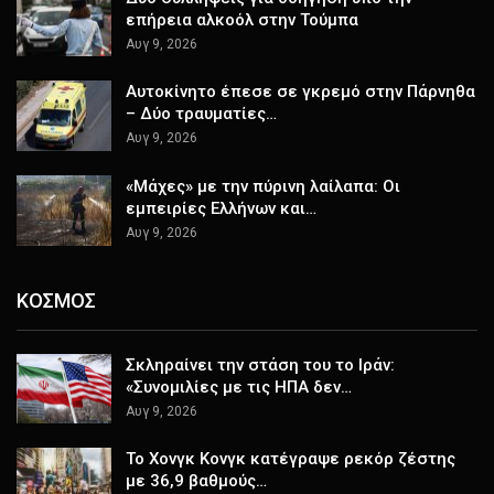
επήρεια αλκοόλ στην Τούμπα
Αυγ 9, 2026
Αυτοκίνητο έπεσε σε γκρεμό στην Πάρνηθα
– Δύο τραυματίες…
Αυγ 9, 2026
«Μάχες» με την πύρινη λαίλαπα: Οι
εμπειρίες Ελλήνων και…
Αυγ 9, 2026
ΚΟΣΜΟΣ
Σκληραίνει την στάση του το Ιράν:
«Συνομιλίες με τις ΗΠΑ δεν…
Αυγ 9, 2026
Το Χονγκ Κονγκ κατέγραψε ρεκόρ ζέστης
με 36,9 βαθμούς…