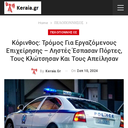
Home
ΠΕΛΟΠΟΝΝΗΣΟΣ
ΠΕΛΟΠΟΝΝΗΣΟΣ
Κόρινθος: Τρόμος Για Εργαζόμενους
Επιχείρησης – Ληστές Έσπασαν Πόρτες,
Τους Κλώτσησαν Και Τους Απείλησαν
On
Σεπ 10, 2024
By
Keraia.gr