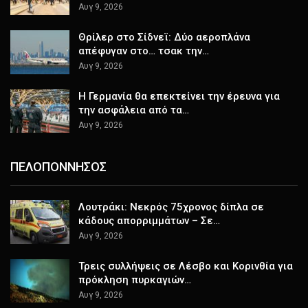
Αυγ 9, 2026
Θρίλερ στο Σίδνεϊ: Δύο αεροπλάνα
απέφυγαν στο… τσακ την…
Αυγ 9, 2026
Η Γερμανία θα επεκτείνει την έρευνα για
την ασφάλεια από τα…
Αυγ 9, 2026
ΠΕΛΟΠΟΝΝΗΣΟΣ
Λουτράκι: Νεκρός 75χρονος δίπλα σε
κάδους απορριμμάτων – Σε…
Αυγ 9, 2026
Τρεις συλλήψεις σε Λέσβο και Κορινθία για
πρόκληση πυρκαγιών…
Αυγ 9, 2026