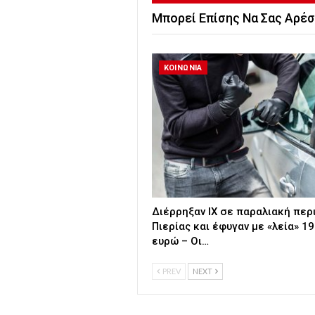
Μπορεί Επίσης Να Σας Αρέσ
ΚΟΙΝΩΝΙΑ
Διέρρηξαν ΙΧ σε παραλιακή περ
Πιερίας και έφυγαν με «λεία» 19
ευρώ – Οι…
PREV
NEXT