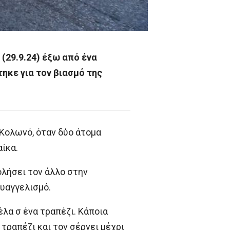
(29.9.24) έξω από ένα
ηκε για τον βιασμό της
 Κολωνό, όταν δύο άτομα
ίκα.
ολήσει τον άλλο στην
υαγγελισμό.
λα σ ένα τραπέζι. Κάποια
 τραπέζι και τον σέρνει μέχρι