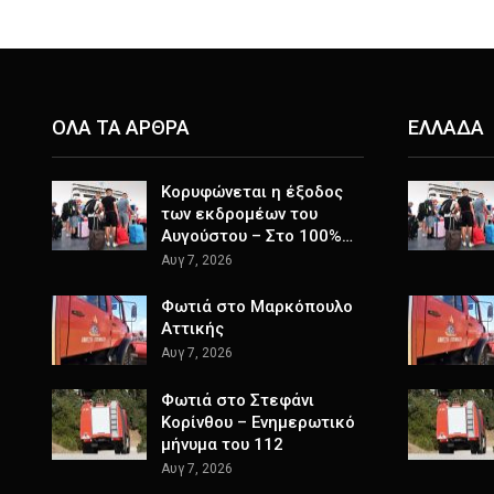
ΟΛΑ ΤΑ ΑΡΘΡΑ
ΕΛΛΑΔΑ
Κορυφώνεται η έξοδος
των εκδρομέων του
Αυγούστου – Στο 100%…
Αυγ 7, 2026
Φωτιά στο Μαρκόπουλο
Αττικής
Αυγ 7, 2026
Φωτιά στο Στεφάνι
Κορίνθου – Ενημερωτικό
μήνυμα του 112
Αυγ 7, 2026