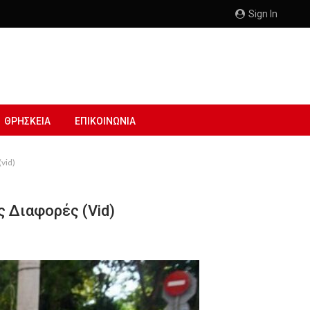
Sign In
ΘΡΗΣΚΕΙΑ
ΕΠΙΚΟΙΝΩΝΙΑ
(vid)
 Διαφορές (vid)