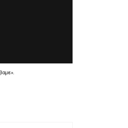
βαμε».