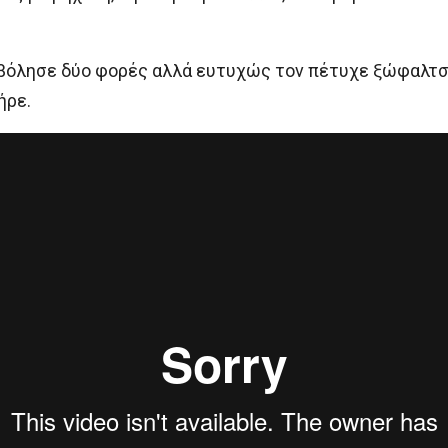
οβόλησε δύο φορές αλλά ευτυχώς τον πέτυχε ξώφαλτσ
ήρε.