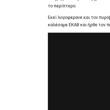
το περίπτερο.
Εκεί λογοφερανε και τον πυρ
καλέσαμε ΕΚΑΒ και ήρθε τον π