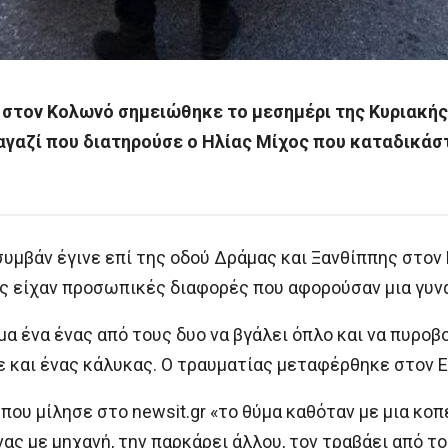
στον Κολωνό σημειώθηκε το μεσημέρι της Κυριακής 
γαζί που διατηρούσε ο Ηλίας Μίχος που καταδικάστ
υμβάν έγινε επί της οδού Δράμας και Ξανθίππης στον
ς είχαν προσωπικές διαφορές που αφορούσαν μια γυνα
α ένα ένας από τους δυο να βγάλει όπλο και να πυροβ
 και ένας κάλυκας. Ο τραυματίας μεταφέρθηκε στον Ε
ου μίλησε στο newsit.gr «το θύμα καθόταν με μια κοπέ
ας με μηχανή, την παρκάρει άλλου, τον τραβάει από το