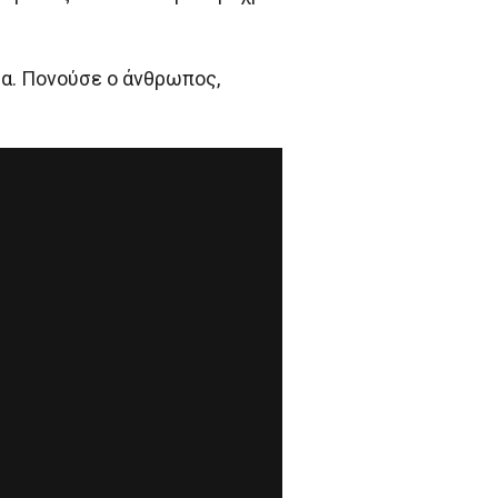
α. Πονούσε ο άνθρωπος,