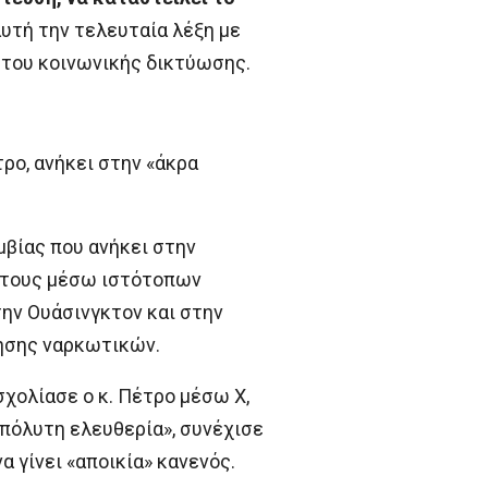
υτή την τελευταία λέξη με
 του κοινωνικής δικτύωσης.
ρο, ανήκει στην «άκρα
μβίας που ανήκει στην
ς τους μέσω ιστότοπων
ην Ουάσινγκτον και στην
νησης ναρκωτικών.
 σχολίασε ο κ. Πέτρο μέσω X,
απόλυτη ελευθερία», συνέχισε
 γίνει «αποικία» κανενός.