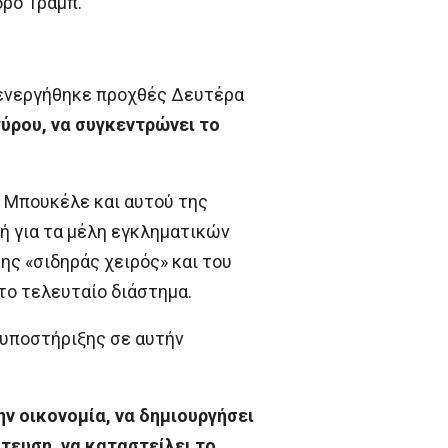
δρο Τραμπ.
διενεργήθηκε προχθές Δευτέρα
γύρου, να συγκεντρώνει το
 Μπουκέλε και αυτού της
κή για τα μέλη εγκληματικών
ς «σιδηράς χειρός» και του
 το τελευταίο διάστημα.
 υποστήριξης σε αυτήν
ν οικονομία, να δημιουργήσει
τευση, να καταστείλει το