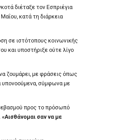
κοτά διέταξε τον Εσπριέγια
Μαΐου, κατά τη διάρκεια
οση σε ιστότοπους κοινωνικής
υ και υποστήριξε ούτε λίγο
να ζουμάρει, με φράσεις όπως
ά υπονοούμενα, σύμφωνα με
 σεβασμού προς το πρόσωπό
.
«Αισθάνομαι σαν να με