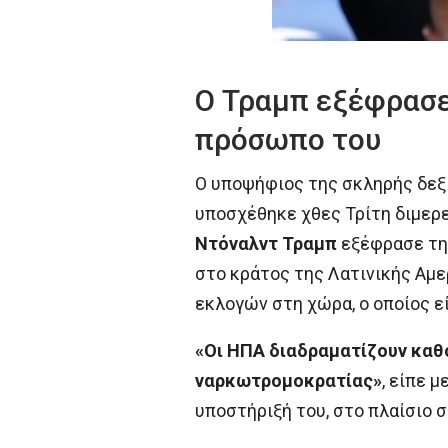
Ο Τραμπ εξέφρασε
πρόσωπο του
Ο υποψήφιος της σκληρής δεξ
υποσχέθηκε χθες Τρίτη διμερε
Ντόναλντ Τραμπ
εξέφρασε την
στο κράτος της Λατινικής Αμε
εκλογών στη χώρα, ο οποίος εί
«Οι ΗΠΑ διαδραματίζουν καθο
ναρκωτρομοκρατίας»
, είπε 
υποστήριξή του, στο πλαίσιο