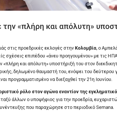
 την «πλήρη και απόλυτη» υποστ
ιάς στις προεδρικές εκλογές στην
Κολομβία
, ο Αμπελ
ίς σχέσεις επιπέδου «άνευ προηγουμένου» με τις ΗΠΑ
 «πλήρη και απόλυτη» υποστήριξή του στον διεκδικη
ρικής, δηλωμένο θαυμαστή του, ενόψει του δεύτερου
ναι προγραμματισμένο να διεξαχθεί την 21η Ιουνίου.
ριστικό ρόλο στον αγώνα εναντίον της εγκληματικό
μεταξύ άλλων ο υποψήφιος για την προεδρία, ευχαριστ
 συνέντευξης που παραχώρησε στο περιοδικό Semana.