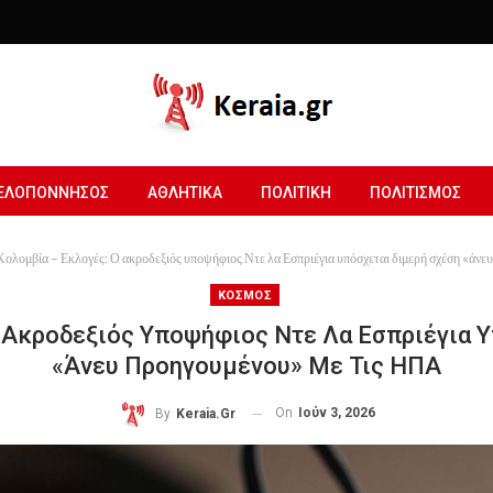
ΕΛΟΠΟΝΝΗΣΟΣ
ΑΘΛΗΤΙΚΑ
ΠΟΛΙΤΙΚΗ
ΠΟΛΙΤΙΣΜΟΣ
Κολομβία – Εκλογές: Ο ακροδεξιός υποψήφιος Ντε λα Εσπριέγια υπόσχεται διμερή σχέση «άνε
ΚΟΣΜΟΣ
 Ακροδεξιός Υποψήφιος Ντε Λα Εσπριέγια 
«άνευ Προηγουμένου» Με Τις ΗΠΑ
On
Ιούν 3, 2026
By
Keraia.gr