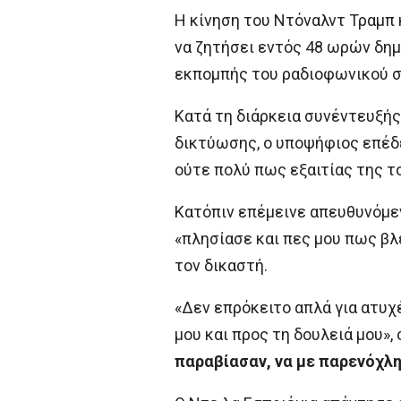
Η κίνηση του Ντόναλντ Τραμπ 
να ζητήσει εντός 48 ωρών δημ
εκπομπής του ραδιοφωνικού στ
Κατά τη διάρκεια συνέντευξής
δικτύωσης, ο υποψήφιος επέδ
ούτε πολύ πως εξαιτίας της τ
Κατόπιν επέμεινε απευθυνόμεν
«πλησίασε και πες μου πως βλ
τον δικαστή.
«Δεν επρόκειτο απλά για ατυ
μου και προς τη δουλειά μου»,
παραβίασαν, να με παρενόχλ