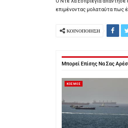
Ο Ντε λα Εσπριέγια απάντησε 
επιμένοντας μολαταύτα πως έ
ΚΟΙΝΟΠΟΙΗΣΗ
Μπορεί Επίσης Να Σας Αρέσ
ΚΟΣΜΟΣ