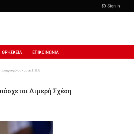
Sign In
ΘΡΗΣΚΕΙΑ
ΕΠΙΚΟΙΝΩΝΙΑ
υ προηγουμένου» με τις ΗΠΑ
Υπόσχεται Διμερή Σχέση