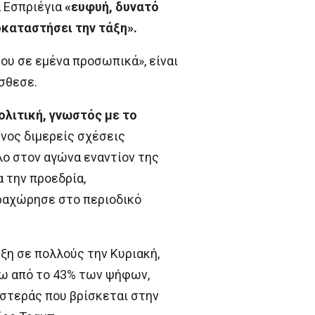
α Εσπριέγια
«ευφυή, δυνατό
οκαταστήσει την τάξη».
ου σε εμένα προσωπικά», είναι
σθεσε.
ολιτική, γνωστός με το
ενος διμερείς σχέσεις
λο στον αγώνα εναντίον της
 την προεδρία,
αραχώρησε στο περιοδικό
ξη σε πολλούς την Κυριακή,
ω από το 43% των ψήφων,
ιστεράς που βρίσκεται στην