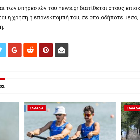
αι των υπηρεσιών του news.gr διατίθεται στους επισ
ι η χρήση ή επανεκπομπή του, σε οποιοδήποτε μέσο, 
η.
ει
ΕΛΛΑΔΑ
ΕΛΛΑΔ