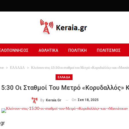
ΕΛΟΠΟΝΝΗΣΟΣ
ΑΘΛΗΤΙΚΑ
ΠΟΛΙΤΙΚΗ
ΠΟΛΙΤΙΣΜΟΣ
me
ΕΛΛΑΔΑ
Κλείνουν στις 15:30 οι σταθμοί του Μετρό «Κορυδαλλός» και «Μανιά
ΕΛΛΑΔΑ
15:30 Οι Σταθμοί Του Μετρό «Κορυδαλλός» 
On
Σεπ 18, 2025
By
Keraia.gr
gr