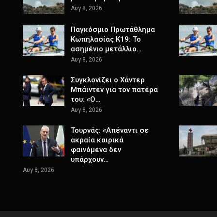
Αυγ 8, 2026
Παγκόσμιο Πρωτάθλημα
Κωπηλασίας Κ19: Το
ασημένιο μετάλλιο…
Αυγ 8, 2026
Συγκλονίζει ο Χάντερ
Μπάιντεν για τον πατέρα
του: «Ο…
Αυγ 8, 2026
Τουρνάς: «Απέναντι σε
ακραία καιρικά
φαινόμενα δεν
υπάρχουν…
Αυγ 8, 2026