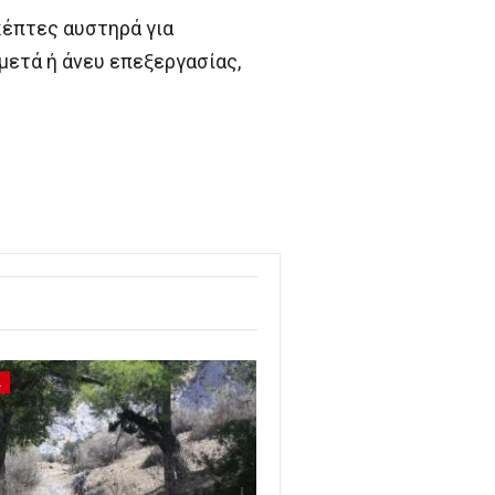
κέπτες αυστηρά για
μετά ή άνευ επεξεργασίας,
Α