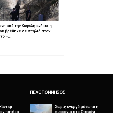
ονη από την Κυψέλη ανήκει η
ου βρέθηκε σε σπηλιά στον
τό –…
ΠΕΛΟΠΟΝΝΗΣΟΣ
 Χάντερ
Χωρίς ενεργό μέτωπο η
τον πατέρα
πυρκαγιά στο Στεφάνι