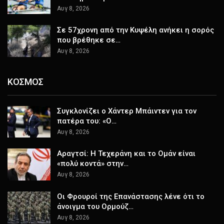
Αυγ 8, 2026
Σε 57χρονη από την Κυψέλη ανήκει η σορός
που βρέθηκε σε…
Αυγ 8, 2026
ΚΟΣΜΟΣ
Συγκλονίζει ο Χάντερ Μπάιντεν για τον
πατέρα του: «Ο…
Αυγ 8, 2026
Αραγτσί: Η Τεχεράνη και το Ομάν είναι
«πολύ κοντά» στην…
Αυγ 8, 2026
Οι Φρουροί της Επανάστασης λένε ότι το
άνοιγμα του Ορμούζ…
Αυγ 8, 2026