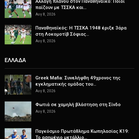
Αλλαγή πλάνου στον Παναθηναϊκό: Ποιοι
παίζουν με ΤΣΣΚΑ και…
Αυγ 8, 2026
Παναθηναϊκός: Η ΤΣΣΚΑ 1948 έριξε 3άρα
στη Λοκομοτίβ Σόφιας…
Αυγ 8, 2026
ΕΛΛΑΔΑ
Greek Mafia: Συνελήφθη 49χρονος της
εγκληματικής ομάδας του…
Αυγ 8, 2026
Φωτιά σε χαμηλή βλάστηση στη Σίνδο
Αυγ 8, 2026
Παγκόσμιο Πρωτάθλημα Κωπηλασίας Κ19:
Το ασημένιο μετάλλιο…