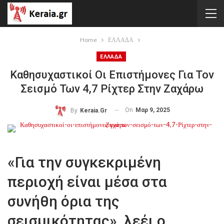
Home
ΕΛΛΑΔΑ
ΕΛΛΑΔΑ
Καθησυχαστικοί Οι Επιστήμονες Για Τον
Σεισμό Των 4,7 Ρίχτερ Στην Ζαχάρω
On
Μαρ 9, 2025
By
Keraia.gr
«Για την συγκεκριμένη
περιοχή είναι μέσα στα
συνήθη όρια της
σεισμικότητας», λεέι ο