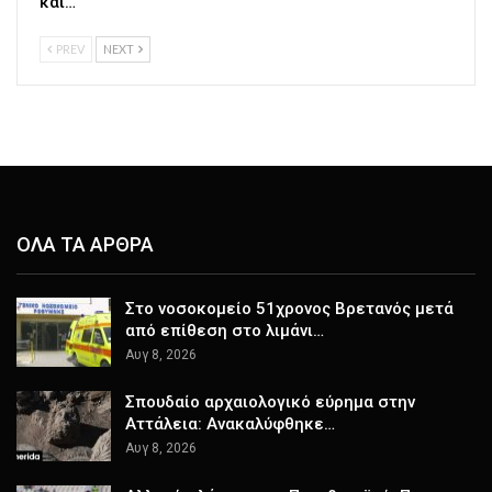
και…
PREV
NEXT
ΟΛΑ ΤΑ ΑΡΘΡΑ
Στο νοσοκομείο 51χρονος Βρετανός μετά
από επίθεση στο λιμάνι…
Αυγ 8, 2026
Σπουδαίο αρχαιολογικό εύρημα στην
Αττάλεια: Ανακαλύφθηκε…
Αυγ 8, 2026