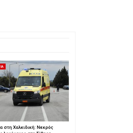
ΙΑ
α στη Χαλκιδική: Νεκρός