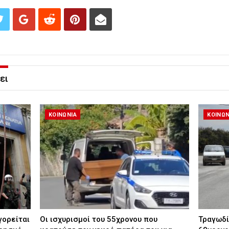
ει
ΚΟΙΝΩΝΙΑ
ΚΟΙΝΩΝ
γορείται
Οι ισχυρισμοί του 55χρονου που
Τραγωδί