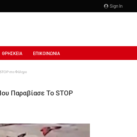
Sign In
ΘΡΗΣΚΕΙΑ
ΕΠΙΚΟΙΝΩΝΙΑ
ο STOP στο Φάληρο
Που Παραβίασε Το STOP