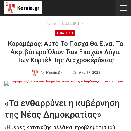
Home
ΠΟΛΙΤΙΚΗ
ΠΟΛΙΤΙΚΗ
Καραμέρος: Αυτό Το Πάσχα Θα Είναι Το
Ακριβότερο Όλων Των Εποχών Λόγω
Των Καρτέλ Της Αισχροκέρδειας
On
Απρ 17, 2025
By
Keraia.gr
«Τα ενθαρρύνει η κυβέρνηση
της Νέας Δημοκρατίας»
«Ημέρες κατάνυξης αλλά και προβληματισμού