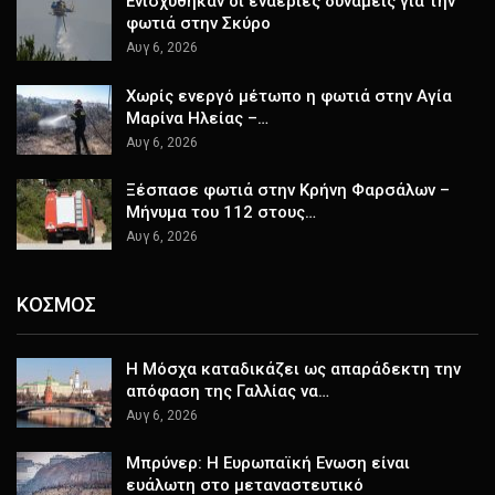
Ενισχύθηκαν οι εναέριες δυνάμεις για την
φωτιά στην Σκύρο
Αυγ 6, 2026
Χωρίς ενεργό μέτωπο η φωτιά στην Αγία
Μαρίνα Ηλείας –…
Αυγ 6, 2026
Ξέσπασε φωτιά στην Κρήνη Φαρσάλων –
Μήνυμα του 112 στους…
Αυγ 6, 2026
ΚΟΣΜΟΣ
Η Μόσχα καταδικάζει ως απαράδεκτη την
απόφαση της Γαλλίας να…
Αυγ 6, 2026
Μπρύνερ: Η Ευρωπαϊκή Ενωση είναι
ευάλωτη στο μεταναστευτικό