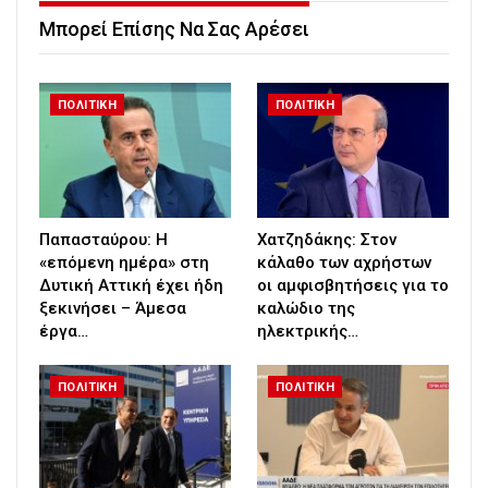
Μπορεί Επίσης Να Σας Αρέσει
ΠΟΛΙΤΙΚΗ
ΠΟΛΙΤΙΚΗ
Παπασταύρου: Η
Χατζηδάκης: Στον
«επόμενη ημέρα» στη
κάλαθο των αχρήστων
Δυτική Αττική έχει ήδη
οι αμφισβητήσεις για το
ξεκινήσει – Άμεσα
καλώδιο της
έργα…
ηλεκτρικής…
ΠΟΛΙΤΙΚΗ
ΠΟΛΙΤΙΚΗ