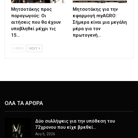
Μητσοτάκης προς
Μητσοτάκης για την
παραγωγούς: Οι
εφαρμογή myAGRO:
αιτήσεις που θα έχουν
Σήμερα είναι μια μεγάλη
υποβληθεί μέχρι τις
μέρα για τον
15…
πρωτογενή…
PREV
NEXT
ΟΛΑ ΤΑ ΑΡΘΡΑ
Δύο συλλήψεις για την υπόθεση του
72χρονου που είχε βρεθεί…
Αυγ 6, 2026