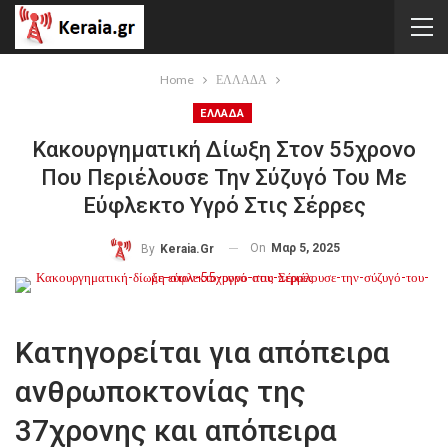
Home
ΕΛΛΑΔΑ
ΕΛΛΑΔΑ
Κακουργηματική Δίωξη Στον 55χρονο
Που Περιέλουσε Την Σύζυγό Του Με
Εύφλεκτο Υγρό Στις Σέρρες
On
Μαρ 5, 2025
By
Keraia.gr
Κατηγορείται για απόπειρα
ανθρωποκτονίας της
37χρονης και απόπειρα