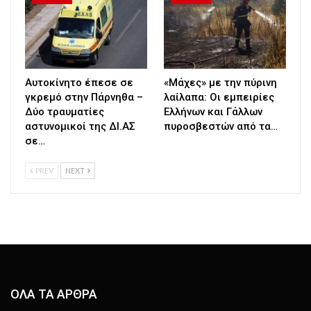
Αυτοκίνητο έπεσε σε
«Μάχες» με την πύρινη
γκρεμό στην Πάρνηθα –
λαίλαπα: Οι εμπειρίες
Δύο τραυματίες
Ελλήνων και Γάλλων
αστυνομικοί της ΔΙ.ΑΣ
πυροσβεστών από τα…
σε…
PREV
NEXT
ΟΛΑ ΤΑ ΑΡΘΡΑ