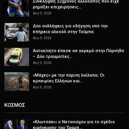
Συνελήφθη 32χρονος αλλοδαπός που είχε
ρημάξει επιχειρήσεις…
Αυγ 9, 2026
Δύο συλλήψεις για οδήγηση υπό την
επήρεια αλκοόλ στην Τούμπα
Αυγ 9, 2026
Αυτοκίνητο έπεσε σε γκρεμό στην Πάρνηθα
– Δύο τραυματίες…
Αυγ 9, 2026
«Μάχες» με την πύρινη λαίλαπα: Οι
εμπειρίες Ελλήνων και…
Αυγ 9, 2026
ΚΟΣΜΟΣ
«Κλωτσάει» ο Νετανιάχου για το σχέδιο
ειρήνευσης του Τραμπ…