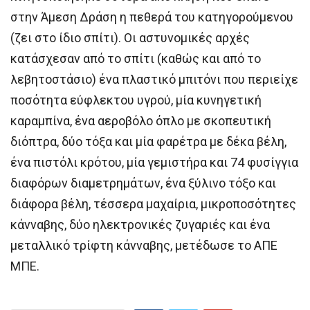
στην Άμεση Δράση η πεθερά του κατηγορούμενου
(ζει στο ίδιο σπίτι). Οι αστυνομικές αρχές
κατάσχεσαν από το σπίτι (καθώς και από το
λεβητοστάσιο) ένα πλαστικό μπιτόνι που περιείχε
ποσότητα εύφλεκτου υγρού, μία κυνηγετική
καραμπίνα, ένα αεροβόλο όπλο με σκοπευτική
διόπτρα, δύο τόξα και μία φαρέτρα με δέκα βέλη,
ένα πιστόλι κρότου, μία γεμιστήρα και 74 φυσίγγια
διαφόρων διαμετρημάτων, ένα ξύλινο τόξο και
διάφορα βέλη, τέσσερα μαχαίρια, μικροποσότητες
κάνναβης, δύο ηλεκτρονικές ζυγαριές και ένα
μεταλλικό τρίφτη κάνναβης, μετέδωσε το ΑΠΕ
ΜΠΕ.