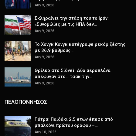
Αυγ 9, 2026
Σκληραίνει την στάση του το Ιράν:
«Συνομιλίες με τις ΗΠΑ δεν…
Αυγ 9, 2026
Το Χονγκ Κονγκ κατέγραψε ρεκόρ ζέστης
με 36,9 βαθμούς…
Αυγ 9, 2026
Θρίλερ στο Σίδνεϊ: Δύο αεροπλάνα
απέφυγαν στο… τσακ την…
Αυγ 9, 2026
ΠΕΛΟΠΟΝΝΗΣΟΣ
Πάτρα: Παιδάκι 2,5 ετών έπεσε από
μπαλκόνι πρώτου ορόφου –…
Αυγ 10, 2026