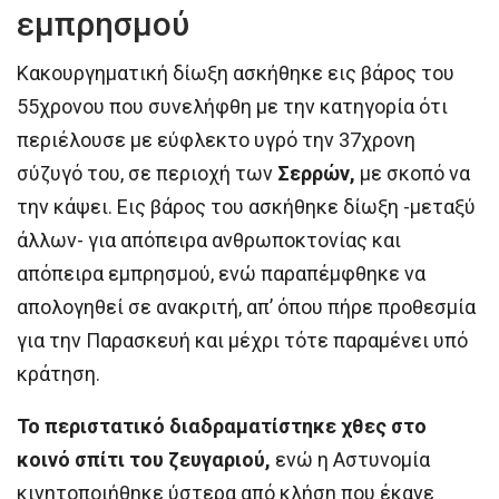
εμπρησμού
Κακουργηματική δίωξη ασκήθηκε εις βάρος του
55χρονου που συνελήφθη με την κατηγορία ότι
περιέλουσε με εύφλεκτο υγρό την 37χρονη
σύζυγό του, σε περιοχή των
Σερρών,
με σκοπό να
την κάψει. Εις βάρος του ασκήθηκε δίωξη -μεταξύ
άλλων- για απόπειρα ανθρωποκτονίας και
απόπειρα εμπρησμού, ενώ παραπέμφθηκε να
απολογηθεί σε ανακριτή, απ’ όπου πήρε προθεσμία
για την Παρασκευή και μέχρι τότε παραμένει υπό
κράτηση.
Το περιστατικό διαδραματίστηκε χθες στο
κοινό σπίτι του ζευγαριού,
ενώ η Αστυνομία
κινητοποιήθηκε ύστερα από κλήση που έκανε