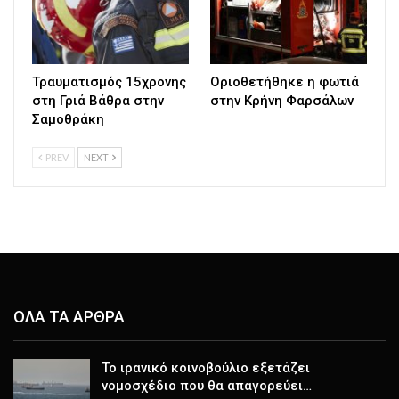
Τραυματισμός 15χρονης
Οριοθετήθηκε η φωτιά
στη Γριά Βάθρα στην
στην Κρήνη Φαρσάλων
Σαμοθράκη
PREV
NEXT
ΟΛΑ ΤΑ ΑΡΘΡΑ
Το ιρανικό κοινοβούλιο εξετάζει
νομοσχέδιο που θα απαγορεύει…