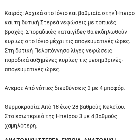
Καιρός: Αρχικά στο Ιόνιο και βαθμιαία στην Ήπειρο
και τη δυτική Στερεά νεφώσεις με τοπικές
βροχές. Σποραδικές καταιγίδες θα εκδηλωθούν
κυρίως στο Ιόνιο μέχρι τις απογευματινές ώρες.
Στη δυτική Πελοπόννησο λίγες νεφώσεις
παροδικά αυξημένες κυρίως τις μεσημβρινές-
απογευματινές ώρες.
Ανεμοι: Από νότιες διευθύνσεις 3 με 4 μποφόρ.
Θερμοκρασία: Από 18 έως 28 βαθμούς Κελσίου.
Στο εσωτερικό της Ηπείρου 3 με 4 βαθμούς
χαμηλότερη.