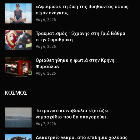
«Αφιέρωσε τη ζωή της βοηθώντας όσους
είχαν ανάγκη»,…
Αυγ 6, 2026
Τραυματισμός 15χρονης στη Γριά Βάθρα
στην Σαμοθράκη
Αυγ 6, 2026
Οριοθετήθηκε η φωτιά στην Κρήνη
Φαρσάλων
Αυγ 6, 2026
ΚΟΣΜΟΣ
Το ιρανικό κοινοβούλιο εξετάζει
νομοσχέδιο που θα απαγορεύει…
Αυγ 7, 2026
Δεκατρείς νεκροί από επιδημία χολέρας