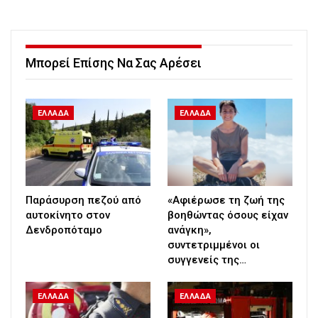
Μπορεί Επίσης Να Σας Αρέσει
ΕΛΛΑΔΑ
ΕΛΛΑΔΑ
Παράσυρση πεζού από
«Αφιέρωσε τη ζωή της
αυτοκίνητο στον
βοηθώντας όσους είχαν
Δενδροπόταμο
ανάγκη»,
συντετριμμένοι οι
συγγενείς της…
ΕΛΛΑΔΑ
ΕΛΛΑΔΑ