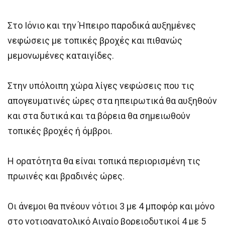
Στο Ιόνιο και την Ήπειρο παροδικά αυξημένες
νεφώσεις με τοπικές βροχές και πιθανώς
μεμονωμένες καταιγίδες.
Στην υπόλοιπη χώρα λίγες νεφώσεις που τις
απογευματινές ώρες στα ηπειρωτικά θα αυξηθούν
και στα δυτικά και τα βόρεια θα σημειωθούν
τοπικές βροχές ή όμβροι.
Η ορατότητα θα είναι τοπικά περιορισμένη τις
πρωινές και βραδινές ώρες.
Οι άνεμοι θα πνέουν νότιοι 3 με 4 μποφόρ και μόνο
στο νοτιοανατολικό Αιγαίο βορειοδυτικοί 4 με 5