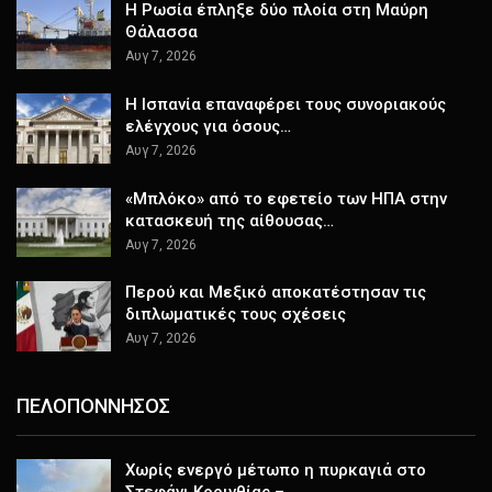
Η Ρωσία έπληξε δύο πλοία στη Μαύρη
Θάλασσα
Αυγ 7, 2026
H Ισπανία επαναφέρει τους συνοριακούς
ελέγχους για όσους…
Αυγ 7, 2026
«Μπλόκο» από το εφετείο των ΗΠΑ στην
κατασκευή της αίθουσας…
Αυγ 7, 2026
Περού και Μεξικό αποκατέστησαν τις
διπλωματικές τους σχέσεις
Αυγ 7, 2026
ΠΕΛΟΠΟΝΝΗΣΟΣ
Χωρίς ενεργό μέτωπο η πυρκαγιά στο
Στεφάνι Κορινθίας –…