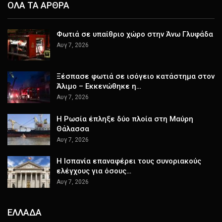
ΟΛΑ ΤΑ ΑΡΘΡΑ
Φωτιά σε υπαίθριο χώρο στην Άνω Γλυφάδα
Αυγ 7, 2026
Ξέσπασε φωτιά σε ισόγειο κατάστημα στον
Άλιμο – Εκκενώθηκε η…
Αυγ 7, 2026
Η Ρωσία έπληξε δύο πλοία στη Μαύρη
Θάλασσα
Αυγ 7, 2026
H Ισπανία επαναφέρει τους συνοριακούς
ελέγχους για όσους…
Αυγ 7, 2026
ΕΛΛΑΔΑ