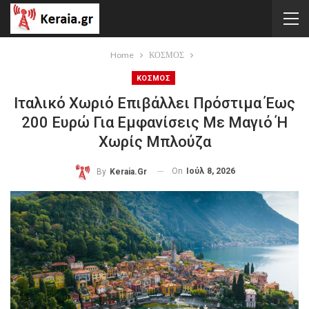
Home
ΚΟΣΜΟΣ
ΚΟΣΜΟΣ
Ιταλικό Χωριό Επιβάλλει Πρόστιμα Έως
200 Ευρώ Για Εμφανίσεις Με Μαγιό Ή
Χωρίς Μπλούζα
On
Ιούλ 8, 2026
By
Keraia.gr