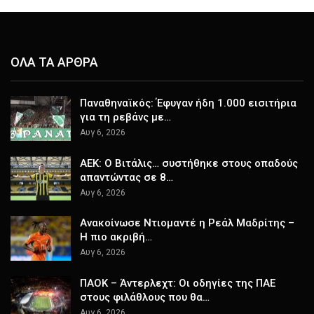
ΟΛΑ ΤΑ ΑΡΘΡΑ
Παναθηναϊκός: Έφυγαν ήδη 1.000 εισιτήρια
για τη ρεβάνς με…
Αυγ 6, 2026
ΑΕΚ: Ο Βιτάλις… συστήθηκε στους οπαδούς
απαντώντας σε 8…
Αυγ 6, 2026
Ανακοίνωσε Ντιομαντέ η Ρεάλ Μαδρίτης –
Η πιο ακριβή…
Αυγ 6, 2026
ΠΑΟΚ – Άντερλεχτ: Οι οδηγίες της ΠΑΕ
στους φιλάθλους που θα…
Αυγ 6, 2026