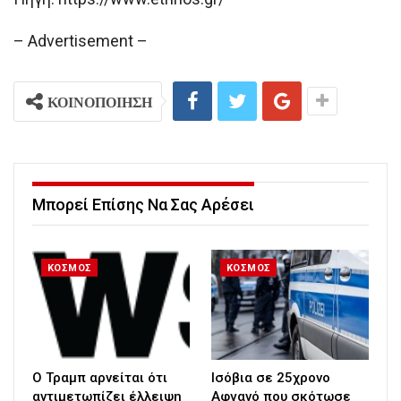
– Advertisement –
ΚΟΙΝΟΠΟΙΗΣΗ
Μπορεί Επίσης Να Σας Αρέσει
ΚΟΣΜΟΣ
ΚΟΣΜΟΣ
Ο Τραμπ αρνείται ότι
Ισόβια σε 25χρονο
αντιμετωπίζει έλλειψη
Αφγανό που σκότωσε