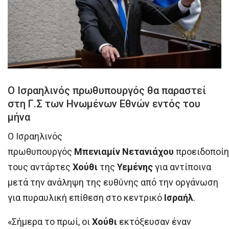
Ο Ισραηλινός πρωθυπουργός θα παραστεί
στη Γ.Σ των Ηνωμένων Εθνών εντός του
μήνα
Ο Ισραηλινός
πρωθυπουργός
Μπενιαμίν
Νετανιάχου
προειδοποί
τους αντάρτες
Χούθι
της
Υεμένης
για αντίποινα
μετά την ανάληψη της ευθύνης από την οργάνωση
για πυραυλική επίθεση στο κεντρικό
Ισραήλ
.
«Σήμερα το πρωί, οι
Χούθι
εκτόξευσαν έναν