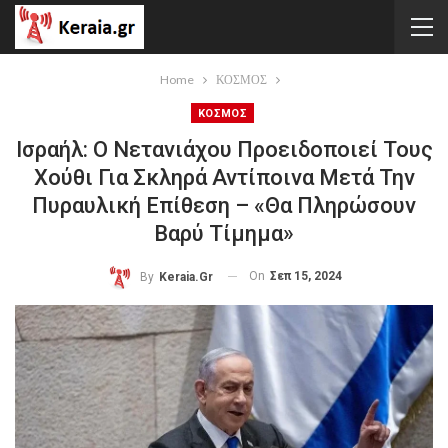
Home
ΚΟΣΜΟΣ
ΚΟΣΜΟΣ
Ισραήλ: Ο Νετανιάχου Προειδοποιεί Τους
Χούθι Για Σκληρά Αντίποινα Μετά Την
Πυραυλική Επίθεση – «Θα Πληρώσουν
Βαρύ Τίμημα»
On
Σεπ 15, 2024
By
Keraia.gr