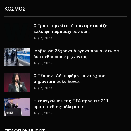
ΚΟΣΜΟΣ
Ο Τραμπ αρνείται ότι αντιμετωπίζει
έλλειψη πυρομαχικών και…
Αυγ 6, 2026
Ισόβια σε 25χρονο Αφγανό που σκότωσε
δύο ανθρώπους ρίχνοντας…
Αυγ 6, 2026
Ο Τζάρεντ Λέτο φέρεται να έχασε
σημαντικό ρόλο λόγω…
Αυγ 6, 2026
Η «συγγνώμη» της FIFA προς τις 211
ομοσπονδίες-μέλη και η…
Αυγ 6, 2026