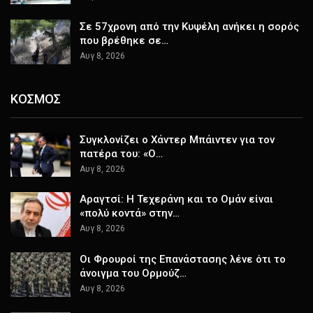
Σε 57χρονη από την Κυψέλη ανήκει η σορός
που βρέθηκε σε…
Αυγ 8, 2026
ΚΟΣΜΟΣ
Συγκλονίζει ο Χάντερ Μπάιντεν για τον
πατέρα του: «Ο…
Αυγ 8, 2026
Αραγτσί: Η Τεχεράνη και το Ομάν είναι
«πολύ κοντά» στην…
Αυγ 8, 2026
Οι Φρουροί της Επανάστασης λένε ότι το
άνοιγμα του Ορμούζ…
Αυγ 8, 2026