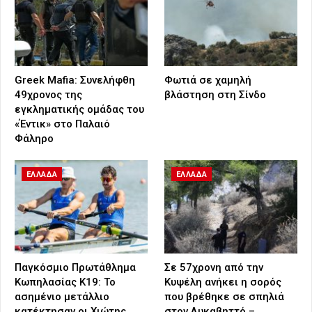
Greek Mafia: Συνελήφθη
Φωτιά σε χαμηλή
49χρονος της
βλάστηση στη Σίνδο
εγκληματικής ομάδας του
«Έντικ» στο Παλαιό
Φάληρο
ΕΛΛΑΔΑ
ΕΛΛΑΔΑ
Παγκόσμιο Πρωτάθλημα
Σε 57χρονη από την
Κωπηλασίας Κ19: Το
Κυψέλη ανήκει η σορός
ασημένιο μετάλλιο
που βρέθηκε σε σπηλιά
κατέκτησαν οι Χιώτης
στον Λυκαβηττό –…