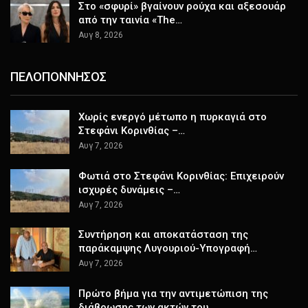
Στο «σφυρί» βγαίνουν ρούχα και αξεσουάρ
από την ταινία «The…
Αυγ 8, 2026
ΠΕΛΟΠΟΝΝΗΣΟΣ
Χωρίς ενεργό μέτωπο η πυρκαγιά στο
Στεφάνι Κορινθίας –…
Αυγ 7, 2026
Φωτιά στο Στεφάνι Κορινθίας: Επιχειρούν
ισχυρές δυνάμεις –…
Αυγ 7, 2026
Συντήρηση και αποκατάσταση της
παράκαμψης Λυγουριού-Υπογραφή…
Αυγ 7, 2026
Πρώτο βήμα για την αντιμετώπιση της
διάβρωσης των ακτών του…