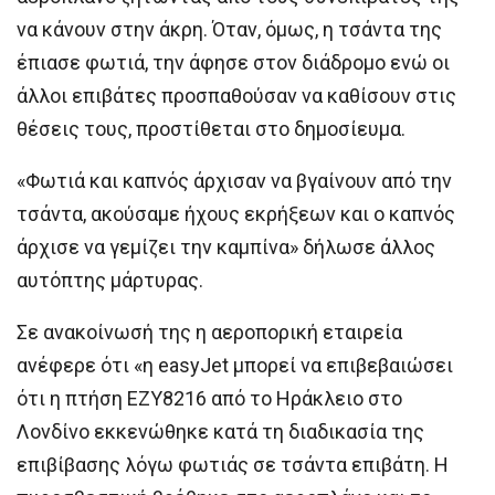
να κάνουν στην άκρη. Όταν, όμως, η τσάντα της
έπιασε φωτιά, την άφησε στον διάδρομο ενώ οι
άλλοι επιβάτες προσπαθούσαν να καθίσουν στις
θέσεις τους, προστίθεται στο δημοσίευμα.
«Φωτιά και καπνός άρχισαν να βγαίνουν από την
τσάντα, ακούσαμε ήχους εκρήξεων και ο καπνός
άρχισε να γεμίζει την καμπίνα» δήλωσε άλλος
αυτόπτης μάρτυρας.
Σε ανακοίνωσή της η αεροπορική εταιρεία
ανέφερε ότι «η easyJet μπορεί να επιβεβαιώσει
ότι η πτήση EZY8216 από το Ηράκλειο στο
Λονδίνο εκκενώθηκε κατά τη διαδικασία της
επιβίβασης λόγω φωτιάς σε τσάντα επιβάτη. Η