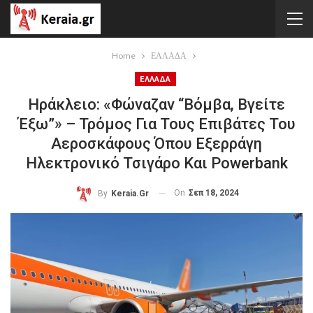
Home
ΕΛΛΑΔΑ
ΕΛΛΑΔΑ
Ηράκλειο: «Φώναζαν “βόμβα, Βγείτε
Έξω”» – Τρόμος Για Τους Επιβάτες Του
Αεροσκάφους Όπου Εξερράγη
Ηλεκτρονικό Τσιγάρο Και Powerbank
On
Σεπ 18, 2024
By
Keraia.gr