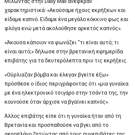
Μιλώντας στην Daily Mail ανέφεραν
χαρακτηριστικά: «Ακούσαμε ήχους εκρήξεων και
είδαμε καπνό. Είδαμε ένα μεγάλο κόκκινο φως και
φλόγα ενώ μετά ακολούθησε αρκετός καπνός».
«Άκουσα κάποιον να φωνάζει “τι είναι αυτό; τι
είναι αυτό;» δήλωσε στην βρετανική εφημερίδα
επιβάτης για τα δευτερόλεπτα πριν τις εκρήξεις.
«Ούρλιαζαν βόμβα και έλεγαν βγείτε έξω»
πρόσθεσε ο ίδιος περιγράφοντας ότι «μια γυναίκα
με ένα ηλεκτρονικό τσιγάρο στην τσάντα της, την
κουνούσε όταν άρχισε να βγαίνει καπνός».
Άλλος επιβάτης είπε ότι η γυναίκα ήταν από τη
Βρετανία και προσπαθούσε να βγει από το
αεροπλάνο ζητώντας από τους συνεπιβάτες της