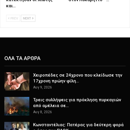
και…
PREV
NEXT
ΟΛΑ ΤΑ ΑΡΘΡΑ
Χειροπέδες σε 24χρονο που κλείδωσε την
17χρονη πρώην φίλη…
Αυγ 9, 2026
Τρεις συλλήψεις για πρόκληση πυρκαγιών
από αμέλεια σε…
Αυγ 8, 2026
Κωνσταντέλιας: Πατέρας για δεύτερη φορά