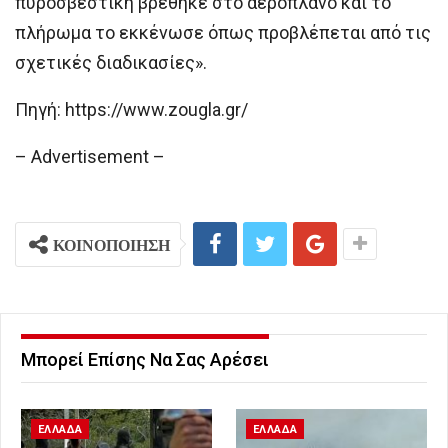
πυροσβεστική βρέθηκε στο αεροπλάνο και το
πλήρωμα το εκκένωσε όπως προβλέπεται από τις
σχετικές διαδικασίες».
Πηγή: https://www.zougla.gr/
– Advertisement –
ΚΟΙΝΟΠΟΙΗΣΗ
Μπορεί Επίσης Να Σας Αρέσει
ΕΛΛΑΔΑ
ΕΛΛΑΔΑ