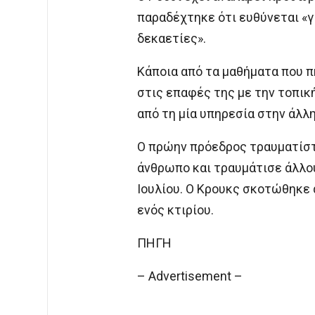
παραδέχτηκε ότι ευθύνεται «γ
δεκαετίες».
Κάποια από τα μαθήματα που π
στις επαφές της με την τοπι
από τη μία υπηρεσία στην άλλη
Ο πρώην πρόεδρος τραυματίστη
άνθρωπο και τραυμάτισε άλλο
Ιουλίου. Ο Κρουκς σκοτώθηκε 
ενός κτιρίου.
ΠΗΓΗ
– Advertisement –