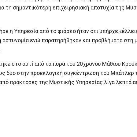
ια τη σημαντικότερη επιχειρησιακή αποτυχία της Μυσ
ήρε η Υπηρεσία από το φιάσκο ήταν ότι υπήρχε «έλλε
κή αστυνομία ενώ παρατηρήθηκαν και προβλήματα στη
.
κε στο αυτί από τα πυρά του 20χρονου Μάθιου Κρουκ
υς δύο στην προεκλογική συγκέντρωση του Μπάτλερ τη
από πράκτορες της Μυστικής Υπηρεσίας λίγα λεπτά α