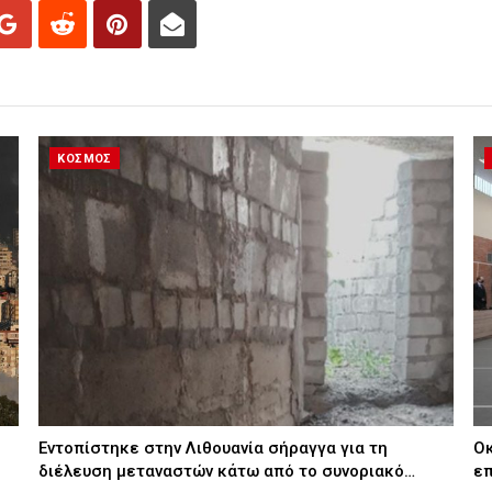
ΚΟΣΜΟΣ
Εντοπίστηκε στην Λιθουανία σήραγγα για τη
Οκ
διέλευση μεταναστών κάτω από το συνοριακό…
επ