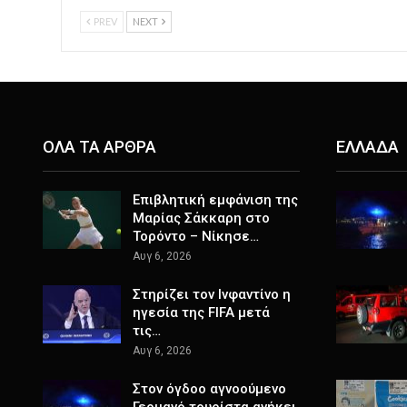
PREV
NEXT
ΟΛΑ ΤΑ ΑΡΘΡΑ
ΕΛΛΑΔΑ
Επιβλητική εμφάνιση της
Μαρίας Σάκκαρη στο
Τορόντο – Νίκησε…
Αυγ 6, 2026
Στηρίζει τον Ινφαντίνο η
ηγεσία της FIFA μετά
τις…
Αυγ 6, 2026
Στον όγδοο αγνοούμενο
Γερμανό τουρίστα ανήκει