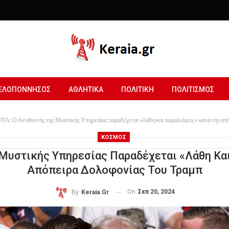
ΕΛΟΠΟΝΝΗΣΟΣ
ΑΘΛΗΤΙΚΑ
ΠΟΛΙΤΙΚΗ
ΠΟΛΙΤΙΣΜΟΣ
ΠΑ: Ο διευθυντής της Μυστικής Υπηρεσίας παραδέχεται «λάθη και παραλείψεις» κατά την απ
ΚΟΣΜΟΣ
Μυστικής Υπηρεσίας Παραδέχεται «λάθη Κα
Απόπειρα Δολοφονίας Του Τραμπ
On
Σεπ 20, 2024
By
Keraia.gr