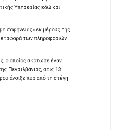
τικής Υπηρεσίας εδώ και
ιψη σαφήνειας» εκ μέρους της
 μεταφορά των πληροφοριών
ς, ο οποίος σκότωσε έναν
ς Πενσιλβάνιας, στις 13
φού άνοιξε πυρ από τη στέγη