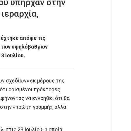
ου υπήρχαν στην
ιεραρχία,
δέχτηκε απόψε τις
ία των υψηλόβαθμων
3 Ιουλίου.
ων σχεδίων» εκ μέρους της
ότι ορισμένοι πράκτορες
φήνοντας να εννοηθεί ότι θα
 στην «πρώτη γραμμή», αλλά
 στις 23 Ιουλίου, η οποία