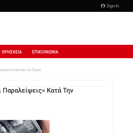
Sign In
ΘΡΗΣΚΕΙΑ
ΕΠΙΚΟΙΝΩΝΙΑ
όπειρα δολοφονίας του Τραμπ
ι Παραλείψεις» Κατά Την