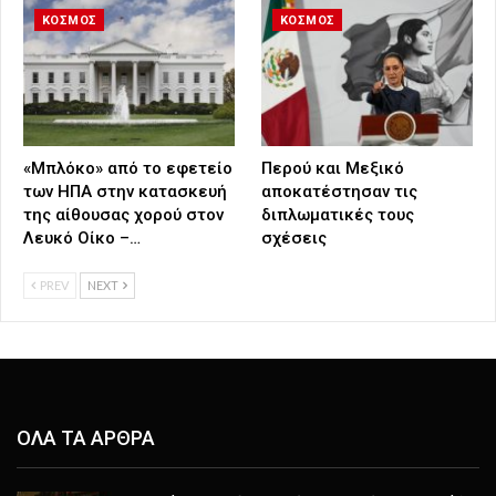
ΚΟΣΜΟΣ
ΚΟΣΜΟΣ
«Μπλόκο» από το εφετείο
Περού και Μεξικό
των ΗΠΑ στην κατασκευή
αποκατέστησαν τις
της αίθουσας χορού στον
διπλωματικές τους
Λευκό Οίκο –…
σχέσεις
PREV
NEXT
ΟΛΑ ΤΑ ΑΡΘΡΑ