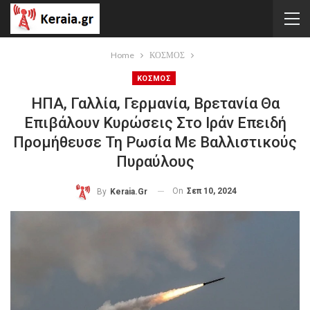
Home
ΚΟΣΜΟΣ
ΚΟΣΜΟΣ
ΗΠΑ, Γαλλία, Γερμανία, Βρετανία Θα
Επιβάλουν Κυρώσεις Στο Ιράν Επειδή
Προμήθευσε Τη Ρωσία Με Βαλλιστικούς
Πυραύλους
On
Σεπ 10, 2024
By
Keraia.gr