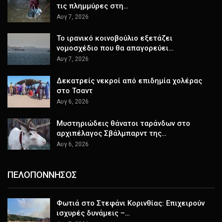
τις πλημμύρες στη…
Αυγ 7, 2026
Το ιρανικό κοινοβούλιο εξετάζει
νομοσχέδιο που θα απαγορεύει…
Αυγ 7, 2026
Δεκατρείς νεκροί από επιδημία χολέρας
στο Τσαντ
Αυγ 6, 2026
Μυστηριώδεις θάνατοι ταράνδων στο
αρχιπέλαγος Σβάλμπαρντ της…
Αυγ 6, 2026
ΠΕΛΟΠΟΝΝΗΣΟΣ
Φωτιά στο Στεφάνι Κορινθίας: Επιχειρούν
ισχυρές δυνάμεις –…