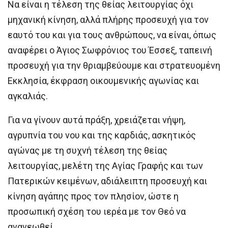
Να είναι η τέλεση της θείας λειτουργίας όχι
μηχανική κίνηση, αλλά πλήρης προσευχή για τον
εαυτό του και για τους ανθρώπους, να είναι, όπως
αναφέρει ο Άγιος Σωφρόνιος του Έσσεξ, ταπεινή
προσευχή για την θριαμβεύουμε και στρατευομένη
Εκκλησία, έκφραση οικουμενικής αγωνίας και
αγκαλιάς.
Για να γίνουν αυτά πράξη, χρειάζεται νήψη,
αγρυπνία του νου και της καρδιάς, ασκητικός
αγώνας με τη συχνή τέλεση της θείας
λειτουργίας, μελέτη της Αγίας Γραφής και των
Πατερικών κειμένων, αδιάλειπτη προσευχή και
κίνηση αγάπης προς τον πλησίον, ώστε η
προσωπική σχέση του ιερέα με τον Θεό να
ανανεωθεί.