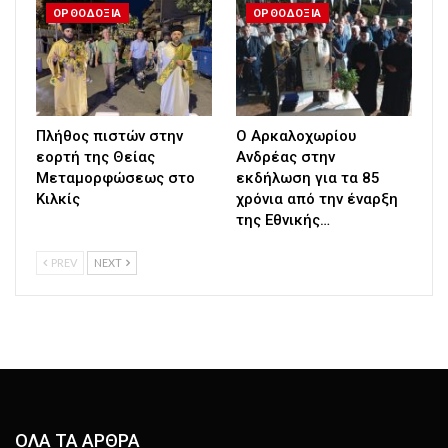
ΟΡΘΟΔΟΞΙΑ
ΟΡΘΟΔΟΞΙΑ
Πλήθος πιστών στην
Ο Αρκαλοχωρίου
εορτή της Θείας
Ανδρέας στην
Μεταμορφώσεως στο
εκδήλωση για τα 85
Κιλκίς
χρόνια από την έναρξη
της Εθνικής…
PREV
NEXT
ΟΛΑ ΤΑ ΑΡΘΡΑ