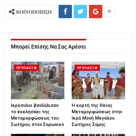
ΚΟΙΝΟΠΟΙΗΣΗ
Μπορεί Επίσης Να Σας Αρέσει
ΟΡΘΟΔΟΞΙΑ
ΟΡΘΟΔΟΞΙΑ
Ιερόσυλοι βανδάλισαν
Η εορτή της Θείας
το εκκλησάκι της
Μεταμορφώσεως στην
Μεταμορφώσεως του
Ιερά Μονή Μεγάλου
Σωτήρος στον Σαρωνικό
Σωτήρος Σύμης