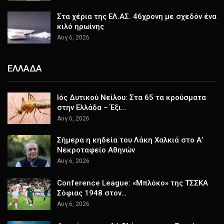
Στα χέρια της ΕΛ.ΑΣ. 46χρονη με σχεδόν ένα
κιλό ηρωίνης
Αυγ 6, 2026
ΕΛΛΑΔΑ
Ιός Δυτικού Νείλου: Στα 65 τα κρούσματα
στην Ελλάδα – Έξι…
Αυγ 6, 2026
Σήμερα η κηδεία του Λάκη Χαλκιά στο Α’
Νεκροταφείο Αθηνών
Αυγ 6, 2026
Conference League: «Μπλόκο» της ΤΣΣΚΑ
Σόφιας 1948 στον…
Αυγ 6, 2026