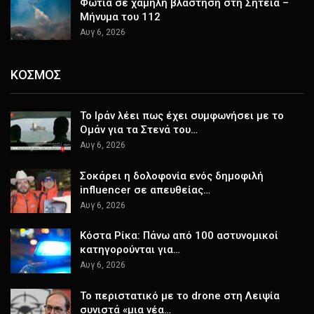
Φωτιά σε χαμηλή βλάστηση στη Σητεία –
Μήνυμα του 112
Αυγ 6, 2026
ΚΟΣΜΟΣ
Το Ιράν λέει πως έχει συμφωνήσει με το
Ομάν για τα Στενά του…
Αυγ 6, 2026
Σοκάρει η δολοφονία ενός δημοφιλή
influencer σε απευθείας…
Αυγ 6, 2026
Κόστα Ρίκα: Πάνω από 100 αστυνομικοί
κατηγορούνται για…
Αυγ 6, 2026
Το περιστατικό με το drone στη Λειψία
συνιστά «μια νέα…