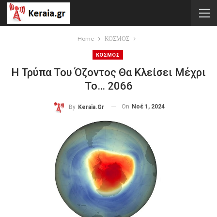
Home
ΚΟΣΜΟΣ
ΚΟΣΜΟΣ
Η Τρύπα Του Όζοντος Θα Κλείσει Μέχρι
Το… 2066
On
Νοέ 1, 2024
By
Keraia.gr