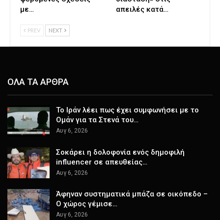
με…
απειλές κατά…
PREV
NEXT
ΟΛΑ ΤΑ ΑΡΘΡΑ
Το Ιράν λέει πως έχει συμφωνήσει με το
Ομάν για τα Στενά του…
Αυγ 6, 2026
Σοκάρει η δολοφονία ενός δημοφιλή
influencer σε απευθείας…
Αυγ 6, 2026
Άφηναν συστηματικά μπάζα σε οικόπεδο –
Ο χώρος γέμισε…
Αυγ 6, 2026