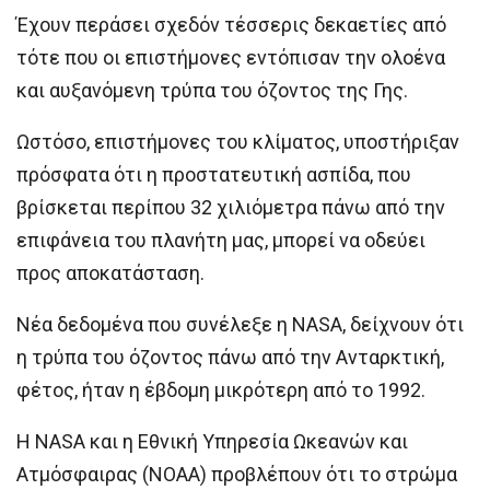
Έχουν περάσει σχεδόν τέσσερις δεκαετίες από
τότε που οι επιστήμονες εντόπισαν την ολοένα
και αυξανόμενη τρύπα του όζοντος της Γης.
Ωστόσο, επιστήμονες του κλίματος, υποστήριξαν
πρόσφατα ότι η προστατευτική ασπίδα, που
βρίσκεται περίπου 32 χιλιόμετρα πάνω από την
επιφάνεια του πλανήτη μας, μπορεί να οδεύει
προς αποκατάσταση.
Νέα δεδομένα που συνέλεξε η NASA, δείχνουν ότι
η τρύπα του όζοντος πάνω από την Ανταρκτική,
φέτος, ήταν η έβδομη μικρότερη από το 1992.
Η NASA και η Εθνική Υπηρεσία Ωκεανών και
Ατμόσφαιρας (NOAA) προβλέπουν ότι το στρώμα