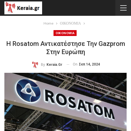
Home
ΟΙΚΟΝΟΜΙΑ
ΟΙΚΟΝΟΜΙΑ
Η Rosatom Αντικατέστησε Την Gazprom
Στην Ευρώπη
On
Σεπ 14, 2024
By
Keraia.gr