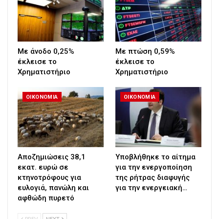
Με άνοδο 0,25%
Με πτώση 0,59%
έκλεισε το
έκλεισε το
Χρηματιστήριο
Χρηματιστήριο
ΟΙΚΟΝΟΜΙΑ
ΟΙΚΟΝΟΜΙΑ
Αποζημιώσεις 38,1
Υποβλήθηκε το αίτημα
εκατ. ευρώ σε
για την ενεργοποίηση
κτηνοτρόφους για
της ρήτρας διαφυγής
ευλογιά, πανώλη και
για την ενεργειακή…
αφθώδη πυρετό
PREV
NEXT