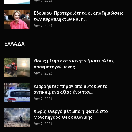
Αυγ 7, 2026
Σδούκου: Προτεραιότητα οι αποζημιώσεις
των πυρόπληκτων και η…
Αυγ 7, 2026
ΕΛΛΑΔΑ
«Ίσως μίλησε στο κινητό ή κάτι άλλο»,
πραγματογνώμονας…
Αυγ 7, 2026
Διαρρήκτες πήραν από αυτοκίνητο
αντικείμενα αξίας άνω των…
Αυγ 7, 2026
Χωρίς ενεργό μέτωπο η φωτιά στο
Μονοπήγαδο Θεσσαλονίκης
Αυγ 7, 2026