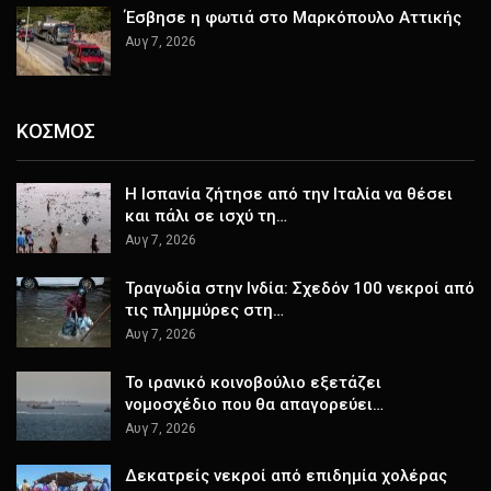
Έσβησε η φωτιά στο Μαρκόπουλο Αττικής
Αυγ 7, 2026
ΚΟΣΜΟΣ
H Ισπανία ζήτησε από την Ιταλία να θέσει
και πάλι σε ισχύ τη…
Αυγ 7, 2026
Τραγωδία στην Ινδία: Σχεδόν 100 νεκροί από
τις πλημμύρες στη…
Αυγ 7, 2026
Το ιρανικό κοινοβούλιο εξετάζει
νομοσχέδιο που θα απαγορεύει…
Αυγ 7, 2026
Δεκατρείς νεκροί από επιδημία χολέρας