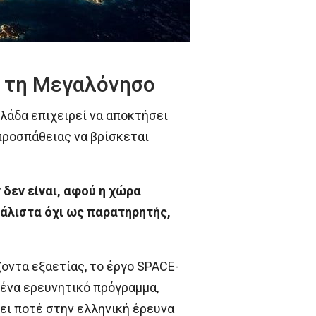
ό τη Μεγαλόνησο
Ελλάδα επιχειρεί να αποκτήσει
προσπάθειας να βρίσκεται
 δεν είναι, αφού η χώρα
μάλιστα όχι ως παρατηρητής,
οντα εξαετίας, το έργο SPACE-
 ένα ερευνητικό πρόγραμμα,
νει ποτέ στην ελληνική έρευνα