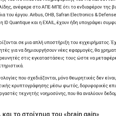
ίδης, ανέφερε στο ΑΠΕ-ΜΠΕ ότι το ενδιαφέρον της β
 του έργου. Airbus, OHB, Safran Electronics & Defense, 
 ID Quantique και η EXAIL, έχουν ήδη υπογράψει συμφ
ρίζονται σε μια απλή υποστήριξη του εγχειρήματος. Έ
ητές για να δημιουργήσουν νέες εφαρμογές, θα χρημα
ρευνητές στις εγκαταστάσεις τους ώστε να μεταφέρετ
τηριστικά.
νολογίες που σχεδιάζονται, μόνο θεωρητικές δεν είνα
τικής κρυπτογράφησης μέσω φωτός, δορυφορικές επικ
εργαστές τεχνητής νοημοσύνης, που θα αναλύουν δεδο
και το στοίχημα του «brain gain»