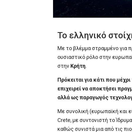
Το ελληνικό στοί
Με το βλέμμα στραμμένο για 
ουσιαστικό ρόλο στην ευρωπαϊ
στην
Κρήτη
.
Πρόκειται για κάτι που μέχρι
επιχειρεί να αποκτήσει πραγ
αλλά ως παραγωγός τεχνολογ
Με συνολική (ευρωπαϊκή και ε
Crete, με συντονιστή το Ίδρυμ
καθώς συνιστά μια από τις πι