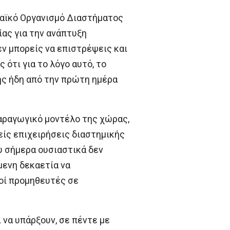
ωπαϊκό Οργανισμό Διαστήματος
ίας για την ανάπτυξη
ν μπορείς να επιστρέψεις και
ότι για το λόγο αυτό, το
ης ήδη από την πρώτη ημέρα
παραγωγικό μοντέλο της χώρας,
είς επιχειρήσεις διαστημικής
υ σήμερα ουσιαστικά δεν
μενη δεκαετία να
κοί προμηθευτές σε
 να υπάρξουν, σε πέντε με