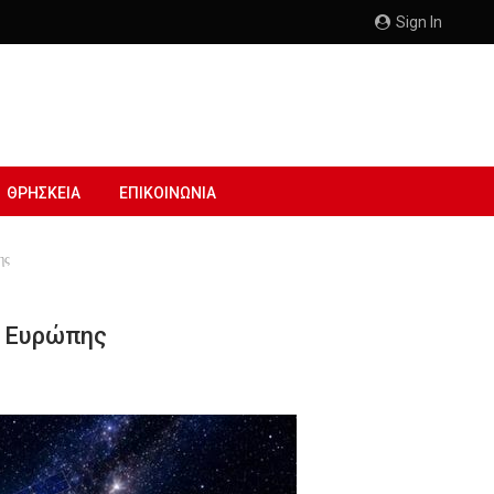
Sign In
ΘΡΗΣΚΕΙΑ
ΕΠΙΚΟΙΝΩΝΙΑ
ης
ς Ευρώπης