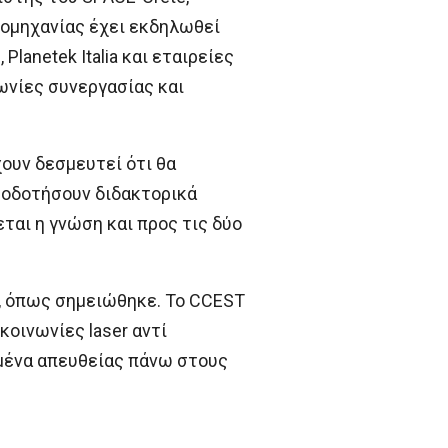
ιομηχανίας έχει εκδηλωθεί
Planetek Italia και εταιρείες
ωνίες συνεργασίας και
χουν δεσμευτεί ότι θα
τοδοτήσουν διδακτορικά
αι η γνώση και προς τις δύο
ι, όπως σημειώθηκε. Το CCEST
οινωνίες laser αντί
μένα απευθείας πάνω στους