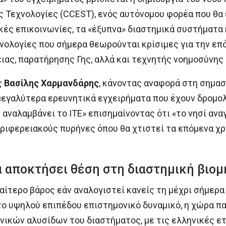
 Τεχνολογίες (CCEST), ενός αυτόνομου φορέα που θα 
ικές επικοινωνίες, τα «έξυπνα» διαστημικά συστήματα
χνολογίες που σήμερα θεωρούνται κρίσιμες για την ε
ας, παρατήρησης Γης, αλλά και τεχνητής νοημοσύνης 
ς
Βασίλης Χαρμανδάρης
, κάνοντας αναφορά στη σημασί
 μεγαλύτερα ερευνητικά εγχειρήματα που έχουν δρομολ
υ αναλαμβάνει το ΙΤΕ» επισημαίνοντας ότι «το νησί αν
ριφερειακούς πυρήνες όπου θα χτιστεί τα επόμενα χρ
α αποκτήσει θέση στη διαστημική βιομ
αίτερο βάρος εάν αναλογιστεί κανείς τη μέχρι σήμερα
το υψηλού επιπέδου επιστημονικό δυναμικό, η χώρα π
κών αλυσίδων του διαστήματος, με τις ελληνικές ετ