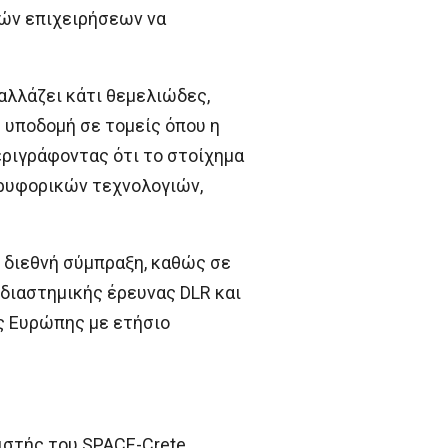
υών επιχειρήσεων να
αλλάζει κάτι θεμελιώδες,
 υποδομή σε τομείς όπου η
εριγράφοντας ότι το στοίχημα
δορυφορικών τεχνολογιών,
 διεθνή σύμπραξη, καθώς σε
διαστημικής έρευνας DLR και
ης Ευρώπης με ετήσιο
ιστής του SPACE-Crete,