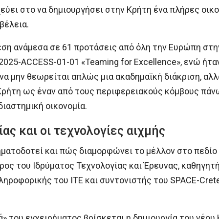
εύει στο να δημιουργήσει στην Κρήτη ένα πλήρες οι
βέλεια.
ση ανάμεσα σε 61 προτάσεις από όλη την Ευρώπη στη
25-ACCESS-01-01 «Teaming for Excellence», ενώ ήταν
να μην θεωρείται απλώς μια ακαδημαϊκή διάκριση, αλλ
Κρήτη ως έναν από τους περιφερειακούς κόμβους πάν
διαστημική οικονομία.
ας και οι τεχνολογίες αιχμής
σηματοδοτεί και πώς διαμορφώνει το μέλλον στο πεδίο
ος του Ιδρύματος Τεχνολογίας και Έρευνας, καθηγητή
ληροφορικής του ΙΤΕ και συντονιστής του SPACE-Cret
» του εγχειρήματος βρίσκεται η δημιουργία του νέου