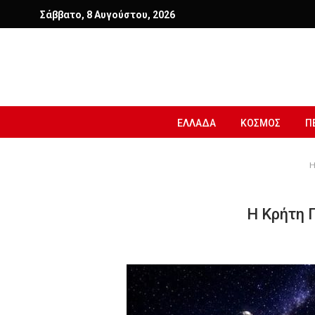
Σάββατο, 8 Αυγούστου, 2026
ΕΛΛΑΔΑ
ΚΟΣΜΟΣ
Π
H
Η Κρήτη 