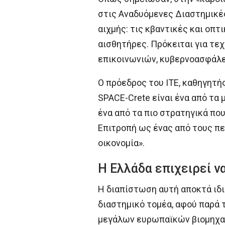
στις Αναδυόμενες Διαστημικές
αιχμής: τις κβαντικές και οπτ
αισθητήρες. Πρόκειται για τε
επικοινωνιών, κυβερνοασφάλει
Ο πρόεδρος του ΙΤΕ, καθηγητή
SPACE-Crete είναι ένα από τα
ένα από τα πιο στρατηγικά πο
Επιτροπή ως ένας από τους πε
οικονομία».
Η Ελλάδα επιχειρεί ν
Η διαπίστωση αυτή αποκτά ιδι
διαστημικό τομέα, αφού παρά 
μεγάλων ευρωπαϊκών βιομηχανι