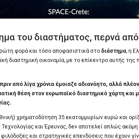
χημα του διαστήματος, περνά απ
πρώτη φορά και τόσο αποφασιστικά στο
διάστημα
, η 
κή διαστημική οικονομία, με το επίκεντρο αυτής της 
 πριν από λίγα χρόνια έμοιαζε αδιανόητο, αλλά πλέον
ματική θέση στον ευρωπαϊκό διαστημικό χάρτη και 
ίας.
θνική) χρηματοδότηση 35 εκατομμυρίων ευρώ και ορίζ
α Τεχνολογίας και Έρευνας, δεν αποτελεί απλώς ακόμη
ο φιλόδοξες και στρατηγικές επενδύσεις που έχουν γί