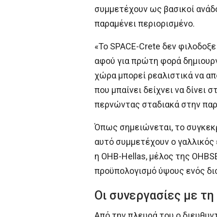
συμμετέχουν ως βασικοί ανάδ
παραμένει περιορισμένο.
«Το SPACE-Crete δεν φιλοδοξε
αφού για πρώτη φορά δημιουργ
χώρα μπορεί ρεαλιστικά να απ
που μπαίνει δείχνει να δίνει
περνώντας σταδιακά στην παρ
Όπως σημειώνεται, το συγκεκρ
αυτό συμμετέχουν ο γαλλικός 
η OHB-Hellas, μέλος της OHBS
προϋπολογισμό ύψους ενός δι
Οι συνεργασίες με τη
Από την πλευρά του ο διευθυν