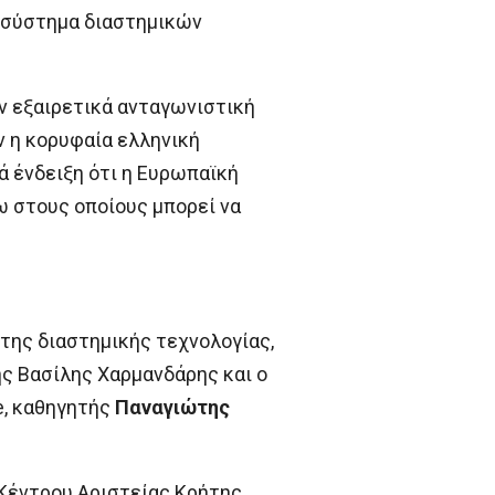
κοσύστημα διαστημικών
ν εξαιρετικά ανταγωνιστική
 η κορυφαία ελληνική
ά ένδειξη ότι η Ευρωπαϊκή
ω στους οποίους μπορεί να
 της διαστημικής τεχνολογίας,
ς Βασίλης Χαρμανδάρης και ο
e, καθηγητής
Παναγιώτης
 Κέντρου Αριστείας Κρήτης