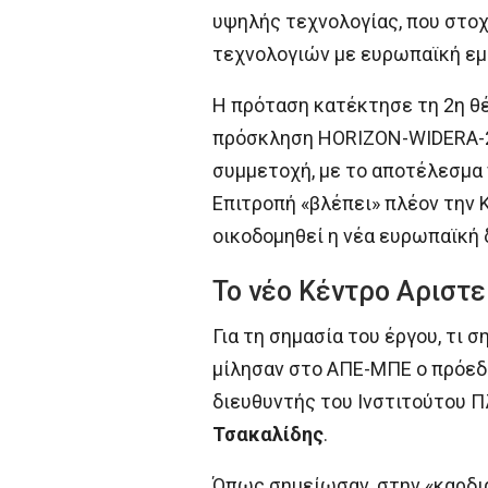
υψηλής τεχνολογίας, που στοχ
τεχνολογιών με ευρωπαϊκή εμ
Η πρόταση κατέκτησε τη 2η θέ
πρόσκληση HORIZON-WIDERA-20
συμμετοχή, με το αποτέλεσμα 
Επιτροπή «βλέπει» πλέον την 
οικοδομηθεί η νέα ευρωπαϊκή 
Το νέο Κέντρο Αριστεί
Για τη σημασία του έργου, τι 
μίλησαν στο ΑΠΕ-ΜΠΕ ο πρόεδρ
διευθυντής του Ινστιτούτου Π
Τσακαλίδης
.
Όπως σημείωσαν, στην «καρδιά