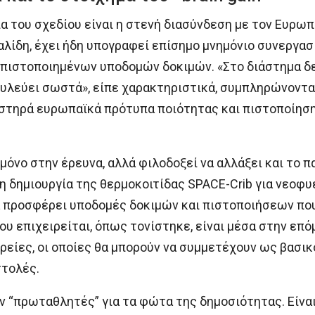
εία του σχεδίου είναι η στενή διασύνδεση με τον Ευρ
αλίδη, έχει ήδη υπογραφεί επίσημο μνημόνιο συνεργασ
πιστοποιημένων υποδομών δοκιμών. «Στο διάστημα δε
υλεύει σωστά», είπε χαρακτηριστικά, συμπληρώνοντας 
υστηρά ευρωπαϊκά πρότυπα ποιότητας και πιστοποίησ
 μόνο στην έρευνα, αλλά φιλοδοξεί να αλλάξει και το 
η δημιουργία της θερμοκοιτίδας SPACE-Crib για νεοφυ
α προσφέρει υποδομές δοκιμών και πιστοποιήσεων πο
υ επιχειρείται, όπως τονίστηκε, είναι μέσα στην επό
ρείες, οι οποίες θα μπορούν να συμμετέχουν ως βασι
τολές.
ν “πρωταθλητές” για τα φώτα της δημοσιότητας. Είναι