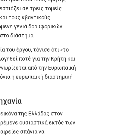
εστιάζει σε τρεις τομείς
 και τους κβαντικούς
πόμενη γενιά δορυφορικών
στο διάστημα.
α του έργου, τόνισε ότι «το
ογηθεί ποτέ για την Κρήτη και
αγνωρίζεται από την Ευρωπαϊκή
όνια η ευρωπαϊκή διαστημική
ηχανία
 εικόνα της Ελλάδας στον
αρέμενε ουσιαστικά εκτός των
αιρείες σπάνια να