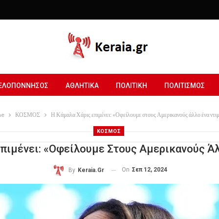
ΕΛΟΠΟΝΝΗΣΟΣ
ΑΘΛΗΤΙΚΑ
ΠΟΛΙΤΙΚΗ
ΠΟΛΙΤΙΣΜΟΣ
e
ΚΟΣΜΟΣ
Η Κάμαλα Χάρις επιμένει: «Οφείλουμε στους Αμερικανούς άλλο ένα ντιμ
ΚΟΣΜΟΣ
Επιμένει: «Οφείλουμε Στους Αμερικανούς Άλ
On
Σεπ 12, 2024
By
Keraia.gr