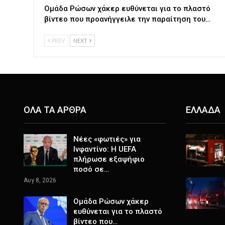
Ομάδα Ρώσων χάκερ ευθύνεται για το πλαστό
βίντεο που προανήγγειλε την παραίτηση του…
PREV
NEXT
ΟΛΑ ΤΑ ΑΡΘΡΑ
ΕΛΛΑΔΑ
Νέες «φωτιές» για
Ινφαντίνο: Η UEFA
πλήρωσε εξαψήφιο
ποσό σε…
Αυγ 8, 2026
Ομάδα Ρώσων χάκερ
ευθύνεται για το πλαστό
βίντεο που…