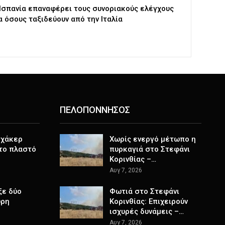
Ισπανία επαναφέρει τους συνοριακούς ελέγχους
α όσους ταξιδεύουν από την Ιταλία
ΠΕΛΟΠΟΝΝΗΣΟΣ
 χάκερ
Χωρίς ενεργό μέτωπο η
 το πλαστό
πυρκαγιά στο Στεφάνι
Κορινθίας –…
Αυγ 7, 2026
ξε δύο
Φωτιά στο Στεφάνι
ύρη
Κορινθίας: Επιχειρούν
ισχυρές δυνάμεις –…
Αυγ 7, 2026