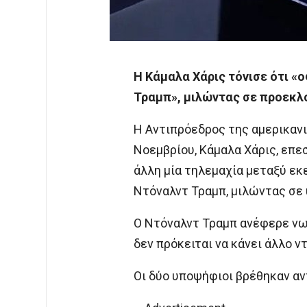
Η Κάμαλα Χάρις τόνισε ότι «
Τραμπ», μιλώντας σε προεκλ
Η Αντιπρόεδρος της αμερικαν
Νοεμβρίου, Κάμαλα Χάρις, επε
άλλη μία τηλεμαχία μεταξύ εκ
Ντόναλντ Τραμπ, μιλώντας σε 
Ο Ντόναλντ Τραμπ ανέφερε νωρ
δεν πρόκειται να κάνει άλλο ν
Οι δύο υποψήφιοι βρέθηκαν αν