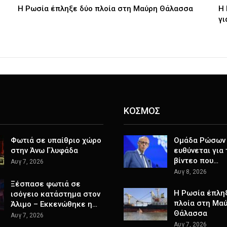
Η Ρωσία έπληξε δύο πλοία στη Μαύρη Θάλασσα
H 
γι
ΚΟΣΜΟΣ
Φωτιά σε υπαίθριο χώρο
Ομάδα Ρώσων
στην Άνω Γλυφάδα
ευθύνεται για
βίντεο που…
Αυγ 7, 2026
Αυγ 8, 2026
Ξέσπασε φωτιά σε
Η Ρωσία έπλη
ισόγειο κατάστημα στον
πλοία στη Μα
Άλιμο – Εκκενώθηκε η…
Θάλασσα
Αυγ 7, 2026
Αυγ 7, 2026