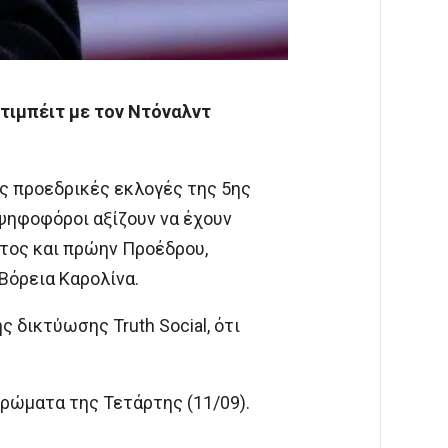
τιμπέιτ με τον Ντόναλντ
ς προεδρικές εκλογές της 5ης
 ψηφοφόροι αξίζουν να έχουν
ατος και πρώην Προέδρου,
Βόρεια Καρολίνα.
δικτύωσης Truth Social, ότι
ερώματα της Τετάρτης (11/09).