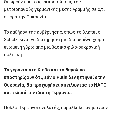
Θεωρούν εαυτούς εκπροσώπους της
μετριοπαθούς γερμανικής μέσης γραμμής σε ό,τι
αφορά την Ουκρανία.
Το καθήκον της κυβέρνησης, όπως το βλέπει ο
Scholz, είναι να διατηρήσει μια διαιρεμένη χώρα
ενωμένη γύρω από μια βασικά φιλο-ουκρανική
πολιτική.
Τα γεράκια στο Κίεβο και το Βερολίνο
υποστηρίζουν ότι, εάν ο Putin δεν ηττηθεί στην
Ουκρανία, θα προχωρήσει απειλώντας το ΝΑΤΟ
και τελικά την ίδια τη Γερμανία.
Πολλοί Γερμανοί αναλυτές, παράλληλα, ανησυχούν