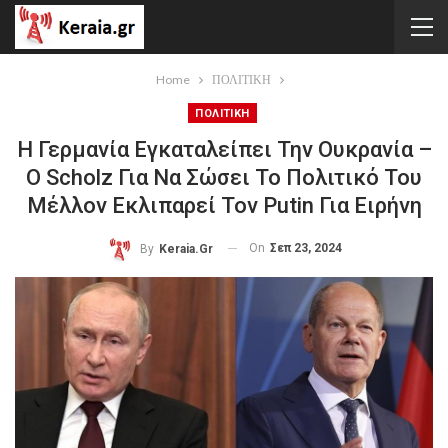
Home
ΠΟΛΙΤΙΚΗ
ΠΟΛΙΤΙΚΗ
Η Γερμανία Εγκαταλείπει Την Ουκρανία –
Ο Scholz Για Να Σώσει Το Πολιτικό Του
Μέλλον Εκλιπαρεί Τον Putin Για Ειρήνη
On
Σεπ 23, 2024
By
Keraia.gr