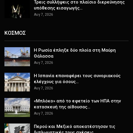
Τρεις συλλήψεις στο πλαίσιο διερεύνησης
υπόθεσης εισαγωγής…
Αυγ 7, 2026
ΚΟΣΜΟΣ
Η Ρωσία έπληξε δύο πλοία στη Μαύρη
Θάλασσα
Αυγ 7, 2026
H Ισπανία επαναφέρει τους συνοριακούς
ελέγχους για όσους…
Αυγ 7, 2026
«Μπλόκο» από το εφετείο των ΗΠΑ στην
κατασκευή της αίθουσας…
Αυγ 7, 2026
Περού και Μεξικό αποκατέστησαν τις
διπλωματικές τους σχέσεις