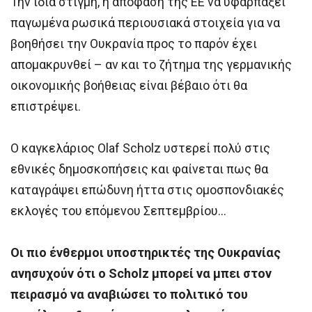
Την ίδια στιγμή, η απόφαση της ΕΕ να υφαρπάξει
παγωμένα ρωσικά περιουσιακά στοιχεία για να
βοηθήσει την Ουκρανία προς το παρόν έχει
απομακρυνθεί – αν και το ζήτημα της γερμανικής
οικονομικής βοήθειας είναι βέβαιο ότι θα
επιστρέψει.
Ο καγκελάριος Olaf Scholz υστερεί πολύ στις
εθνικές δημοσκοπήσεις και φαίνεται πως θα
καταγράψει επώδυνη ήττα στις ομοσπονδιακές
εκλογές του επόμενου Σεπτεμβρίου…
Οι πιο ένθερμοι υποστηρικτές της Ουκρανίας
ανησυχούν ότι ο Scholz μπορεί να μπει στον
πειρασμό να αναβιώσει το πολιτικό του