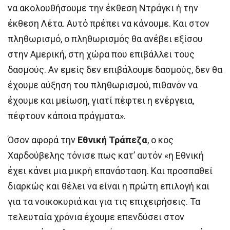
να ακολουθήσουμε την έκθεση Ντράγκι ή την
έκθεση Λέτα. Αυτό πρέπει να κάνουμε. Kαι στον
πληθωρισμό, ο πληθωρισμός θα ανέβει εξίσου
στην Αμερική, στη χώρα που επιβάλλει τους
δασμούς. Αν εμείς δεν επιβάλουμε δασμούς, δεν θα
έχουμε αύξηση του πληθωρισμού, πιθανόν να
έχουμε και μείωση, γιατί πέφτει η ενέργεια,
πέφτουν κάποια πράγματα».
Όσον αφορά την
Εθνική Τράπεζα
, ο κος
Χαρδούβελης τόνισε πως κατ’ αυτόν «η Εθνική
έχει κάνει μια μικρή επανάσταση. Και προσπαθεί
διαρκώς και θέλει να είναι η πρώτη επιλογή και
για τα νοικοκυριά και για τις επιχειρήσεις. Τα
τελευταία χρόνια έχουμε επενδύσει στον