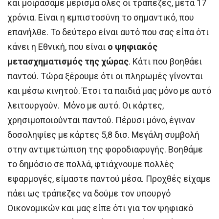
και μοιράσαμε μέρισμα όλες οι τράπεζες, μετά 17
χρόνια. Είναι η εμπιστοσύνη το σημαντικό, που
επανήλθε. Το δεύτερο είναι αυτό που σας είπα ότι
κάνει η Εθνική, που είναι
ο ψηφιακός
μετασχηματισμός της χώρας
. Κάτι που βοηθάει
παντού. Τώρα ξέρουμε ότι οι πληρωμές γίνονται
και μέσω κινητού. Έτσι τα παιδιά μας μόνο με αυτό
λειτουργούν. Μόνο με αυτό. Οι κάρτες,
χρησιμοποιούνται παντού. Πέρυσι μόνο, έγιναν
δοσοληψίες με κάρτες 5,8 δισ. Μεγάλη συμβολή
στην αντιμετώπιση της φοροδιαφυγής. Βοηθάμε
το δημόσιο σε πολλά, φτιάχνουμε πολλές
εφαρμογές, είμαστε παντού μέσα. Προχθές είχαμε
πάει ως τράπεζες να δούμε τον υπουργό
Οικονομικών και μας είπε ότι για τον ψηφιακό