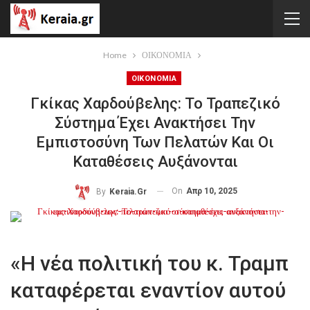
Home
ΟΙΚΟΝΟΜΙΑ
ΟΙΚΟΝΟΜΙΑ
Γκίκας Χαρδούβελης: Το Τραπεζικό
Σύστημα Έχει Ανακτήσει Την
Εμπιστοσύνη Των Πελατών Και Οι
Καταθέσεις Αυξάνονται
On
Απρ 10, 2025
By
Keraia.gr
«Η νέα πολιτική του κ. Τραμπ
καταφέρεται εναντίον αυτού