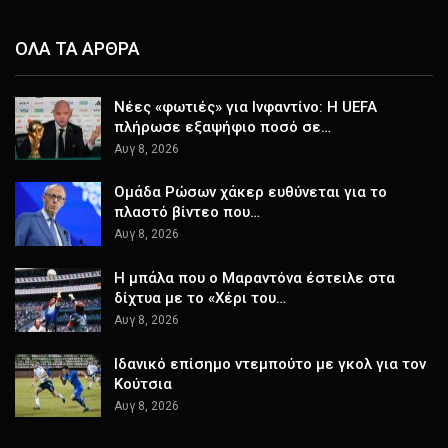
ΟΛΑ ΤΑ ΑΡΘΡΑ
Νέες «φωτιές» για Ινφαντίνο: Η UEFA
πλήρωσε εξαψήφιο ποσό σε…
Αυγ 8, 2026
Ομάδα Ρώσων χάκερ ευθύνεται για το
πλαστό βίντεο που…
Αυγ 8, 2026
Η μπάλα που ο Μαραντόνα έστειλε στα
δίχτυα με το «Χέρι του…
Αυγ 8, 2026
Ιδανικό επίσημο ντεμπούτο με γκολ για τον
Κούτσια
Αυγ 8, 2026