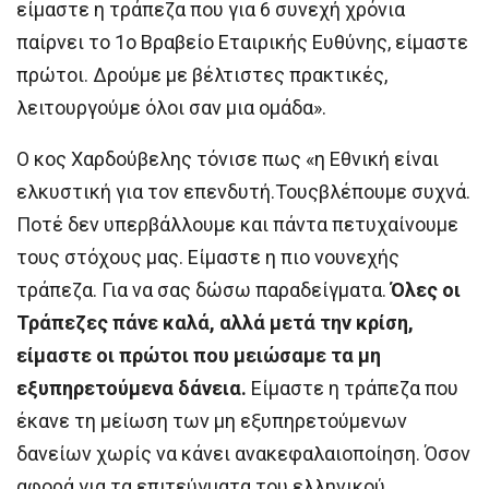
είμαστε η τράπεζα που για 6 συνεχή χρόνια
παίρνει το 1ο Βραβείο Εταιρικής Ευθύνης, είμαστε
πρώτοι. Δρούμε με βέλτιστες πρακτικές,
λειτουργούμε όλοι σαν μια ομάδα».
Ο κος Χαρδούβελης τόνισε πως «η Εθνική είναι
ελκυστική για τον επενδυτή.Τουςβλέπουμε συχνά.
Ποτέ δεν υπερβάλλουμε και πάντα πετυχαίνουμε
τους στόχους μας. Είμαστε η πιο νουνεχής
τράπεζα. Για να σας δώσω παραδείγματα.
Όλες οι
Τράπεζες πάνε καλά, αλλά μετά την κρίση,
είμαστε οι πρώτοι που μειώσαμε τα μη
εξυπηρετούμενα δάνεια.
Είμαστε η τράπεζα που
έκανε τη μείωση των μη εξυπηρετούμενων
δανείων χωρίς να κάνει ανακεφαλαιοποίηση. Όσον
αφορά για τα επιτεύγματα του ελληνικού