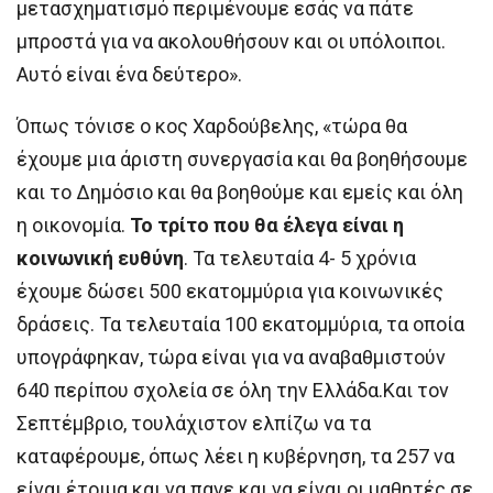
μετασχηματισμό περιμένουμε εσάς να πάτε
μπροστά για να ακολουθήσουν και οι υπόλοιποι.
Αυτό είναι ένα δεύτερο».
Όπως τόνισε ο κος Χαρδούβελης, «τώρα θα
έχουμε μια άριστη συνεργασία και θα βοηθήσουμε
και το Δημόσιο και θα βοηθούμε και εμείς και όλη
η οικονομία.
Το τρίτο που θα έλεγα είναι η
κοινωνική ευθύνη
. Τα τελευταία 4- 5 χρόνια
έχουμε δώσει 500 εκατομμύρια για κοινωνικές
δράσεις. Τα τελευταία 100 εκατομμύρια, τα οποία
υπογράφηκαν, τώρα είναι για να αναβαθμιστούν
640 περίπου σχολεία σε όλη την Ελλάδα.Και τον
Σεπτέμβριο, τουλάχιστον ελπίζω να τα
καταφέρουμε, όπως λέει η κυβέρνηση, τα 257 να
είναι έτοιμα και να πανε και να είναι οι μαθητές σε