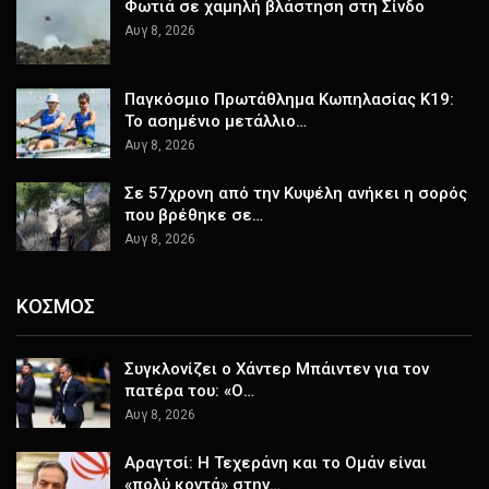
Φωτιά σε χαμηλή βλάστηση στη Σίνδο
Αυγ 8, 2026
Παγκόσμιο Πρωτάθλημα Κωπηλασίας Κ19:
Το ασημένιο μετάλλιο…
Αυγ 8, 2026
Σε 57χρονη από την Κυψέλη ανήκει η σορός
που βρέθηκε σε…
Αυγ 8, 2026
ΚΟΣΜΟΣ
Συγκλονίζει ο Χάντερ Μπάιντεν για τον
πατέρα του: «Ο…
Αυγ 8, 2026
Αραγτσί: Η Τεχεράνη και το Ομάν είναι
«πολύ κοντά» στην…