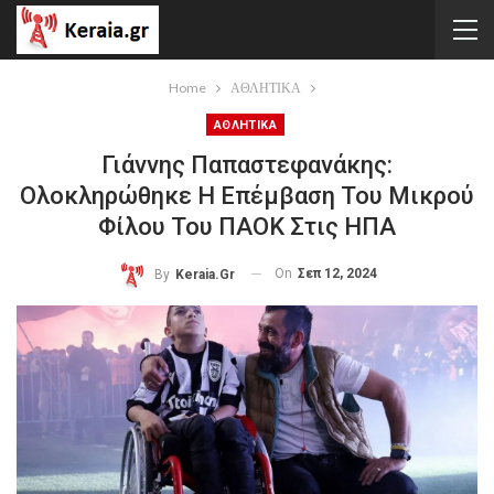
Home
ΑΘΛΗΤΙΚΑ
ΑΘΛΗΤΙΚΑ
Γιάννης Παπαστεφανάκης:
Ολοκληρώθηκε Η Επέμβαση Του Μικρού
Φίλου Του ΠΑΟΚ Στις ΗΠΑ
On
Σεπ 12, 2024
By
Keraia.gr