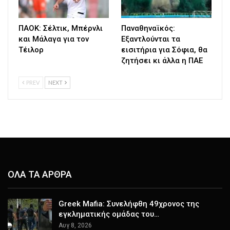
ΠΑΟΚ: Σέλτικ, Μπέρνλι
Παναθηναϊκός:
και Μάλαγα για τον
Εξαντλούνται τα
Τέιλορ
εισιτήρια για Σόφια, θα
ζητήσει κι άλλα η ΠΑΕ
PREV
NEXT
ΟΛΑ ΤΑ ΑΡΘΡΑ
Greek Mafia: Συνελήφθη 49χρονος της
εγκληματικής ομάδας του…
Αυγ 8, 2026