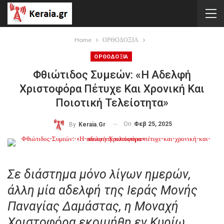
Home
ΟΡΘΟΔΟΞΙΑ
ΟΡΘΟΔΟΞΙΑ
Φθιώτιδος Συμεών: «Η Αδελφή
Χριστοφόρα Πέτυχε Και Χρονική Και
Ποιοτική Τελείοτητα»
On
Φεβ 25, 2025
By
Keraia.gr
Σε διάστημα μόνο λίγων ημερών,
άλλη μία αδελφή της Ιεράς Μονής
Παναγίας Δαμάστας, η Μοναχή
Χριστοφόρα εκοιμήθη εν Κυρίω