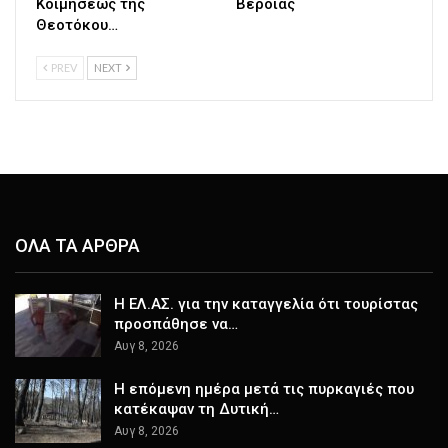
Κοιμήσεως της
Βεροίας
Θεοτόκου…
PREV
NEXT
ΟΛΑ ΤΑ ΑΡΘΡΑ
Η ΕΛ.ΑΣ. για την καταγγελία ότι τουρίστας
προσπάθησε να…
Αυγ 8, 2026
Η επόμενη ημέρα μετά τις πυρκαγιές που
κατέκαψαν τη Δυτική…
Αυγ 8, 2026