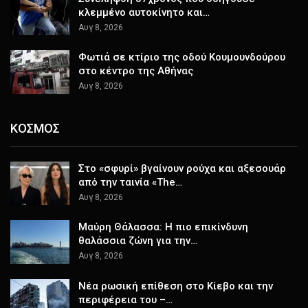
κλεμμένο αυτοκίνητο και…
Αυγ 8, 2026
Φωτιά σε κτίριο της οδού Κουμουνδούρου
στο κέντρο της Αθήνας
Αυγ 8, 2026
ΚΟΣΜΟΣ
Στο «σφυρί» βγαίνουν ρούχα και αξεσουάρ
από την ταινία «The…
Αυγ 8, 2026
Μαύρη Θάλασσα: Η πιο επικίνδυνη
θαλάσσια ζώνη για την…
Αυγ 8, 2026
Nέα ρωσική επίθεση στο Κίεβο και την
περιφέρεια του –…