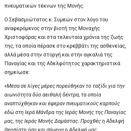
πνευματικών τέκνων της Μονής.
Ο Σεβασμιώτατος κ. Συμεών στον λόγο του
αναφερόμενος στην βιοτή της Μοναχής
Χριστοφόρας και στα τελευταία χρόνια της ζωής
της, τα οποία πέρασε στο κρεββάτι της ασθενείας,
αλλά μέσα στην στοργή και στην αγκαλιά της
Παναγίας και της Αδελφότητος χαρακτηριστικά
σημείωσε:
«Μέσα σε λίγες μέρες πορεύθηκαν το ταξίδι για την
αιωνιότητα δύο αειθαλή δέντρα, τα οποία
αναπτύχθηκαν και έφεραν πνευματικούς καρπούς
εδώ στη Ιερά Μάνδρα της Ιεράς Μονής της Παναγίας
μας, της Ιεράς Μονής Δαμάστας. Προχθές η Αδελφή
Θεοπίστη όσο και σήμερα η Αδελφή μας