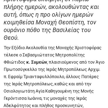
πλήρης ημερών, ακολουθώντας και
αυτή, όπως η προ ολίγων ημερών
κοιμηθείσα Μοναχή Θεοπίστη, τον
ουράνιο πόθο της Βασιλείας του
Θεού.
Την Εξόδιο Ακολουθία της Μοναχής Χριστοφόρας
τέλεσε ο Σεβασμιώτατος Μητροπολίτης
Φθιώτιδος
κ. Συμεών
, πλαισιούμενος από τον Άγιο
Πρωτοσύγκελλο της Ιεράς Μητροπόλεως Αρχιμ.
π. Εφραίμ Τριανταφυλλόπουλο, άλλους Πατέρες
της Ιεράς Μητροπόλεως, καθώς και από την
Οσιολογιωτάτη Αγία Καθηγουμένη της Μονής
Γερόντισσα Ιωάννα, τις μοναχές της Ιεράς
Αδελφότητος και πλήθος προσκυνητών,