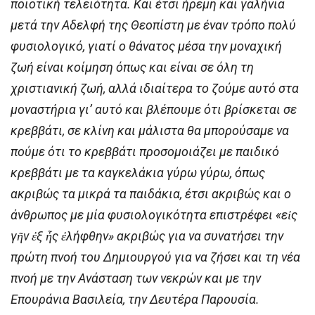
ποιοτική τελειότητα. Και έτσι ήρεμη και γαλήνια
μετά την Αδελφή της Θεοπίστη με έναν τρόπο πολύ
φυσιολογικό, γιατί ο θάνατος μέσα την μοναχική
ζωή είναι κοίμηση όπως και είναι σε όλη τη
χριστιανική ζωή, αλλά ιδιαίτερα το ζούμε αυτό στα
μοναστήρια γι’ αυτό και βλέπουμε ότι βρίσκεται σε
κρεββάτι, σε κλίνη και μάλιστα θα μπορούσαμε να
πούμε ότι το κρεββάτι προσομοιάζει με παιδικό
κρεββάτι με τα καγκελάκια γύρω γύρω, όπως
ακριβώς τα μικρά τα παιδάκια, έτσι ακριβώς και ο
άνθρωπος με μία φυσιολογικότητα επιστρέφει «εἰς
γῆν ἐξ ἧς ἐλήφθην» ακριβώς για να συνατήσει την
πρώτη πνοή του Δημιουργού για να ζήσει και τη νέα
πνοή με την Ανάσταση των νεκρών και με την
Επουράνια Βασιλεία, την Δευτέρα Παρουσία.