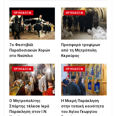
ΟΡΘΟΔΟΞΙΑ
ΟΡΘΟΔΟΞΙΑ
7ο Φεστιβάλ
Προσφορά τροφίμων
Παραδοσιακών Χορών
από τη Μητρόπολη
στο Ναύπλιο
Κερκύρας
ΟΡΘΟΔΟΞΙΑ
ΟΡΘΟΔΟΞΙΑ
Ο Μητροπολίτης
Η Μικρή Παράκληση
Σπάρτης τέλεσε Ιερά
στην τοπική κοινότητα
Παράκληση στον Ι.Ν.
του Αγίου Γεωργίου