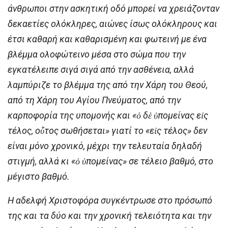
άνθρωποι στην ασκητική οδό μπορεί να χρειάζονταν
δεκαετίες ολόκληρες, αιώνες ίσως ολόκληρους και
έτσι καθαρή και καθαρισμένη και φωτεινή με ένα
βλέμμα ολοφώτεινο μέσα στο σώμα που την
εγκατέλειπε σιγά σιγά από την ασθένεια, αλλά
λαμπύριζε το βλέμμα της από την Χάρη του Θεού,
από τη Χάρη του Αγίου Πνεύματος, από την
καρποφορία της υπομονής και «ὁ δὲ ὑπομείνας εἰς
τέλος, οὗτος σωθήσεται» γιατί το «εἰς τέλος» δεν
είναι μόνο χρονικό, μέχρι την τελευταία δηλαδή
στιγμή, αλλά κι «ὁ ὑπομείνας» σε τέλειο βαθμό, στο
μέγιστο βαθμό.
Η αδελφή Χριστοφόρα συγκέντρωσε στο πρόσωπό
της και τα δύο και την χρονική τελειότητα και την