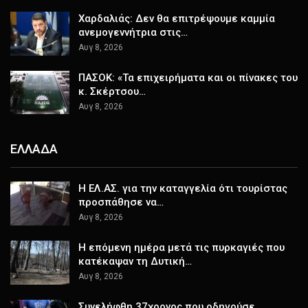
Χαρδαλιάς: Δεν θα επιτρέψουμε καμμία
ανεμογεννήτρια στις…
Αυγ 8, 2026
ΠΑΣΟΚ: «Τα επιχειρήματα και οι πίνακες του
κ. Σκέρτσου…
Αυγ 8, 2026
ΕΛΛΑΔΑ
Η ΕΛ.ΑΣ. για την καταγγελία ότι τουρίστας
προσπάθησε να…
Αυγ 8, 2026
Η επόμενη ημέρα μετά τις πυρκαγιές που
κατέκαψαν τη Δυτική…
Αυγ 8, 2026
Συνελήφθη 37χρονος που οδηγούσε