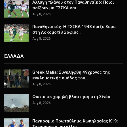
Αλλαγή πλάνου στον Παναθηναϊκό: Ποιοι
παίζουν με ΤΣΣΚΑ και…
Αυγ 8, 2026
Παναθηναϊκός: Η ΤΣΣΚΑ 1948 έριξε 3άρα
στη Λοκομοτίβ Σόφιας…
Αυγ 8, 2026
ΕΛΛΑΔΑ
Greek Mafia: Συνελήφθη 49χρονος της
εγκληματικής ομάδας του…
Αυγ 8, 2026
Φωτιά σε χαμηλή βλάστηση στη Σίνδο
Αυγ 8, 2026
Παγκόσμιο Πρωτάθλημα Κωπηλασίας Κ19:
Το ασημένιο μετάλλιο…