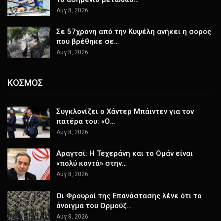
Αυγ 8, 2026
Σε 57χρονη από την Κυψέλη ανήκει η σορός
που βρέθηκε σε…
Αυγ 8, 2026
ΚΟΣΜΟΣ
Συγκλονίζει ο Χάντερ Μπάιντεν για τον
πατέρα του: «Ο…
Αυγ 8, 2026
Αραγτσί: Η Τεχεράνη και το Ομάν είναι
«πολύ κοντά» στην…
Αυγ 8, 2026
Οι Φρουροί της Επανάστασης λένε ότι το
άνοιγμα του Ορμούζ…
Αυγ 8, 2026