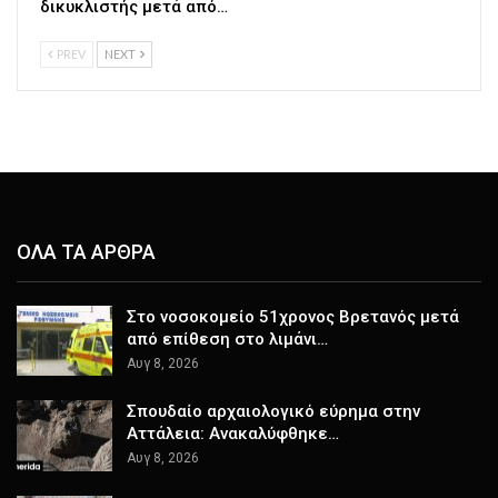
δικυκλιστής μετά από…
PREV
NEXT
ΟΛΑ ΤΑ ΑΡΘΡΑ
Στο νοσοκομείο 51χρονος Βρετανός μετά
από επίθεση στο λιμάνι…
Αυγ 8, 2026
Σπουδαίο αρχαιολογικό εύρημα στην
Αττάλεια: Ανακαλύφθηκε…
Αυγ 8, 2026