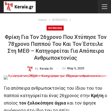
Home
ΚΟΙΝΩΝΙΑ
ΚΟΙΝΩΝΙΑ
Φρίκη Για Τον 26χρονο Που Χτύπησε Τον
78χρονο Παππού Του Και Τον Έστειλε
Στη ΜΕΘ – Κατηγορείται Για Απόπειρα
Ανθρωποκτονίας
On
Μαρ 5, 2025
By
Keraia.gr
Για απόπειρα ανθρωποκτονίας του ίδιου του του
παππού κατηγορείται ένας 26χρονος στην
Κρήτη
ο
οποίος
τον ξυλοκόπησε άγρια
και τον άφησε
αιμόφυρτο στο ίδιο του το σπίτι.