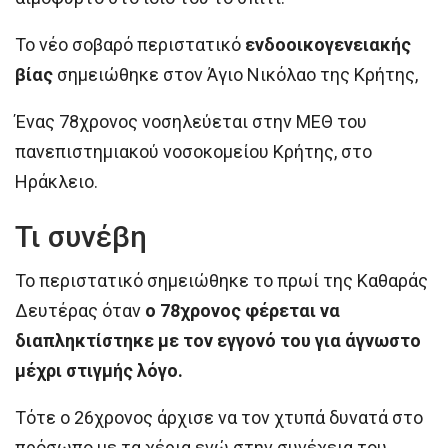
Το νέο σοβαρό περιστατικό
ενδοοικογενειακής
βίας
σημειώθηκε στον Άγιο Νικόλαο της Κρήτης,
Ένας 78χρονος νοσηλεύεται στην ΜΕΘ του
πανεπιστημιακού νοσοκομείου Κρήτης, στο
Ηράκλειο.
Τι συνέβη
Το περιστατικό σημειώθηκε το πρωί της Καθαράς
Δευτέρας όταν
ο 78χρονος φέρεται να
διαπληκτίστηκε με τον εγγονό του για άγνωστο
μέχρι στιγμής λόγο.
Τότε ο 26χρονος άρχισε να τον χτυπά δυνατά στο
πρόσωπο με τα χέρια ενώ στην συνέχεια του