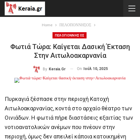
Home
ΠΕΛΟΠΟΝΝΗΣΟΣ
ΠΕΛΟΠΟΝΝΗΣΟΣ
Φωτιά Τώρα: Καίγεται Δασική Έκταση
Στην Αιτωλοακαρνανία
On
Ιούλ 10, 2025
By
Keraia.gr
Πυρκαγιά ξέσπασε στην περιοχή Κατοχή
Αιτωλοακαρνανίας, κοντά στο αρχαίο θέατρο των
Οινιάδων. Η φωτιά πήρε διαστάσεις εξαιτίας των
νοτιοανατολικών ανέμων που πνέουν στην
περιοχή, όμως δεν απειλεί κάποια κατοικημένη