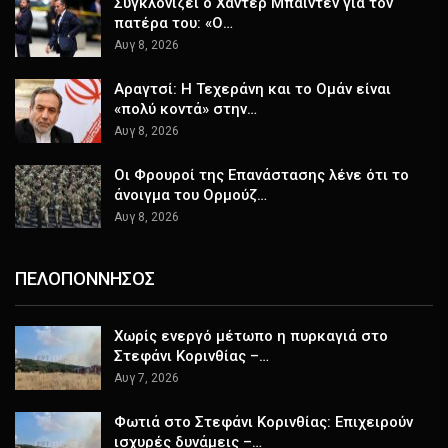
Συγκλονίζει ο Χάντερ Μπάιντεν για τον
πατέρα του: «Ο…
Αυγ 8, 2026
Αραγτσί: Η Τεχεράνη και το Ομάν είναι
«πολύ κοντά» στην…
Αυγ 8, 2026
Οι Φρουροί της Επανάστασης λένε ότι το
άνοιγμα του Ορμούζ…
Αυγ 8, 2026
ΠΕΛΟΠΟΝΝΗΣΟΣ
Χωρίς ενεργό μέτωπο η πυρκαγιά στο
Στεφάνι Κορινθίας –…
Αυγ 7, 2026
Φωτιά στο Στεφάνι Κορινθίας: Επιχειρούν
ισχυρές δυνάμεις –…