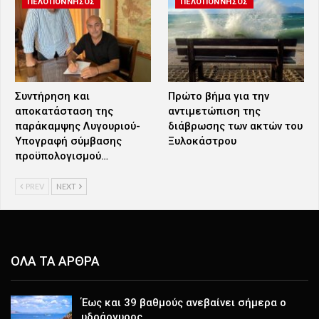
ΠΕΛΟΠΟΝΝΗΣΟΣ
ΠΕΛΟΠΟΝΝΗΣΟΣ
Συντήρηση και
Πρώτο βήμα για την
αποκατάσταση της
αντιμετώπιση της
παράκαμψης Λυγουριού-
διάβρωσης των ακτών του
Υπογραφή σύμβασης
Ξυλοκάστρου
προϋπολογισμού…
PREV
NEXT
ΟΛΑ ΤΑ ΑΡΘΡΑ
Έως και 39 βαθμούς ανεβαίνει σήμερα ο
υδράργυρος