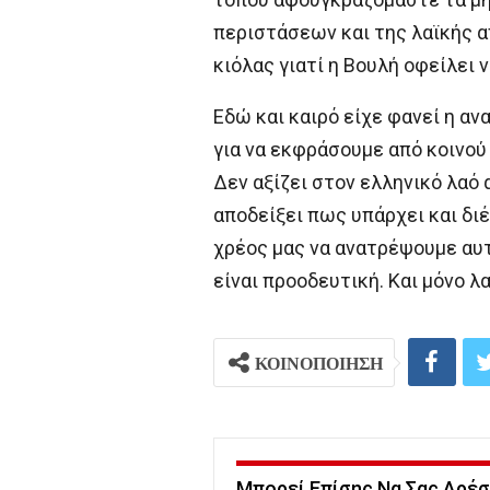
περιστάσεων και της λαϊκής α
κιόλας γιατί η Βουλή οφείλει 
Εδώ και καιρό είχε φανεί η α
για να εκφράσουμε από κοινού
Δεν αξίζει στον ελληνικό λαό 
αποδείξει πως υπάρχει και διέ
χρέος μας να ανατρέψουμε αυτ
είναι προοδευτική. Και μόνο λα
ΚΟΙΝΟΠΟΙΗΣΗ
Μπορεί Επίσης Να Σας Αρέσ