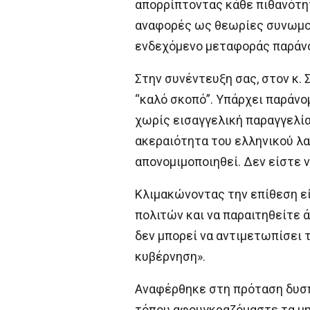
απορρίπτοντας κάθε πιθανότη
αναφορές ως θεωρίες συνωμοσ
ενδεχόμενο μεταφοράς παράνομ
Στην συνέντευξη σας, στον κ. 
“καλό σκοπό”. Υπάρχει παράνο
χωρίς εισαγγελική παραγγελία,
ακεραιότητα του ελληνικού λα
απονομιμοποιηθεί. Δεν είστε 
Κλιμακώνοντας την επίθεση εί
πολιτών και να παραιτηθείτε ά
δεν μπορεί να αντιμετωπίσει 
κυβέρνηση».
Αναφέρθηκε στη πρόταση δυσπι
τόπου αφουγκραζόμαστε τα μην