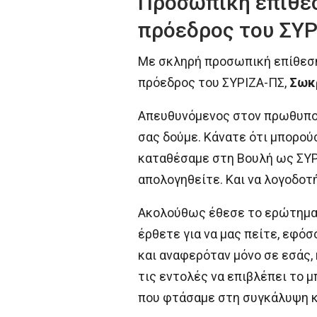
Προσωπική επίθεσ
πρόεδρος του ΣΥΡ
Με σκληρή προσωπική επίθεση
πρόεδρος του ΣΥΡΙΖΑ-ΠΣ,
Σωκ
Απευθυνόμενος στον πρωθυπουρ
σας δούμε. Κάνατε ότι μπορούσ
καταθέσαμε στη Βουλή ως ΣΥΡΙ
απολογηθείτε. Και να λογοδοτ
Ακολούθως έθεσε το ερώτημα: 
έρθετε για να μας πείτε, εφό
και αναφερόταν μόνο σε εσάς, 
τις εντολές να επιβλέπει το 
που φτάσαμε στη συγκάλυψη κα