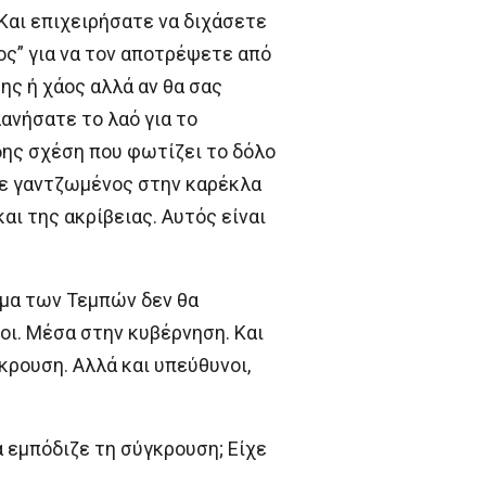
Kαι επιχειρήσατε να διχάσετε
ος” για να τον αποτρέψετε από
ης ή χάος αλλά αν θα σας
ανήσατε το λαό για το
δης σχέση που φωτίζει το δόλο
τε γαντζωμένος στην καρέκλα
ι της ακρίβειας. Αυτός είναι
μα των Τεμπών δεν θα
οι. Μέσα στην κυβέρνηση. Και
κρουση. Αλλά και υπεύθυνοι,
 εμπόδιζε τη σύγκρουση; Είχε