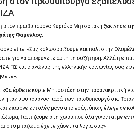
η στον πρωθυπουργό εξαπέλυσε 
ΙΖΑ
 στον πρωθυπουργό Κυριάκο Μητσοτάκη ξεκίνησε την 
ράτης Φάμελλος.
γό είπε: «Σας καλωσορίζουμε και πάλι στην Ολομέλε
ατε για να αποφύγετε αυτή τη συζήτηση. Αλλά η επιμο
ΖΑ ΠΣ και ο αγώνας της ελληνικής κοινωνίας σας έφε
ήσετε».
«Θα έρθετε κύριε Μητσοτάκη στην προανακριτική για
σον ήταν υφυπουργός παρά των πρωθυπουργό ο κ. Τρια
και έπαιρνε εντολές μόνο από εσάς, όπως έλεγε σε κά
μπάζωμα; Γιατί ζούμε στη χώρα που όλα γίνονται με ε
ι στο μπάζωμα έχετε χάσει τα λόγια σας».