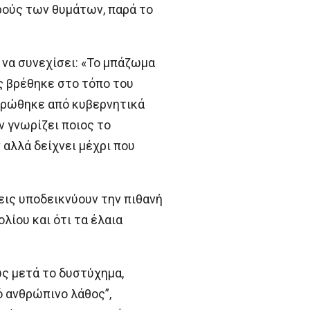
ορούς των θυμάτων, παρά το
 να συνεχίσει: «Το μπάζωμα
ς βρέθηκε στο τόπο του
ηρώθηκε από κυβερνητικά
 γνωρίζει ποιος το
αλλά δείχνει μέχρι που
εις υποδεικνύουν την πιθανή
λίου και ότι τα έλαια
ς μετά το δυστύχημα,
 ανθρώπινο λάθος”,