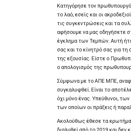
Κατηγόρησε τον πρωθυπουργό ό
το λαό, εσείς και οι ακροδεξι
τις συγκεντρώσεις και τα συλ
αφήσουμε να μας οδηγήσετε στ
έγκλημα των Τεμπών. Αυτή ήτα
σας και το κίνητρό σας για 
της εξουσίας. Είστε ο Πρωθυπ
ο απολογισμός της πρωθυπουρ
Σύμφωνα με το ΑΠΕ ΜΠΕ, αναφ
συγκαλυφθεί. Είναι το αποτέλ
όχι μόνο ένας. Υπεύθυνοι, των
των οποίων οι πράξεις ή παρα
Ακολούθως έθεσε τα ερωτήματα
διαλυθεί από το 2019 και δεν 