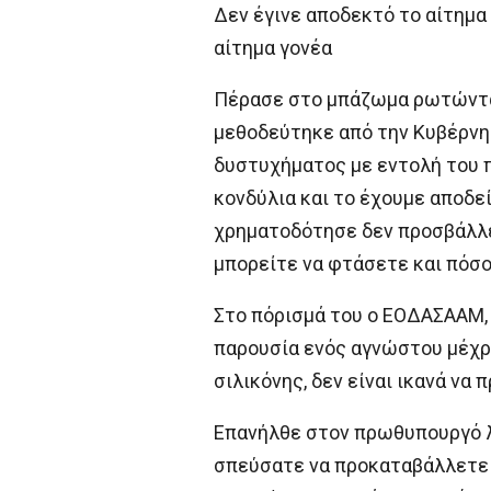
Δεν έγινε αποδεκτό το αίτημα
αίτημα γονέα
Πέρασε στο μπάζωμα ρωτώντας:
μεθοδεύτηκε από την Κυβέρνησ
δυστυχήματος με εντολή του 
κονδύλια και το έχουμε αποδε
χρηματοδότησε δεν προσβάλλει
μπορείτε να φτάσετε και πόσο
Στο πόρισμά του ο ΕΟΔΑΣΑΑΜ, 
παρουσία ενός αγνώστου μέχρι
σιλικόνης, δεν είναι ικανά να
Επανήλθε στον πρωθυπουργό λ
σπεύσατε να προκαταβάλλετε τ