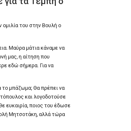
για τα Τέμπη ο
ομιλία του στην Βουλή ο
ια. Μαύρα μάτια κάναμε να
νή μας, η αίτηση που
ρε εδώ σήμερα. Για να
 το μπάζωμα; Θα πρέπει να
ντόπουλος και λογοδοτούσε
θε ευκαιρία, ποιος του έδωσε
ντολή Μητσοτάκη, αλλά τώρα