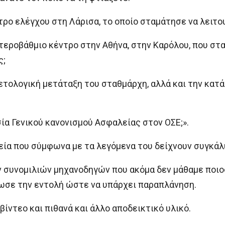
τρο ελέγχου στη Λάρισα, το οποίο σταμάτησε να λειτου
υτεροβάθμιο κέντρο στην Αθήνα, στην Καρόλου, που στα
ς;
ετολογική μετάταξη του σταθμάρχη, αλλά και την κατ
ία Γενικού κανονισμού Ασφαλείας στον ΟΣΕ;».
εία που σύμφωνα με τα λεγόμενα του δείχνουν συγκάλ
 συνομιλιών μηχανοδηγών που ακόμα δεν μάθαμε ποιος
δωσε την εντολή ώστε να υπάρχει παραπλάνηση.
ίντεο και πιθανά και άλλο αποδεικτικό υλικό.