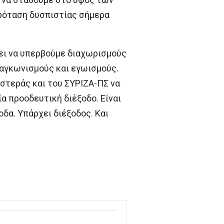
πρόταση δυσπιστίας σήμερα
πει να υπερβούμε διαχωρισμούς
ιαγκωνισμούς και εγωισμούς.
ιστεράς και του ΣΥΡΙΖΑ-ΠΣ να
α προοδευτική διέξοδο. Είναι
δα. Υπάρχει διέξοδος. Και