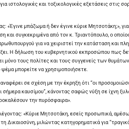
 για ιστολογικές και τοξικολογικές εξετάσεις στις σ
 «Έγινε μπάζωμα ή δεν έγινε κύριε Μητσοτάκη;», για
η και συγκεκριμένα από τον κ. Τριαντόπουλο, ο οποίο
πρωθυπουργού για να χειριστεί την κατάσταση και πλ
ίξει. Η δήλωση του κυβερνητικού εκπροσώπου πως δεν
 μόνο τους πολίτες και τους συγγενείς των θυμάτων 
 ψέμα μπορείτε να χρησιμοποιήσετε.
αναφέρει σε σχέση με την έκρηξη ότι “οι προσομοιώσ
 σήμερα καυσίμου”, κάνοντας σαφώς νύξη σε ίχνη ξυλο
 προκαλέσουν την πυρόσφαιρα».
έγοντας: «Κύριε Μητσοτάκη, εσείς προσωπικά, αμέσω
η Δικαιοσύνη, μιλώντας κατηγορηματικά για “τραγικό