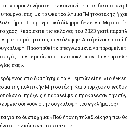
τι «παραπλανήσατε την κοινωνία και τη δικαιοσύνη. 
οί υπουργοί σας, με το ψευτοδίλημμά “Μητσοτάκης ή χά
λαλητήρια. Το πραγματικό δίλημμα δεν είναι Μητσοτάκ
ο χάος. Κερδίσατε τις εκλογές του 2023 γιατί παραπλ
ν η σκοπιμότητα της συγκάλυψης. Αυτή είναι η αιτιώ
τη συγκάλυψη. Προσπαθείτε απεγνωσμένα να παραμείνε
ουργός των Τεμπών και των υποκλοπών. Των καρτέλ κα
γίας σας».
ερόμενος στο δυστύχημα των Τεμπών είπε: «Το έγκλη
εσμα της πολιτικής Μητσοτάκη. Και υπάρχουν υπεύθυν
 οποίων οι πράξεις ή παραλείψεις προκάλεσαν την σύγ
λείψεις οδηγούν στην συγκάλυψη του εγκλήματος».
 για το δυστύχημα: «Πού ήταν η τηλεδιοίκηση που θα
κάνατε τον κόπο να τη φτιάξετε.