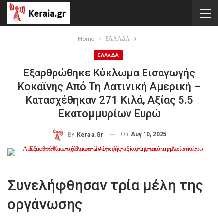
Home
ΕΛΛΑΔΑ
ΕΛΛΑΔΑ
Εξαρθρώθηκε Κύκλωμα Εισαγωγής
Κοκαϊνης Από Τη Λατινική Αμερική –
Κατασχέθηκαν 271 Κιλά, Αξίας 5.5
Εκατομμυρίων Ευρώ
On
Αυγ 10, 2025
By
Keraia.gr
Συνελήφθησαν τρία μέλη της
οργάνωσης