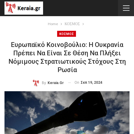
Home
ΚΟΣΜΟΣ
ΚΟΣΜΟΣ
Ευρωπαϊκό Κοινοβούλιο: Η Ουκρανία
Πρέπει Να Είναι Σε Θέση Να Πλήξει
Νόμιμους Στρατιωτικούς Στόχους Στη
Ρωσία
On
Σεπ 19, 2024
By
Keraia.gr