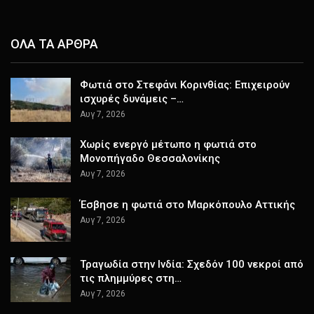
ΟΛΑ ΤΑ ΑΡΘΡΑ
Φωτιά στο Στεφάνι Κορινθίας: Επιχειρούν
ισχυρές δυνάμεις –…
Αυγ 7, 2026
Χωρίς ενεργό μέτωπο η φωτιά στο
Μονοπήγαδο Θεσσαλονίκης
Αυγ 7, 2026
Έσβησε η φωτιά στο Μαρκόπουλο Αττικής
Αυγ 7, 2026
Τραγωδία στην Ινδία: Σχεδόν 100 νεκροί από
τις πλημμύρες στη…
Αυγ 7, 2026