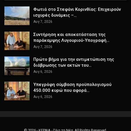
Φωτιά στο Στεφάνι Κορινθίας: Επιχειρούν
ισχυρές δυνάμεις –…
Αυγ 7, 2026
Συντήρηση και αποκατάσταση της
παράκαμψης Λυγουριού-Υπογραφή…
Αυγ 7, 2026
Πρώτο βήμα για την αντιμετώπιση της
διάβρωσης των ακτών του…
Αυγ 6, 2026
Υπεγράφη σύμβαση προϋπολογισμού
450.000 ευρώ που αφορά…
Αυγ 6, 2026
© 2026 - ΚΕΡΑΙΑ - Όλα τα Νέα. All Rights Reserved.