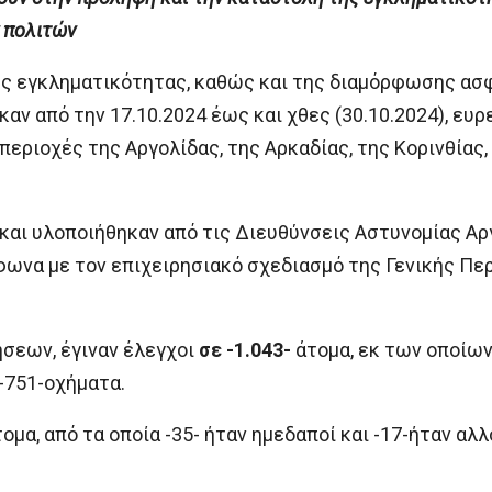
 πολιτών
ης εγκληματικότητας, καθώς και της διαμόρφωσης α
αν από την 17.10.2024 έως και χθες (30.10.2024), ευρ
περιοχές της Αργολίδας, της Αρκαδίας, της Κορινθίας,
και υλοποιήθηκαν από τις Διευθύνσεις Αστυνομίας Αργ
φωνα με τον επιχειρησιακό σχεδιασμό της Γενικής Πε
ήσεων, έγιναν έλεγχοι
σε -1.043-
άτομα, εκ των οποίων 
-751-οχήματα.
ομα, από τα οποία -35- ήταν ημεδαποί και -17-ήταν α