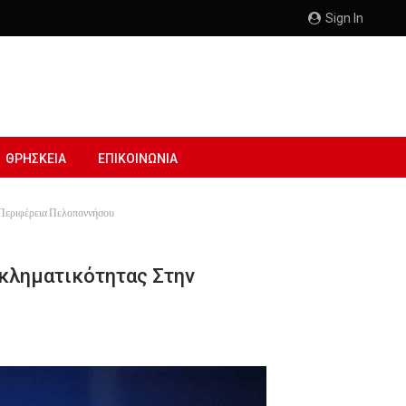
Sign In
ΘΡΗΣΚΕΙΑ
ΕΠΙΚΟΙΝΩΝΙΑ
ν Περιφέρεια Πελοποννήσου
γκληματικότητας Στην