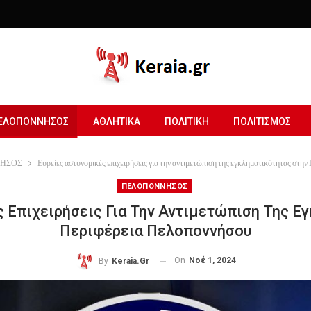
ΕΛΟΠΟΝΝΗΣΟΣ
ΑΘΛΗΤΙΚΑ
ΠΟΛΙΤΙΚΗ
ΠΟΛΙΤΙΣΜΟΣ
ΗΣΟΣ
Ευρείες αστυνομικές επιχειρήσεις για την αντιμετώπιση της εγκληματικότητας στη
ΠΕΛΟΠΟΝΝΗΣΟΣ
 Επιχειρήσεις Για Την Αντιμετώπιση Της Ε
Περιφέρεια Πελοποννήσου
On
Νοέ 1, 2024
By
Keraia.gr