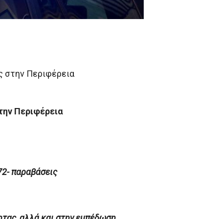
ς στην Περιφέρεια
την Περιφέρεια
72- παραβάσεις
τας, αλλά και στην εμπέδωση