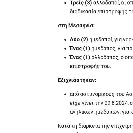
Τρείς (3)
αλλοδαποί, οι ο
διαδικασία επιστροφής τ
στη
Μεσσηνία:
Δύο (2)
ημεδαποί, για ναρ
Ένας (1)
ημεδαπός, για π
Ένας (1)
αλλοδαπός, ο οπο
επιστροφής του.
Εξιχνιάστηκαν:
από αστυνομικούς του Ασ
είχε γίνει την 29.8.2024,
ανήλικων ημεδαπών, για 
Κατά τη διάρκεια της επιχείρ