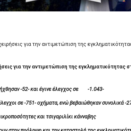
χειρήσεις για την αντιμετώπιση της εγκληματικότητα
ήσεις για την αντιμετώπιση της εγκληματικότητας σ
ήχθησαν -52- και έγινε έλεγχος σε -1.043-
λεγχοι σε -751- οχήματα, ενώ βεβαιώθηκαν συνολικά -2
ικροποσότητες και τσιγαριλίκι
κάνναβης
ουν στην
πρόληψη και την καταστολή της εγκληματικότη