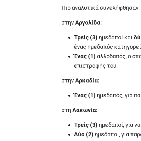
Πιο αναλυτικά συνελήφθησαν:
στην
Αργολίδα:
Τρείς (3)
ημεδαποί και
δύ
ένας ημεδαπός κατηγορείτ
Ένας (1)
αλλοδαπός, ο οπο
επιστροφής του.
στην
Αρκαδία:
Ένας (1)
ημεδαπός, για π
στη
Λακωνία:
Τρείς (3)
ημεδαποί, για ν
Δύο (2)
ημεδαποί, για πα