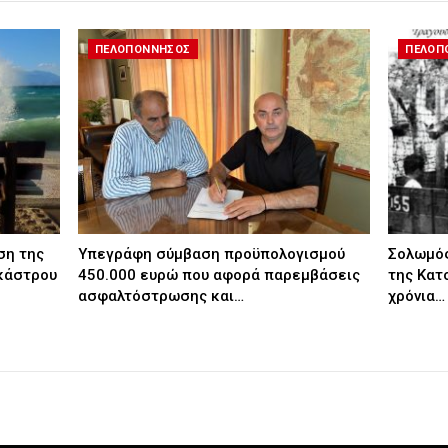
ΠΕΛΟΠΟΝΝΗΣΟΣ
ΠΕΛΟΠ
ση της
Υπεγράφη σύμβαση προϋπολογισμού
Σολωμός
κάστρου
450.000 ευρώ που αφορά παρεμβάσεις
της Κατ
ασφαλτόστρωσης και…
χρόνια…