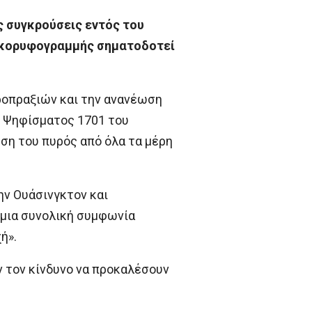
ς συγκρούσεις εντός του
ω κορυφογραμμής σηματοδοτεί
ροπραξιών και την ανανέωση
υ Ψηφίσματος 1701 του
ση του πυρός από όλα τα μέρη
ην Ουάσινγκτον και
 μια συνολική συμφωνία
ή».
ν τον κίνδυνο να προκαλέσουν