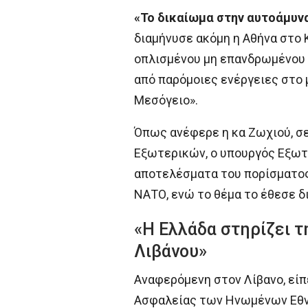
«Το δικαίωμα στην αυτοάμυνα
διαμήνυσε ακόμη η Αθήνα στο 
οπλισμένου μη επανδρωμένου σ
από παρόμοιες ενέργειες στο
Μεσόγειο».
Όπως ανέφερε η κα Ζωχιού, σε
Εξωτερικών, ο υπουργός Εξωτ
αποτελέσματα του πορίσματος 
ΝΑΤΟ, ενώ το θέμα το έθεσε δ
«Η Ελλάδα στηρίζει τ
Λιβάνου»
Αναφερόμενη στον Λίβανο, είπ
Ασφαλείας των Ηνωμένων Εθνών