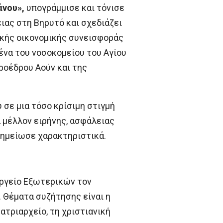
άνου»,
υπογράμμισε και τόνισε
ιας στη Βηρυτό και σχεδιάζει
ικής οικονομικής συνεισφοράς
ένα του νοσοκομείου του Αγίου
ροέδρου Αούν και της
 σε μια τόσο κρίσιμη στιγμή
 μέλλον ειρήνης, ασφάλειας
 σημείωσε χαρακτηριστικά.
υργείο Εξωτερικών τον
. Θέματα συζήτησης είναι η
τριαρχείο, τη χριστιανική