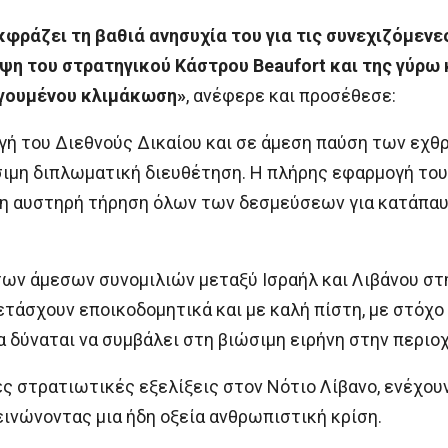
φράζει τη βαθιά ανησυχία του για τις συνεχιζόμενε
ψη του στρατηγικού Κάστρου Beaufort και της γύρ
ηγουμένου κλιμάκωση»
, ανέφερε και προσέθεσε:
γή του Διεθνούς Δικαίου και σε άμεση παύση των εχθ
σιμη διπλωματική διευθέτηση. Η πλήρης εφαρμογή το
 η αυστηρή τήρηση όλων των δεσμεύσεων για κατάπαυ
ων άμεσων συνομιλιών μεταξύ Ισραήλ και Λιβάνου στ
τάσχουν εποικοδομητικά και με καλή πίστη, με στόχο
 δύναται να συμβάλει στη βιώσιμη ειρήνη στην περιοχ
ς στρατιωτικές εξελίξεις στον Νότιο Λίβανο, ενέχου
ινώνοντας μια ήδη οξεία ανθρωπιστική κρίση.