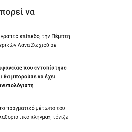
πορεί να
 γραπτό επίπεδο, την Πέμπτη
ερικών Λάνα Ζωχιού σε
ιφανείας που εντοπίστηκε
ι θα μπορούσε να έχει
ανυπολόγιστη
το πραγματικό μέτωπο του
καθοριστικό πλήγμα», τόνιζε