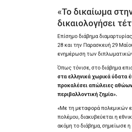
«Το δικαίωμα στην
δικαιολογήσει τέτ
Επίσημο διάβημα διαμαρτυρίας
28 και την Παρασκευή 29 Μαΐ
ενημέρωση των διπλωματικώ
Όπως τόνισε, στο διάβημα επι
στα ελληνικά χωρικά ύδατα έ
προκαλέσει απώλειες αθώων 
περιβαλλοντική ζημία».
«Με τη μεταφορά πολεμικών ε
πολέμου, διακυβεύεται η εθνικ
ακόμη το διάβημα, σημείωσε η