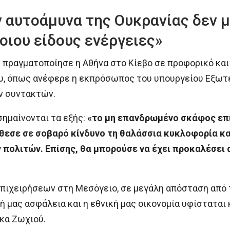
 αυτοάμυνα της Ουκρανίας δεν μ
οιου είδους ενέργειες»
 πραγματοποίησε η Αθήνα στο Κίεβο σε προφορικό και
ου, όπως ανέφερε η εκπρόσωπος του υπουργείου Εξωτ
ν συντακτών.
σημαίνονται τα εξής:
«το μη επανδρωμένο σκάφος επ
θεσε σε σοβαρό κίνδυνο τη θαλάσσια κυκλοφορία κα
πολιτών. Επίσης, θα μπορούσε να έχει προκαλέσει 
πιχειρήσεων στη Μεσόγειο, σε μεγάλη απόσταση από 
ή μας ασφάλεια και η εθνική μας οικονομία υφίσταται 
 κα Ζωχιού.