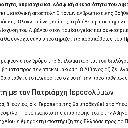
ρότητα, κυριαρχία και εδαφική ακεραιότητα του Λιβ
ει μια εθνική αποστολή 3 τόνων ανθρωπιστικής βοήθε
άσεις. Ολοκληρώνει, επίσης, τη διάθεση μιας σημαντ
νίσχυση του Λιβάνου στον τομέα υγείας και συγκεκριμ
α θα συνεχίσει να υποστηρίζει τις προσπάθειες του Π
τρέψουν στον δρόμο της διπλωματίας και του διαλόγου
 βήματα προς την αποκλιμάκωση. Ο Λίβανος αξίζει ένα
α θα σταθεί στο πλευρό του σε αυτή την προσπάθεια»,
τη με τον Πατριάρχη Ιεροσολύμων
, 8 Ιουνίου, ο κ. Γεραπετρίτης θα υποδεχθεί στο Υπο
εόφιλο Γ΄, στο πλαίσιο της επίσκεψής του στην Αθήνα
χείου, η έμπρακτη υποστήριξη της Ελλάδας προς το Πα