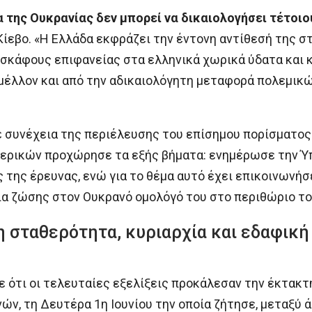
 της Ουκρανίας δεν μπορεί να δικαιολογήσει τέτοιου
Κίεβο. «Η Ελλάδα εκφράζει την έντονη αντίθεσή της σ
κάφους επιφανείας στα ελληνικά χωρικά ύδατα και κ
 μέλλον και από την αδικαιολόγητη μεταφορά πολεμικ
 συνέχεια της περιέλευσης του επίσημου πορίσματος
ερικών προχώρησε τα εξής βήματα: ενημέρωσε την Ύ
της έρευνας, ενώ για το θέμα αυτό έχει επικοινωνήσε
ια ζώσης στον Ουκρανό ομολόγό του στο περιθώριο τ
η σταθερότητα, κυριαρχία και εδαφική
ε ότι οι τελευταίες εξελίξεις προκάλεσαν την έκτακ
, τη Δευτέρα 1η Ιουνίου την οποία ζήτησε, μεταξύ άλ