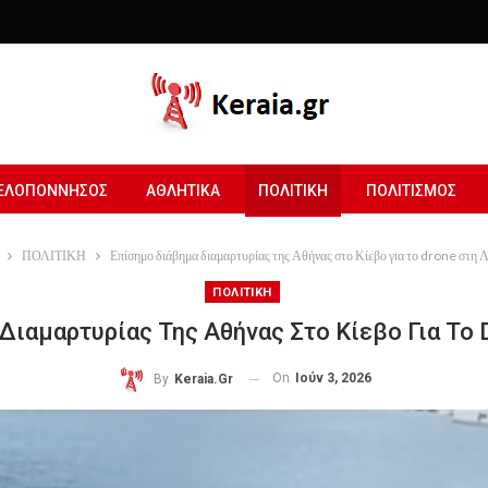
ΕΛΟΠΟΝΝΗΣΟΣ
ΑΘΛΗΤΙΚΑ
ΠΟΛΙΤΙΚΗ
ΠΟΛΙΤΙΣΜΟΣ
ΠΟΛΙΤΙΚΗ
Επίσημο διάβημα διαμαρτυρίας της Αθήνας στο Κίεβο για το drone στη 
ΠΟΛΙΤΙΚΗ
Διαμαρτυρίας Της Αθήνας Στο Κίεβο Για Το 
On
Ιούν 3, 2026
By
Keraia.gr