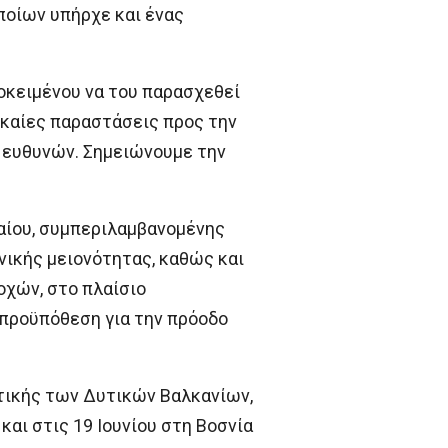
ποίων υπήρχε και ένας
οκειμένου να του παρασχεθεί
γκαίες παραστάσεις προς την
η ευθυνών. Σημειώνουμε την
αίου, συμπεριλαμβανομένης
ικής μειονότητας, καθώς και
χών, στο πλαίσιο
προϋπόθεση για την πρόοδο
τικής των Δυτικών Βαλκανίων,
αι στις 19 Ιουνίου στη Βοσνία