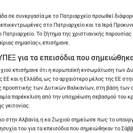
άδα σε συνεργασία με το Πατριαρχείο προωθεί διάφορ
, επικεντρωμένες στο Πατριαρχείο και τα Ιερά Προκυ
το Πατριαρχείο. Το ζήτημα της χριστιανικής παρουσίας
ίριας σημασίας», επισήμανε.
ΥΠΕΞ για τα επεισόδια που σημειώθηκ
Ζωχιού επισήμανε ότι η ευρωπαϊκή ενσωμάτωση των Δ
 ΕΕ και η Ελλάδα, ως το αρχαιότερο μέλος της ΕΕ στη
 προοπτικής των Δυτικών Βαλκανίων, στη βάση των α
αμία παρέκκλιση από την υποχρέωση σεβασμού του κρ
ς γειτονίας.
ιο στην Αλβανία, η κα Ζωχιού σημείωσε πως το υπου
ησυχία του για τα επεισόδια που σημειώθηκαν το Σάββ