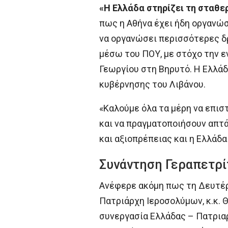
«Η Ελλάδα στηρίζει τη σταθε
πως η Αθήνα έχει ήδη οργανώσ
να οργανώσει περισσότερες δρ
μέσω του ΠΟΥ, με στόχο την ε
Γεωργίου στη Βηρυτό. Η Ελλάδ
κυβέρνησης του Λιβάνου.
«Καλούμε όλα τα μέρη να επισ
και να πραγματοποιήσουν απτά
και αξιοπρέπειας και η Ελλάδ
Συνάντηση Γεραπετρί
Ανέφερε ακόμη πως τη Δευτέρα
Πατριάρχη Ιεροσολύμων, κ.κ. Θ
συνεργασία Ελλάδας – Πατριαρ