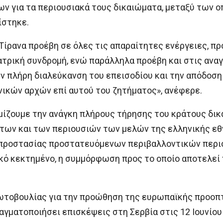
ων για τα περιουσιακά τους δικαιώματα, μεταξύ των ο
ίστηκε.
Τίρανα προέβη σε όλες τις απαραίτητες ενέργειες, πρ
ιατρική συνδρομή, ενώ παράλληλα προέβη και στις ανα
ν πλήρη διαλεύκανση του επεισοδίου και την απόδοσ
ικών αρχών επί αυτού του ζητήματος», ανέφερε.
μίζουμε την ανάγκη πλήρους τήρησης του κράτους δικ
των και των περιουσιών των μελών της ελληνικής εθν
προστασίας προστατευόμενων περιβαλλοντικών περιο
κό κεκτημένο, η συμμόρφωση προς το οποίο αποτελεί 
ρωτοβουλίας για την προώθηση της ευρωπαϊκής προοπ
γματοποιήσει επισκέψεις στη Σερβία στις 12 Ιουνίου κ