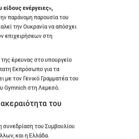
 είδους ενέργειες»,
την παράνομη παρουσία του
αλεί την Ουκρανία να απόσχει
ών επιχειρήσεων στη
 της έρευνας στο υπουργείο
πατη Εκπρόσωπο για τα
ι με τον Γενικό Γραμματέα του
ου Gymnich στη Λεμεσό.
 ακεραιότητα του
τη συνεδρίαση του Συμβουλίου
λων, και η Ελλάδα.