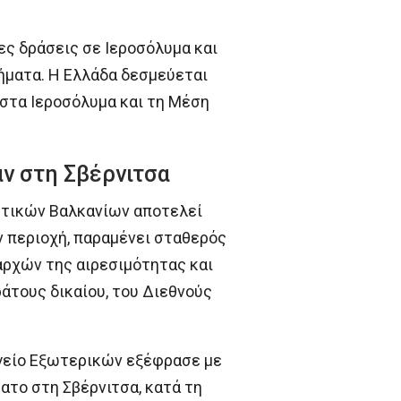
ες δράσεις σε Ιεροσόλυμα και
νήματα. Η Ελλάδα δεσμεύεται
 στα Ιεροσόλυμα και τη Μέση
αν στη Σβέρνιτσα
υτικών Βαλκανίων αποτελεί
ν περιοχή, παραμένει σταθερός
ρχών της αιρεσιμότητας και
άτους δικαίου, του Διεθνούς
ργείο Εξωτερικών εξέφρασε με
ατο στη Σβέρνιτσα, κατά τη