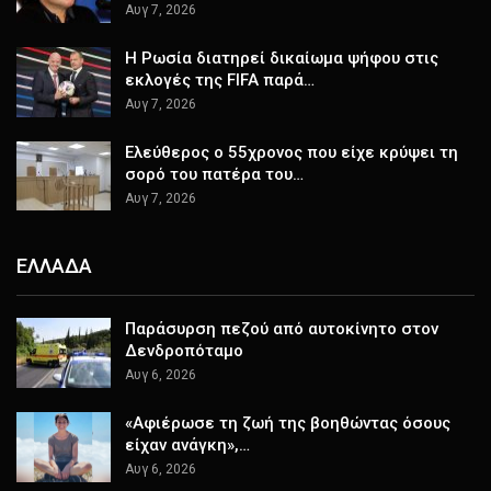
Αυγ 7, 2026
Η Ρωσία διατηρεί δικαίωμα ψήφου στις
εκλογές της FIFA παρά…
Αυγ 7, 2026
Ελεύθερος ο 55χρονος που είχε κρύψει τη
σορό του πατέρα του…
Αυγ 7, 2026
ΕΛΛΑΔΑ
Παράσυρση πεζού από αυτοκίνητο στον
Δενδροπόταμο
Αυγ 6, 2026
«Αφιέρωσε τη ζωή της βοηθώντας όσους
είχαν ανάγκη»,…
Αυγ 6, 2026