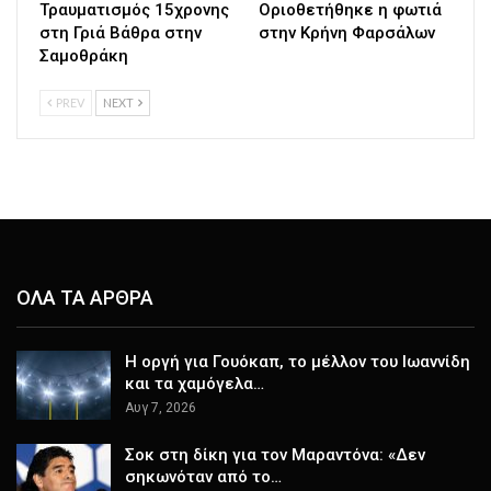
Τραυματισμός 15χρονης
Οριοθετήθηκε η φωτιά
στη Γριά Βάθρα στην
στην Κρήνη Φαρσάλων
Σαμοθράκη
PREV
NEXT
ΟΛΑ ΤΑ ΑΡΘΡΑ
Η οργή για Γουόκαπ, το μέλλον του Ιωαννίδη
και τα χαμόγελα…
Αυγ 7, 2026
Σοκ στη δίκη για τον Μαραντόνα: «Δεν
σηκωνόταν από το…