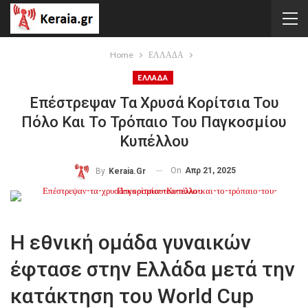
Home
ΕΛΛΑΔΑ
ΕΛΛΑΔΑ
Επέστρεψαν Τα Χρυσά Κορίτσια Του
Πόλο Και Το Τρόπαιο Του Παγκοσμίου
Κυπέλλου
On
Απρ 21, 2025
By
Keraia.gr
H εθνική ομάδα γυναικών
έφτασε στην Ελλάδα μετά την
κατάκτηση του World Cup