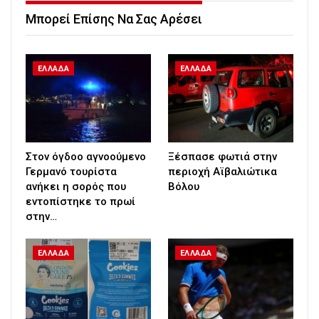
Μπορεί Επίσης Να Σας Αρέσει
ΕΛΛΑΔΑ
ΕΛΛΑΔΑ
Στον όγδοο αγνοούμενο
Ξέσπασε φωτιά στην
Γερμανό τουρίστα
περιοχή Αϊβαλιώτικα
ανήκει η σορός που
Βόλου
εντοπίστηκε το πρωί
στην…
ΕΛΛΑΔΑ
ΕΛΛΑΔΑ