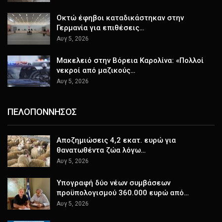
Οκτώ έφηβοι καταδικάστηκαν στην
Γερμανία για επιθέσεις…
Αυγ 5, 2026
Μακελειό στην Βόρεια Καρολίνα: «Πολλοί
νεκροί από μαζικούς…
Αυγ 5, 2026
ΠΕΛΟΠΟΝΝΗΣΟΣ
Αποζημιώσεις 4,2 εκατ. ευρώ για
θανατωθέντα ζώα λόγω…
Αυγ 5, 2026
Υπογραφή δύο νέων συμβάσεων
προϋπολογισμού 360.000 ευρώ από…
Αυγ 5, 2026