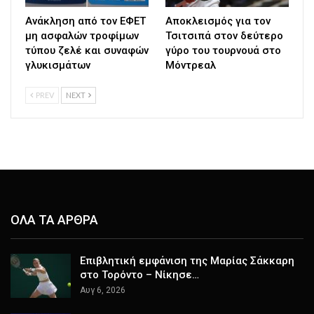
Ανάκληση από τον ΕΦΕΤ
Αποκλεισμός για τον
μη ασφαλών τροφίμων
Τσιτσιπά στον δεύτερο
τύπου ζελέ και συναφών
γύρο του τουρνουά στο
γλυκισμάτων
Μόντρεαλ
PREV
NEXT
ΟΛΑ ΤΑ ΑΡΘΡΑ
Επιβλητική εμφάνιση της Μαρίας Σάκκαρη
στο Τορόντο – Νίκησε…
Αυγ 6, 2026