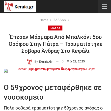
Home
ΕΛΛΑΔΑ
ΕΛΛΑΔΑ
Έπεσαν Μάρμαρα Από Μπαλκόνι 5ου
Ορόφου Στην Πάτρα – Τραυματίστηκε
Σοβαρά Άνδρας Στο Κεφάλι
On
Μάι 22, 2025
By
Keraia.gr
Ο 59χρονος μεταφέρθηκε σε
νοσοκομείο
Πολύ σοβαρά τραυματίστηκε 59χρονος άνδρας ο