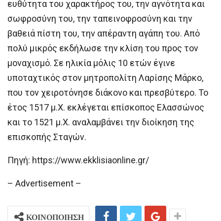
ευθύτητα του χαρακτήρος του, την αγνότητα και
σωφροσύνη του, την ταπεινοφροσύνη και την
βαθειά πίστη του, την απέραντη αγάπη του. Από
πολύ μικρός εκδήλωσε την κλίση του προς τον
μοναχισμό. Σε ηλικία μόλις 10 ετών έγινε
υποταχτικός στον μητροπολίτη Λαρίσης Μάρκο,
που τον χειροτόνησε διάκονο και πρεσβύτερο. Το
έτος 1517 μ.Χ. εκλέγεται επίσκοπος Ελασσώνος
και το 1521 μ.Χ. αναλαμβάνει την διοίκηση της
επισκοπής Σταγών.
Πηγή: https://www.ekklisiaonline.gr/
– Advertisement –
ΚΟΙΝΟΠΟΙΗΣΗ