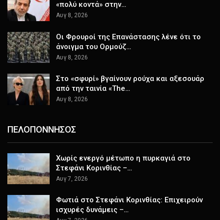
«πολύ κοντά» στην…
Αυγ 8, 2026
Οι Φρουροί της Επανάστασης λένε ότι το
άνοιγμα του Ορμούζ…
Αυγ 8, 2026
Στο «σφυρί» βγαίνουν ρούχα και αξεσουάρ
από την ταινία «The…
Αυγ 8, 2026
ΠΕΛΟΠΟΝΝΗΣΟΣ
Χωρίς ενεργό μέτωπο η πυρκαγιά στο
Στεφάνι Κορινθίας –…
Αυγ 7, 2026
Φωτιά στο Στεφάνι Κορινθίας: Επιχειρούν
ισχυρές δυνάμεις –…