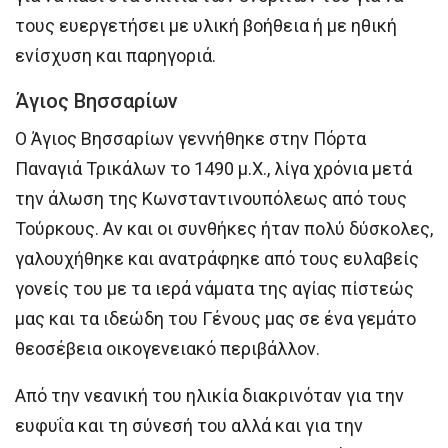
τους ευεργετήσει με υλική βοήθεια ή με ηθική
ενίσχυση και παρηγοριά.
Άγιος Βησσαρίων
Ο Άγιος Βησσαρίων γεννήθηκε στην Πόρτα
Παναγιά Τρικάλων το 1490 μ.Χ., λίγα χρόνια μετά
την άλωση της Κωνσταντινουπόλεως από τους
Τούρκους. Αν και οι συνθήκες ήταν πολύ δύσκολες,
γαλουχήθηκε και ανατράφηκε από τους ευλαβείς
γονείς του με τα ιερά νάματα της αγίας πίστεώς
μας και τα ιδεώδη του Γένους μας σε ένα γεμάτο
θεοσέβεια οικογενειακό περιβάλλον.
Από την νεανική του ηλικία διακρινόταν για την
ευφυΐα και τη σύνεσή του αλλά και για την