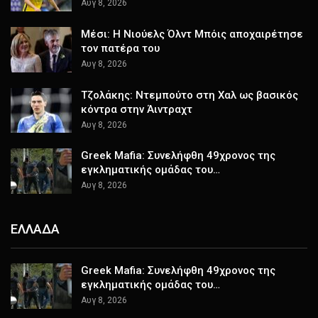
Αυγ 8, 2026
Μέσι: Η Νιούελς Όλντ Μπόις αποχαιρέτησε
τον πατέρα του
Αυγ 8, 2026
Τζολάκης: Ντεμπούτο στη Χαλ ως βασικός
κόντρα στην Άιντραχτ
Αυγ 8, 2026
Greek Mafia: Συνελήφθη 49χρονος της
εγκληματικής ομάδας του…
Αυγ 8, 2026
ΕΛΛΑΔΑ
Greek Mafia: Συνελήφθη 49χρονος της
εγκληματικής ομάδας του…
Αυγ 8, 2026