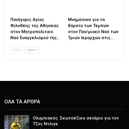
Πανήγυρις Αγίας
Μνημόσυνο για τα
Φιλοθέης της Αθηναίας
θύματα των Τεμπών
στον Μητροπολιτικο
στον Παν/μιακό Ναό των
Ναό Ευαγγελισμού της…
Τριών Ιεραρχών στις…
PREV
NEXT
ΟΛΑ ΤΑ ΑΡΘΡΑ
Ολυμπιακός: Σκωτσέζικο σενάριο για τον
Τζος Ντόιγκ