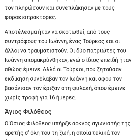
τον πληρώσουν και συνεπλάκησαν με τους
φοροεισπράκτορες.
Αποτέλεσμα ήταν να σκοτωθεί, από τους
συντρόφους του Ιωάννη, ένας Τούρκος και οι
άλλοι να τραυματιστούν. Οι δύο πατριώτες του
Ιωάννη απομακρύνθηκαν, ενώ ο ίδιος επειδή ήταν
αθώος έμεινε. Αλλά οι Τούρκοι, που ζητούσαν
εκδίκηση συνέλαβαν τον Ιωάννη και αφού τον
βασάνισαν τον έριξαν στη φυλακή, όπου έμεινε
χωρίς τροφή για 16 ήμερες.
Άγιος Φιλόθεος
Ο Όσιος Φιλόθεος υπήρξε άοκνος αγωνιστής της
αρετής σ’ όλη του τη ζωή, η οποία τελικά τον