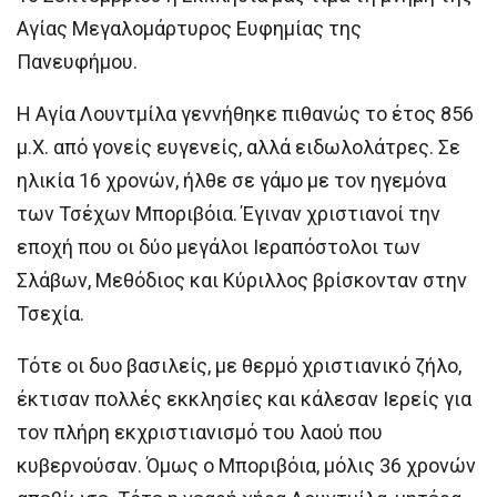
Αγίας Μεγαλομάρτυρος Ευφημίας της
Πανευφήμου.
Η Αγία Λουντμίλα γεννήθηκε πιθανώς το έτος 856
μ.Χ. από γονείς ευγενείς, αλλά ειδωλολάτρες. Σε
ηλικία 16 χρονών, ήλθε σε γάμο με τον ηγεμόνα
των Τσέχων Μποριβόια. Έγιναν χριστιανοί την
εποχή που οι δύο μεγάλοι Ιεραπόστολοι των
Σλάβων, Μεθόδιος και Κύριλλος βρίσκονταν στην
Τσεχία.
Τότε οι δυο βασιλείς, με θερμό χριστιανικό ζήλο,
έκτισαν πολλές εκκλησίες και κάλεσαν Ιερείς για
τον πλήρη εκχριστιανισμό του λαού που
κυβερνούσαν. Όμως ο Μποριβόια, μόλις 36 χρονών