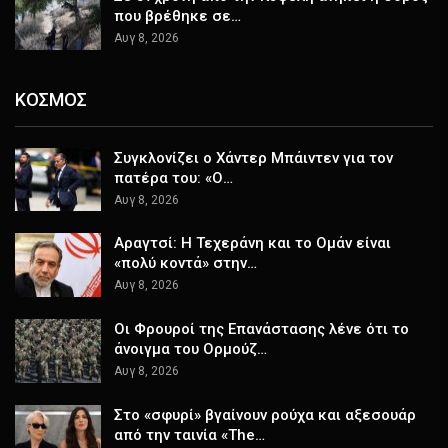
που βρέθηκε σε…
Αυγ 8, 2026
ΚΟΣΜΟΣ
Συγκλονίζει ο Χάντερ Μπάιντεν για τον
πατέρα του: «Ο…
Αυγ 8, 2026
Αραγτσί: Η Τεχεράνη και το Ομάν είναι
«πολύ κοντά» στην…
Αυγ 8, 2026
Οι Φρουροί της Επανάστασης λένε ότι το
άνοιγμα του Ορμούζ…
Αυγ 8, 2026
Στο «σφυρί» βγαίνουν ρούχα και αξεσουάρ
από την ταινία «The…