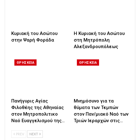
Κυριακή του Ασώτου
Η Κυριακή του Ασώτου
στην Ψαρή Φοράδα
στη Μητρόπολη
Αλεξανδρουπόλεως
ΘΡΗΣΚΕΙΑ
ΘΡΗΣΚΕΙΑ
Πανήγυρις Αγίας
Μνημόσυνο για τα
Φιλοθέης της Αθηναίας
θύματα των Τεμπών
στον Μητροπολιτικο
στον Παν/μιακό Ναό των
Ναό Ευαγγελισμού της…
Τριών Ιεραρχών στις…
PREV
NEXT