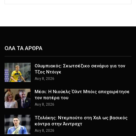
ΟΛΑ ΤΑ ΑΡΘΡΑ
Ολυμπιακός: Σκωτσέζικο σενάριο για τον
Τζος Ντόιγκ
Αυγ 8, 2026
Μέσι: Η Νιούελς Όλντ Μπόις αποχαιρέτησε
τον πατέρα του
Αυγ 8, 2026
Τζολάκης: Ντεμπούτο στη Χαλ ως βασικός
κόντρα στην Άιντραχτ
Αυγ 8, 2026