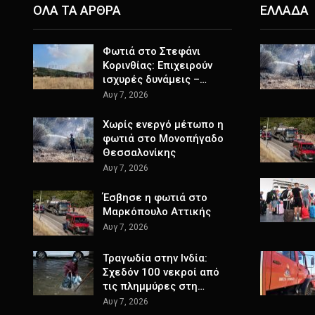
ΟΛΑ ΤΑ ΑΡΘΡΑ
ΕΛΛΑΔΑ
Φωτιά στο Στεφάνι
Κορινθίας: Επιχειρούν
ισχυρές δυνάμεις –…
Αυγ 7, 2026
Χωρίς ενεργό μέτωπο η
φωτιά στο Μονοπήγαδο
Θεσσαλονίκης
Αυγ 7, 2026
Έσβησε η φωτιά στο
Μαρκόπουλο Αττικής
Αυγ 7, 2026
Τραγωδία στην Ινδία:
Σχεδόν 100 νεκροί από
τις πλημμύρες στη…
Αυγ 7, 2026