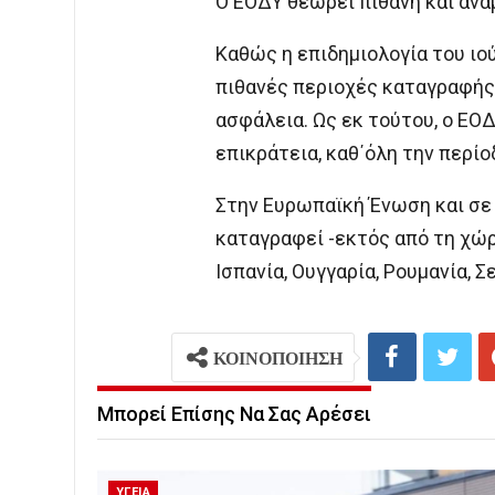
Ο ΕΟΔΥ θεωρεί πιθανή και αν
Καθώς η επιδημιολογία του ιού
πιθανές περιοχές καταγραφής
ασφάλεια. Ως εκ τούτου, ο ΕΟ
επικράτεια, καθ΄όλη την περί
Στην Ευρωπαϊκή Ένωση και σε 
καταγραφεί -εκτός από τη χώρα
Ισπανία, Ουγγαρία, Ρουμανία, Σ
ΚΟΙΝΟΠΟΙΗΣΗ
Μπορεί Επίσης Να Σας Αρέσει
ΥΓΕΙΑ