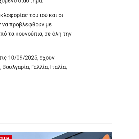
χόμενο διάστημα.
κλοφορίας του ιού και οι
ν να προβλεφθούν με
ό τα κουνούπια, σε όλη την
τις 10/09/2025, έχουν
Βουλγαρία, Γαλλία, Ιταλία,
ΥΓΕΙΑ