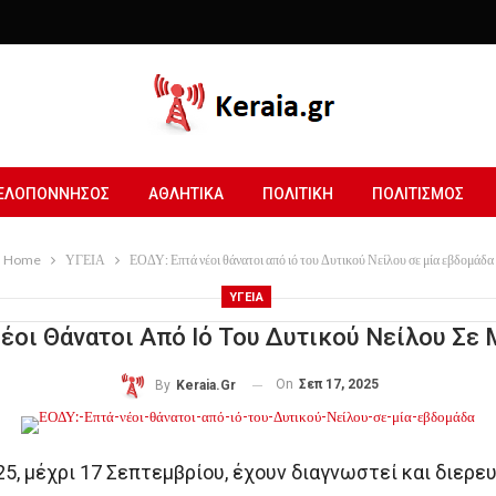
ΕΛΟΠΟΝΝΗΣΟΣ
ΑΘΛΗΤΙΚΑ
ΠΟΛΙΤΙΚΗ
ΠΟΛΙΤΙΣΜΟΣ
Home
ΥΓΕΙΑ
ΕΟΔΥ: Επτά νέοι θάνατοι από ιό του Δυτικού Νείλου σε μία εβδομάδα
ΥΓΕΙΑ
έοι Θάνατοι Από Ιό Του Δυτικού Νείλου Σε
On
Σεπ 17, 2025
By
Keraia.gr
5, μέχρι 17 Σεπτεμβρίου, έχουν διαγνωστεί και διερε