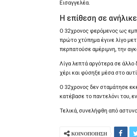
Εισαγγελέα.
Η επίθεση σε ανήλικε
Ο 32χρονος φερόμενος ως εμπρ
πρώτο χτύπημα έγινε λίγο μετ
περπατούσε αμέριμνη, την αγκά
Λίγα λεπτά αργότερα σε άλλο 
χέρι και φύσηξε μέσα στο αυτί
Ο 32χρονος δεν σταμάτησε εκε
κατέβασε το παντελόνι του, εν
Τελικά, συνελήφθη από αστυν
ΚΟΙΝΟΠΟΙΗΣΗ