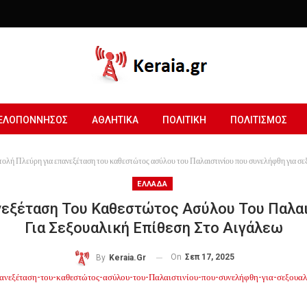
ΕΛΟΠΟΝΝΗΣΟΣ
ΑΘΛΗΤΙΚΑ
ΠΟΛΙΤΙΚΗ
ΠΟΛΙΤΙΣΜΟΣ
τολή Πλεύρη για επανεξέταση του καθεστώτος ασύλου του Παλαιστινίου που συνελήφθη για σε
ΕΛΛΑΔΑ
νεξέταση Του Καθεστώτος Ασύλου Του Παλα
Για Σεξουαλική Επίθεση Στο Αιγάλεω
On
Σεπ 17, 2025
By
Keraia.gr