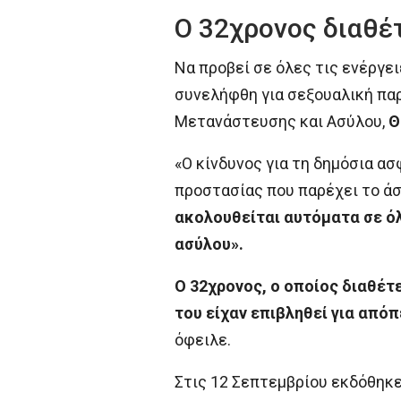
Ο 32χρονος διαθέτ
Να προβεί σε όλες τις ενέργε
συνελήφθη για σεξουαλική παρ
Μετανάστευσης και Ασύλου,
Θ
«Ο κίνδυνος για τη δημόσια α
προστασίας που παρέχει το άσ
ακολουθείται αυτόματα σε όλ
ασύλου».
Ο 32χρονος, ο οποίος διαθέτε
του είχαν επιβληθεί για από
όφειλε.
Στις 12 Σεπτεμβρίου εκδόθηκ