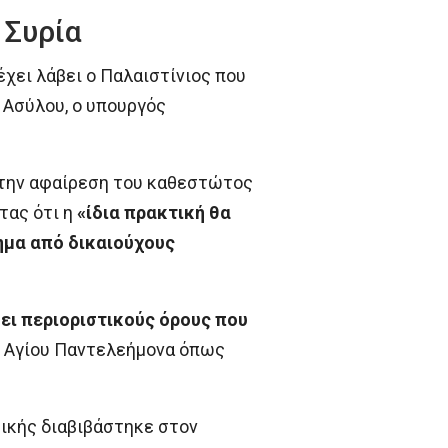
 Συρία
έχει λάβει ο Παλαιστίνιος που
 Ασύλου, ο υπουργός
ν την αφαίρεση του καθεστώτος
τας ότι η
«ίδια πρακτική θα
ημα από δικαιούχους
σει περιοριστικούς όρους που
Τ. Αγίου Παντελεήμονα όπως
ικής διαβιβάστηκε στον