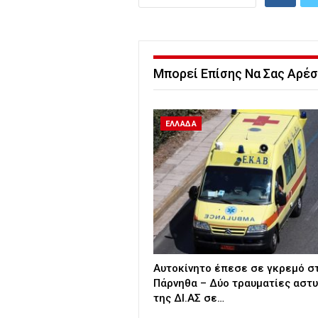
Μπορεί Επίσης Να Σας Αρέσ
ΕΛΛΑΔΑ
Αυτοκίνητο έπεσε σε γκρεμό σ
Πάρνηθα – Δύο τραυματίες αστυ
της ΔΙ.ΑΣ σε…