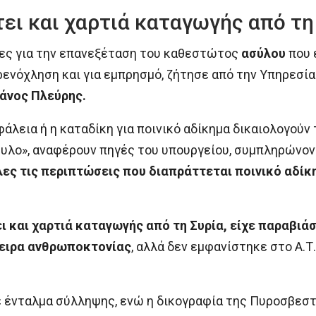
ει και χαρτιά καταγωγής από τη
ιες για την επανεξέταση του καθεστώτος
ασύλου
που 
ενόχληση και για εμπρησμό, ζήτησε από την Υπηρεσία
άνος Πλεύρης.
σφάλεια ή η καταδίκη για ποινικό αδίκημα δικαιολογού
υλο», αναφέρουν πηγές του υπουργείου, συμπληρώνον
ες τις περιπτώσεις που διαπράττεται ποινικό αδίκ
ι και χαρτιά καταγωγής από τη Συρία, είχε παραβιά
πειρα ανθρωποκτονίας
, αλλά δεν εμφανίστηκε στο Α.
ε ένταλμα σύλληψης, ενώ η δικογραφία της Πυροσβεστ