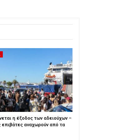
Α
εται η έξοδος των αδειούχων –
ς επιβάτες αναχωρούν από τα