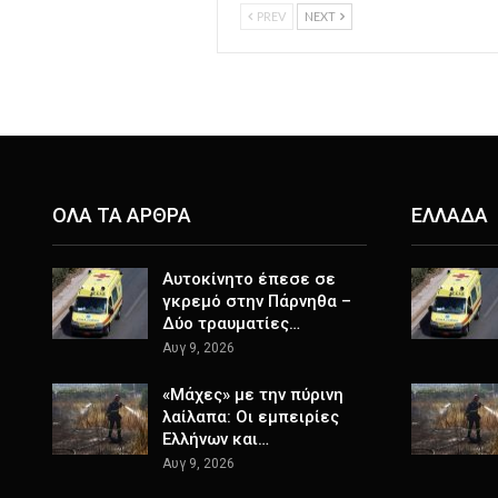
PREV
NEXT
ΟΛΑ ΤΑ ΑΡΘΡΑ
ΕΛΛΑΔΑ
Αυτοκίνητο έπεσε σε
γκρεμό στην Πάρνηθα –
Δύο τραυματίες…
Αυγ 9, 2026
«Μάχες» με την πύρινη
λαίλαπα: Οι εμπειρίες
Ελλήνων και…
Αυγ 9, 2026