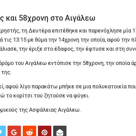
ς και 58χρονη στο Αιγάλεω
ηστής, τη Δευτέρα επιτέθηκε και παρενόχλησε μία 17
ά τις 13:15 με θύμα την 14χρονη την οποία, αφού την 
λιασε, την έριξε στο έδαφος, την έφτυσε και στη συν
δρόμο του Αιγάλεω εντόπισε την 58χρονη, την οποία ά
 της.
ί, αφού λίγο παρακάτω μπήκε σε μια πολυκατοικία που
ώ το κορίτσι του ζητούσε να φύγει.
ομικούς της Ασφάλειας Αιγάλεω.