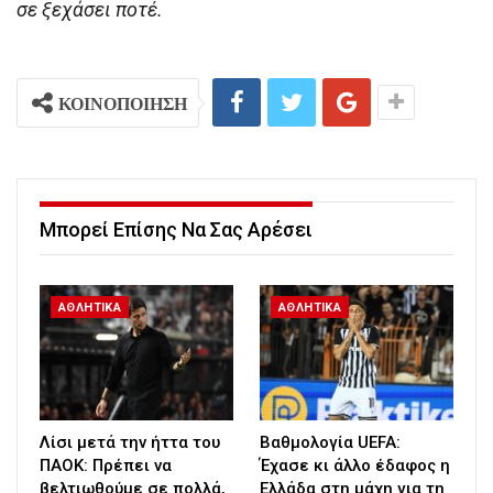
σε ξεχάσει ποτέ.
ΚΟΙΝΟΠΟΙΗΣΗ
Μπορεί Επίσης Να Σας Αρέσει
ΑΘΛΗΤΙΚΑ
ΑΘΛΗΤΙΚΑ
Λίσι μετά την ήττα του
Βαθμολογία UEFA:
ΠΑΟΚ: Πρέπει να
Έχασε κι άλλο έδαφος η
βελτιωθούμε σε πολλά,
Ελλάδα στη μάχη για τη