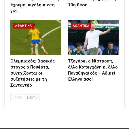
έχουμε μεγάλη πίστη
10η θέση
για…
ΑΘΛΗΤΙΚΑ
ΑΘΛΗΤΙΚΑ
Ολυμπιακός: Βασικός
Τζογάρει ο Νίστρουπ,
στόχος ο Πουέρτα,
άλλο Κοπεγχάγη κι άλλο
συνεχίζονται οι
Παναθηναϊκός – Αδικεί
συζητήσεις με τη
Έλληνα άσο!
Σανταντέρ
PREV
NEXT