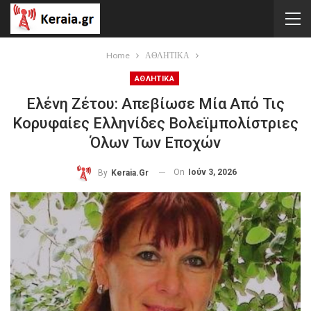
Home
ΑΘΛΗΤΙΚΑ
ΑΘΛΗΤΙΚΑ
Ελένη Ζέτου: Απεβίωσε Μία Από Τις
Κορυφαίες Ελληνίδες Βολεϊμπολίστριες
Όλων Των Εποχών
On
Ιούν 3, 2026
By
Keraia.gr