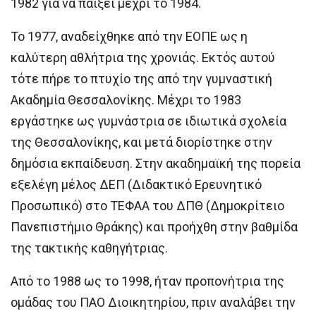
1982 για να παίξει μέχρι το 1984.
Το 1977, αναδείχθηκε από την ΕΟΠΕ ως η
καλύτερη αθλήτρια της χρονιάς. Εκτός αυτού
τότε πήρε το πτυχίο της από την γυμναστική
Ακαδημία Θεσσαλονίκης. Μέχρι το 1983
εργάστηκε ως γυμνάστρια σε ιδιωτικά σχολεία
της Θεσσαλονίκης, και μετά διορίστηκε στην
δημόσια εκπαίδευση. Στην ακαδημαϊκή της πορεία
εξελέγη μέλος ΔΕΠ (Διδακτικό Ερευνητικό
Προσωπικό) στο ΤΕΦΑΑ του ΔΠΘ (Δημοκρίτειο
Πανεπιστήμιο Θράκης) και προήχθη στην βαθμίδα
της τακτικής καθηγήτριας.
Από το 1988 ως το 1998, ήταν προπονήτρια της
ομάδας του ΠΑΟ Διοικητηρίου, πριν αναλάβει την