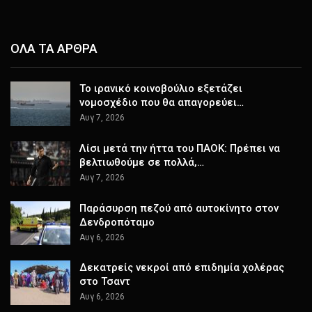
ΟΛΑ ΤΑ ΑΡΘΡΑ
Το ιρανικό κοινοβούλιο εξετάζει
νομοσχέδιο που θα απαγορεύει…
Αυγ 7, 2026
Λίσι μετά την ήττα του ΠΑΟΚ: Πρέπει να
βελτιωθούμε σε πολλά,…
Αυγ 7, 2026
Παράσυρση πεζού από αυτοκίνητο στον
Δενδροπόταμο
Αυγ 6, 2026
Δεκατρείς νεκροί από επιδημία χολέρας
στο Τσαντ
Αυγ 6, 2026