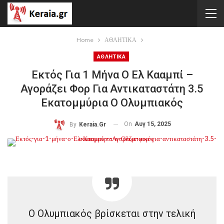
Home
ΑΘΛΗΤΙΚΑ
ΑΘΛΗΤΙΚΑ
Εκτός Για 1 Μήνα Ο Ελ Κααμπί –
Αγοράζει Φορ Για Αντικαταστάτη 3.5
Εκατομμύρια Ο Ολυμπιακός
On
Αυγ 15, 2025
By
Keraia.gr
Ο Ολυμπιακός βρίσκεται στην τελική