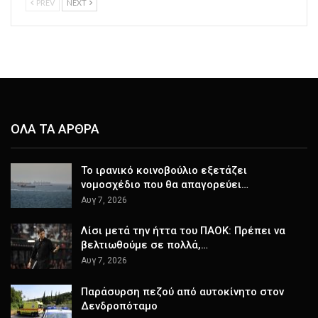
PREV
NEXT
ΟΛΑ ΤΑ ΑΡΘΡΑ
Το ιρανικό κοινοβούλιο εξετάζει
νομοσχέδιο που θα απαγορεύει…
Αυγ 7, 2026
Λίσι μετά την ήττα του ΠΑΟΚ: Πρέπει να
βελτιωθούμε σε πολλά,…
Αυγ 7, 2026
Παράσυρση πεζού από αυτοκίνητο στον
Δενδροπόταμο