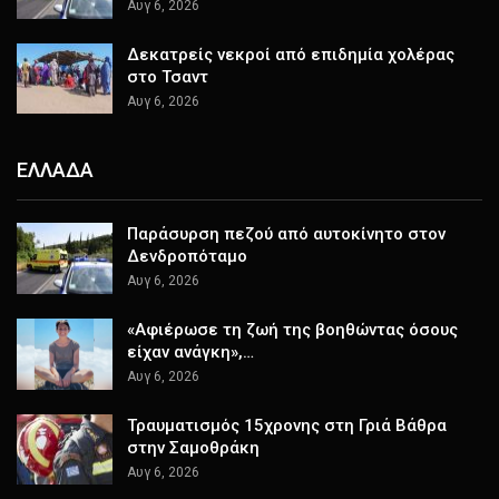
Αυγ 6, 2026
Δεκατρείς νεκροί από επιδημία χολέρας
στο Τσαντ
Αυγ 6, 2026
ΕΛΛΑΔΑ
Παράσυρση πεζού από αυτοκίνητο στον
Δενδροπόταμο
Αυγ 6, 2026
«Αφιέρωσε τη ζωή της βοηθώντας όσους
είχαν ανάγκη»,…
Αυγ 6, 2026
Τραυματισμός 15χρονης στη Γριά Βάθρα
στην Σαμοθράκη
Αυγ 6, 2026