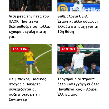
Λίσι μετά την ήττα του
Βαθμολογία UEFA:
ΠΑΟΚ: Πρέπει να
Έχασε κι άλλο έδαφος η
βελτιωθούμε σε πολλά,
Ελλάδα στη μάχη για τη
έχουμε μεγάλη πίστη
10η θέση
για…
ΑΘΛΗΤΙΚΑ
ΑΘΛΗΤΙΚΑ
Ολυμπιακός: Βασικός
Τζογάρει ο Νίστρουπ,
στόχος ο Πουέρτα,
άλλο Κοπεγχάγη κι άλλο
συνεχίζονται οι
Παναθηναϊκός – Αδικεί
συζητήσεις με τη
Έλληνα άσο!
Σανταντέρ