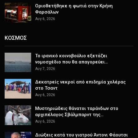
Οριοθετήθηκε η φωτιά στην Κρήνη
Φαρσάλων
Αυγ 6, 2026
ΚΟΣΜΟΣ
Το ιρανικό κοινοβούλιο εξετάζει
νομοσχέδιο που θα απαγορεύει…
Αυγ 7, 2026
Δεκατρείς νεκροί από επιδημία χολέρας
στο Τσαντ
Αυγ 6, 2026
Μυστηριώδεις θάνατοι ταράνδων στο
αρχιπέλαγος Σβάλμπαρντ της…
Αυγ 6, 2026
Διώξεις κατά του γιατρού Άντονι Φάουτσι