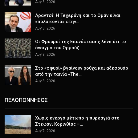
Αυγ 8, 2026
Αραγτσί: Η Τεχεράνη και το Ομάν είναι
«πολύ κοντά» στην…
Αυγ 8, 2026
Οι Φρουροί της Επανάστασης λένε ότι το
άνοιγμα του Ορμούζ…
Αυγ 8, 2026
Στο «σφυρί» βγαίνουν ρούχα και αξεσουάρ
από την ταινία «The…
Αυγ 8, 2026
ΠΕΛΟΠΟΝΝΗΣΟΣ
Χωρίς ενεργό μέτωπο η πυρκαγιά στο
Στεφάνι Κορινθίας –…
Αυγ 7, 2026