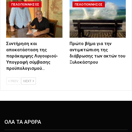
ΠΕΛΟΠΟΝΝΗΣΟΣ
ΠΕΛΟΠΟΝΝΗΣΟΣ
Συντήρηση και
Πρώτο βήμα για την
αποκατάσταση της
αντιμετώπιση της
παράκαμψης Λυγουριού-
διάβρωσης των ακτών του
Υπογραφή σύμβασης
Ξυλοκάστρου
προϋπολογισμού…
PREV
NEXT
ΟΛΑ ΤΑ ΑΡΘΡΑ