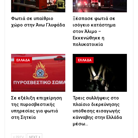
Φωτιά σε υπαίθριο
Ξέσπασε φωτιά σε
χώρο στην Άνω Γλυφάδα
ισόγειο κατάστημα
στον Άλιμο –
Εκκενώθηκε η
πολυκατοικία
ΕΛΛΑΔΑ
ΕΛΛΑΔΑ
Σε εξέλιξη επιχείρηση
Τρεις συλλήψεις στο
της πυροσβεστικής
πλαίσιο διερεύνησης
υπηρεσίας για φωτιά
υπόθεσης εισαγωγής
στη Σητεία
κάνναβης στην Ελλάδα
μέσω…
PREV
NEXT