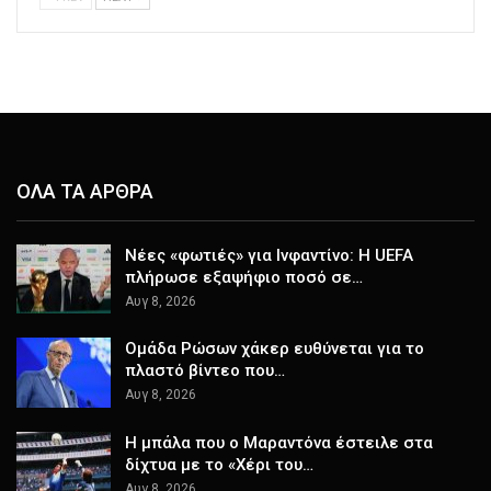
ΟΛΑ ΤΑ ΑΡΘΡΑ
Νέες «φωτιές» για Ινφαντίνο: Η UEFA
πλήρωσε εξαψήφιο ποσό σε…
Αυγ 8, 2026
Ομάδα Ρώσων χάκερ ευθύνεται για το
πλαστό βίντεο που…
Αυγ 8, 2026
Η μπάλα που ο Μαραντόνα έστειλε στα
δίχτυα με το «Χέρι του…
Αυγ 8, 2026