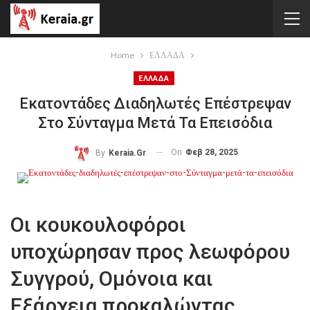
Home
ΕΛΛΑΔΑ
ΕΛΛΑΔΑ
Εκατοντάδες Διαδηλωτές Επέστρεψαν
Στο Σύνταγμα Μετά Τα Επεισόδια
On
Φεβ 28, 2025
By
Keraia.gr
Οι κουκουλοφόροι
υποχώρησαν προς λεωφόρου
Συγγρού, Ομόνοια και
Εξάρχεια προκαλώντας