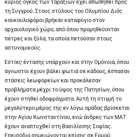
κύριος όγκος των ταραξιών έχει απωθηθεί προς
τη Συγγρού. Στους στύλους του Ολυμπίου Διός
κουκουλοφόροι βρήκαν καταφύγιο στον
αρχαιολογικό χώρο, από όπου προμηθεύονταν
πέτρες και ξύλα, τα οποία πετούσαν στους
αστυνομικούς.
Εστίες έντασης υπάρχουν και στην Ομόνοια, όπου
άγνωστοι έχουν βάλει φωτιά σε κάδους, έσπασαν
στάσεις λεωφορείων και προκάλεσαν
προβλήματα μέχρι το ύψος της Πατησίων, όπου
έχουν στηθεί οδοφράγματα. Αυτή τη στιγμή το
μεγαλύτερο μέρος της εν λόγω ομάδας βρίσκεται
στην Αγίου Κωνσταντίνου, ενώ άνδρες των ΜΑΤ
έχουν αναπτυχθεί στη Βασιλίσσης Σοφίας.
Επεισόδια σημειώνονται επίσης σε Ερμού,