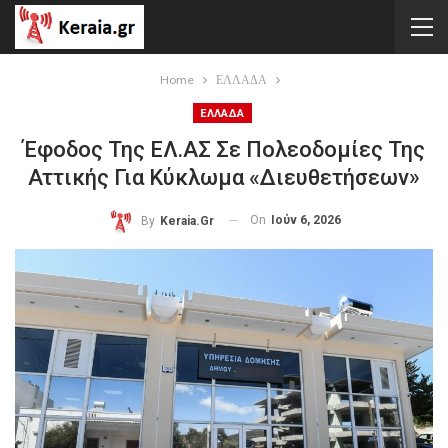
Home
ΕΛΛΑΔΑ
ΕΛΛΑΔΑ
Έφοδος Της ΕΛ.ΑΣ Σε Πολεοδομίες Της
Αττικής Για Κύκλωμα «διευθετήσεων»
On
Ιούν 6, 2026
By
Keraia.gr