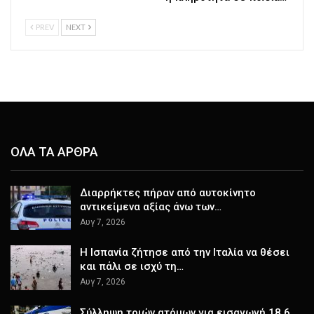
PREV
NEXT
ΟΛΑ ΤΑ ΑΡΘΡΑ
Διαρρήκτες πήραν από αυτοκίνητο
αντικείμενα αξίας άνω των…
Αυγ 7, 2026
H Ισπανία ζήτησε από την Ιταλία να θέσει
και πάλι σε ισχύ τη…
Αυγ 7, 2026
Σύλληψη τριών ατόμων για εισαγωγή 18,6