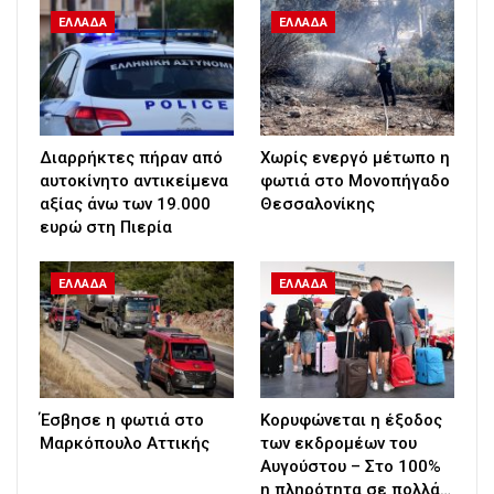
ΕΛΛΑΔΑ
ΕΛΛΑΔΑ
Διαρρήκτες πήραν από
Χωρίς ενεργό μέτωπο η
αυτοκίνητο αντικείμενα
φωτιά στο Μονοπήγαδο
αξίας άνω των 19.000
Θεσσαλονίκης
ευρώ στη Πιερία
ΕΛΛΑΔΑ
ΕΛΛΑΔΑ
Έσβησε η φωτιά στο
Κορυφώνεται η έξοδος
Μαρκόπουλο Αττικής
των εκδρομέων του
Αυγούστου – Στο 100%
η πληρότητα σε πολλά…