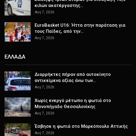
κιλών ακατέργαστης…
Αυγ 7, 2026
EuroBasket U16: Ήττα στην παράταση για
τους Παίδες, από την…
Αυγ 7, 2026
ΕΛΛΑΔΑ
Διαρρήκτες πήραν από αυτοκίνητο
αντικείμενα αξίας άνω των…
Αυγ 7, 2026
Χωρίς ενεργό μέτωπο η φωτιά στο
Μονοπήγαδο Θεσσαλονίκης
Αυγ 7, 2026
Έσβησε η φωτιά στο Μαρκόπουλο Αττικής
Αυγ 7, 2026