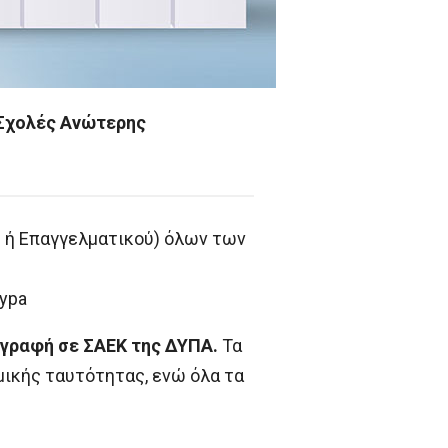
 Σχολές Ανώτερης
ύ ή Επαγγελματικού) όλων των
dypa
γγραφή σε ΣΑΕΚ της ΔΥΠΑ.
Τα
μικής ταυτότητας, ενώ όλα τα