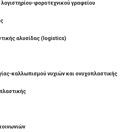
 λογιστηρίου-φοροτεχνικού γραφείου
ας
ικής αλυσίδας (logistics)
γίας-καλλωπισμού νυχιών και ονυχοπλαστικής
πλαστικής
ικοινωνιών