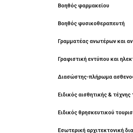
Βοηθός φαρμακείου
Βοηθός φυσικοθεραπευτή
Γραμματέας ανωτέρων και α
Γραφιστική εντύπου και ηλε
Διασώστης-πλήρωμα ασθενο
Ειδικός αισθητικής & τέχνης 
Ειδικός θρησκευτικού τουρι
Εσωτερική αρχιτεκτονική δι