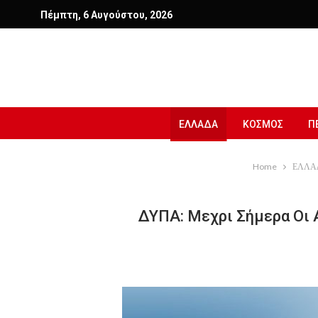
Πέμπτη, 6 Αυγούστου, 2026
ΕΛΛΑΔΑ
ΚΟΣΜΟΣ
Π
Home
ΕΛΛΑ
ΔΥΠΑ: Mεχρι Σήμερα Οι Α