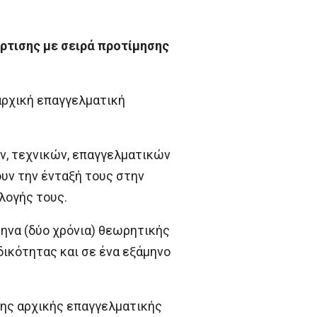
ρτισης με σειρά προτίμησης
αρχική επαγγελματική
ν, τεχνικών, επαγγελματικών
υν την ένταξή τους στην
λογής τους.
ηνα (δύο χρόνια) θεωρητικής
δικότητας και σε ένα εξάμηνο
σης αρχικής επαγγελματικής