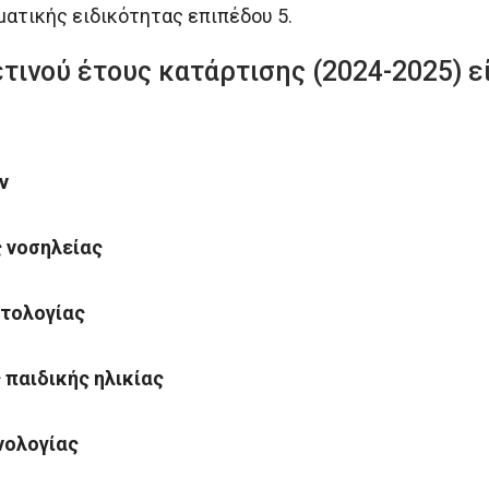
ατικής ειδικότητας επιπέδου 5.
τινού έτους κατάρτισης (2024-2025) εί
ν
 νοσηλείας
τολογίας
παιδικής ηλικίας
νολογίας