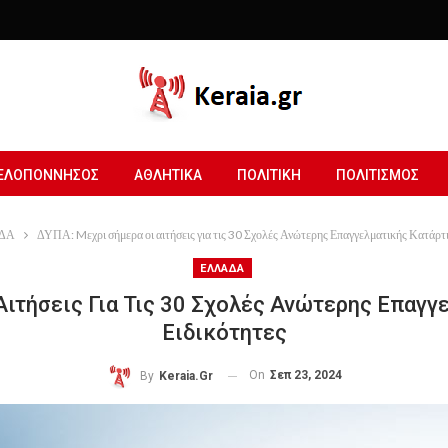
ΕΛΟΠΟΝΝΗΣΟΣ
ΑΘΛΗΤΙΚΑ
ΠΟΛΙΤΙΚΗ
ΠΟΛΙΤΙΣΜΟΣ
ΔΑ
ΔΥΠΑ: Mεχρι σήμερα οι αιτήσεις για τις 30 Σχολές Ανώτερης Επαγγελματικής Κατάρτι
ΕΛΛΑΔΑ
ιτήσεις Για Τις 30 Σχολές Ανώτερης Επαγγ
Ειδικότητες
On
Σεπ 23, 2024
By
Keraia.gr