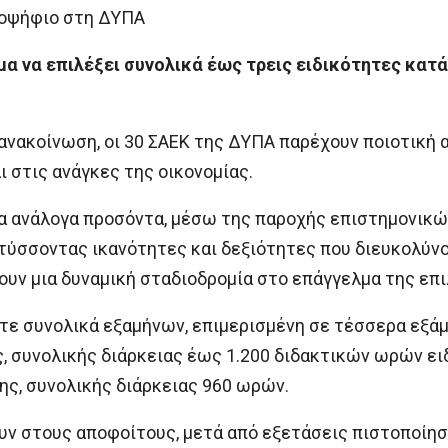
ποψήφιο στη ΔΥΠΑ
α να επιλέξει συνολικά έως τρεις ειδικότητες κατά
νακοίνωση, οι 30 ΣΑΕΚ της ΔΥΠΑ παρέχουν ποιοτική 
 στις ανάγκες της οικονομίας.
τα ανάλογα προσόντα, μέσω της παροχής επιστημονικώ
ύσσοντας ικανότητες και δεξιότητες που διευκολύνο
ουν μια δυναμική σταδιοδρομία στο επάγγελμα της επι
ντε συνολικά εξαμήνων, επιμερισμένη σε τέσσερα εξάμ
, συνολικής διάρκειας έως 1.200 διδακτικών ωρών ει
ς, συνολικής διάρκειας 960 ωρών.
υν στους αποφοίτους, μετά από εξετάσεις πιστοποίη