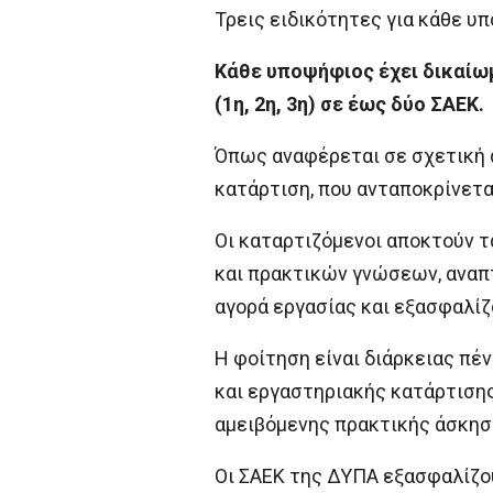
Τρεις ειδικότητες για κάθε υ
Κάθε υποψήφιος έχει δικαίωμ
(1η, 2η, 3η) σε έως δύο ΣΑΕΚ.
Όπως αναφέρεται σε σχετική α
κατάρτιση, που ανταποκρίνεται
Οι καταρτιζόμενοι αποκτούν 
και πρακτικών γνώσεων, αναπτ
αγορά εργασίας και εξασφαλίζ
Η φοίτηση είναι διάρκειας πέ
και εργαστηριακής κατάρτισης
αμειβόμενης πρακτικής άσκηση
Οι ΣΑΕΚ της ΔΥΠΑ εξασφαλίζο