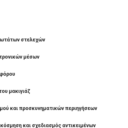
νωτάτων στελεχών
κτρονικών μέσων
φόρου
του μακιγιάζ
σμού και προσκυνηματικών περιηγήσεων
ακόσμηση και σχεδιασμός αντικειμένων