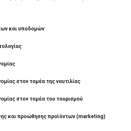
ων και υποδομών
τολoγίας
νομίας
νομίας στον τομέα της ναυτιλίας
νομίας στον τομέα του τουρισμού
σης και προώθησης προϊόντων (marketing)