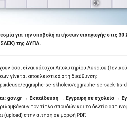
εσμία για την υποβολή αιτήσεων εισαγωγής στις 30
(ΣΑΕΚ) της ΔΥΠΑ.
ουν όσοι είναι κάτοχοι Απολυτηρίου Λυκείου (Γενικο
εων γίνεται αποκλειστικά στη διεύθυνση:
ekpaideuse/eggraphe-se-skholeio/eggraphe-se-saek-tis-
ναι: gov.gr → Εκπαίδευση → Εγγραφή σε σχολείο → Ε
ριλαμβάνουν τον τίτλο σπουδών και το δελτίο αστυνο
 (upload) στην αίτηση σε μορφή PDF.