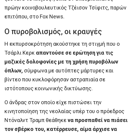
πρώην κοινοβουλευτικός Τζέισον Τσίφιτς, παρών
επιτόπου, στο Fox News.
Ο πυροβολισμός, οι κραυγές
Η εκπυρσοκρότηση ακούστηκε τη στιγμή που ο
Τσάρλι Κερκ
απαντούσε σε ερώτηση για τις
μαζικές δολοφονίες με τη χρήση πυροβόλων
όπλων,
σύμφωνα με αυτόπτες μάρτυρες και
βίντεο που κυκλοφόρησαν αστραπιαία σε
ιστότοπους κοινωνικής δικτύωσης.
Ο άνδρας στον οποίο είχε πιστώσει την
κινητοποίηση της νεολαίας υπέρ του ο πρόεδρος
Ντόναλντ Τραμπ θεάθηκε
να προσπαθεί να πιάσει
τον σβέρκο του, κατέρρευσε, αίμα άρχισε να