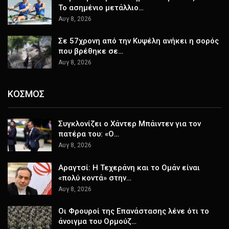
Το ασημένιο μετάλλιο…
Αυγ 8, 2026
Σε 57χρονη από την Κυψέλη ανήκει η σορός
που βρέθηκε σε…
Αυγ 8, 2026
ΚΟΣΜΟΣ
Συγκλονίζει ο Χάντερ Μπάιντεν για τον
πατέρα του: «Ο…
Αυγ 8, 2026
Αραγτσί: Η Τεχεράνη και το Ομάν είναι
«πολύ κοντά» στην…
Αυγ 8, 2026
Οι Φρουροί της Επανάστασης λένε ότι το
άνοιγμα του Ορμούζ…