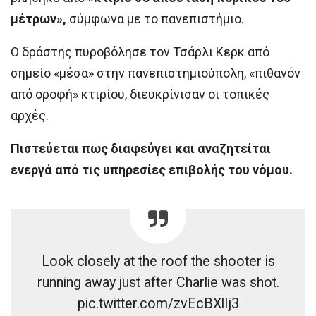
μέτρων»,
σύμφωνα με το πανεπιστήμιο.
Ο δράστης πυροβόλησε τον Τσάρλι Κερκ από
σημείο «μέσα» στην πανεπιστημιούπολη, «πιθανόν
από οροφή» κτιρίου, διευκρίνισαν οι τοπικές
αρχές.
Πιστεύεται πως διαφεύγει και αναζητείται
ενεργά από τις υπηρεσίες επιβολής του νόμου.
Look closely at the roof the shooter is
running away just after Charlie was shot.
pic.twitter.com/zvEcBXlIj3