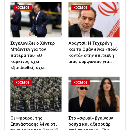
ΚΟΣΜΟΣ
ΚΟΣΜΟΣ
Συγκλονίζει ο Χάντερ
Αραγτσί: Η Τεχεράνη
Μπάιντεν για τον
και το Ομάν είναι «πολύ
πατέρα του: «Ο
κοντά» στην επίτευξη
καρκίνος έχει
μίας συμφωνίας για…
εξαπλωθεί, έχει…
ΚΟΣΜΟΣ
ΚΟΣΜΟΣ
Οι Φρουροί της
Στο «σφυρί» βγαίνουν
Επανάστασης λένε ότι
ρούχα και αξεσουάρ