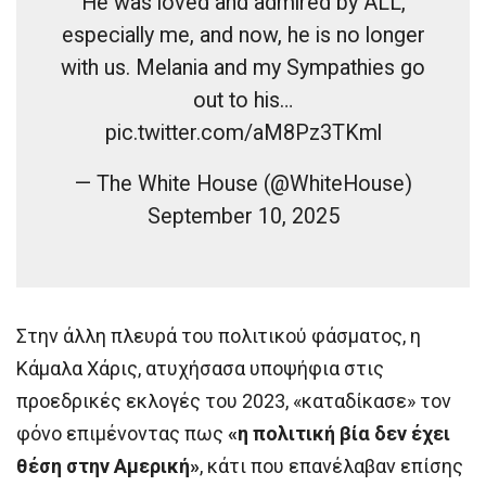
He was loved and admired by ALL,
especially me, and now, he is no longer
with us. Melania and my Sympathies go
out to his…
pic.twitter.com/aM8Pz3TKml
— The White House (@WhiteHouse)
September 10, 2025
Στην άλλη πλευρά του πολιτικού φάσματος, η
Κάμαλα Χάρις, ατυχήσασα υποψήφια στις
προεδρικές εκλογές του 2023, «καταδίκασε» τον
φόνο επιμένοντας πως
«η πολιτική βία δεν έχει
θέση στην Αμερική»
, κάτι που επανέλαβαν επίσης