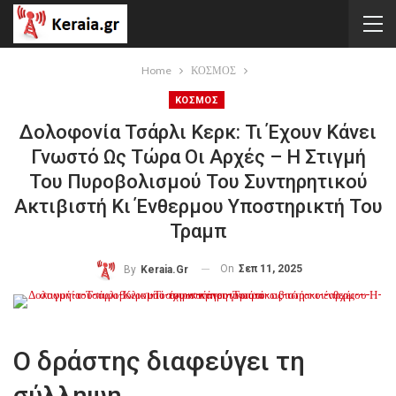
Home
ΚΟΣΜΟΣ
ΚΟΣΜΟΣ
Δολοφονία Τσάρλι Κερκ: Τι Έχουν Κάνει
Γνωστό Ως Τώρα Οι Αρχές – Η Στιγμή
Του Πυροβολισμού Του Συντηρητικού
Ακτιβιστή Κι Ένθερμου Υποστηρικτή Του
Τραμπ
On
Σεπ 11, 2025
By
Keraia.gr
Ο δράστης διαφεύγει τη
σύλληψη