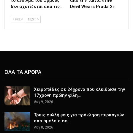
το άνοιγμα του Ορμούζ
από την ταινία «The
δεν σχετίζεται από τις…
Devil Wears Prada 2»
PREV
NEXT
ΟΛΑ ΤΑ ΑΡΘΡΑ
Χειροπέδες σε 24χρονο που κλείδωσε την
17χρονη πρώην φίλη…
Αυγ 9, 2026
Τρεις συλλήψεις για πρόκληση πυρκαγιών
από αμέλεια σε…
Αυγ 8, 2026