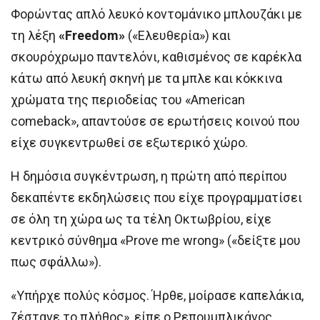
Φορώντας απλό λευκό κοντομάνικο μπλουζάκι με
τη λέξη
«Freedom»
(«Ελευθερία») και
σκουρόχρωμο παντελόνι, καθισμένος σε καρέκλα
κάτω από λευκή σκηνή με τα μπλε και κόκκινα
χρώματα της περιοδείας του «American
comeback», απαντούσε σε ερωτήσεις κοινού που
είχε συγκεντρωθεί σε εξωτερικό χώρο.
Η δημόσια συγκέντρωση, η πρώτη από περίπου
δεκαπέντε εκδηλώσεις που είχε προγραμματίσει
σε όλη τη χώρα ως τα τέλη Οκτωβρίου, είχε
κεντρικό σύνθημα «Prove me wrong» («δείξτε μου
πως σφάλλω»).
«Υπήρχε πολύς κόσμος. Ήρθε, μοίρασε καπελάκια,
ζέστανε το πλήθος», είπε ο Ρεπουμπλικάνος