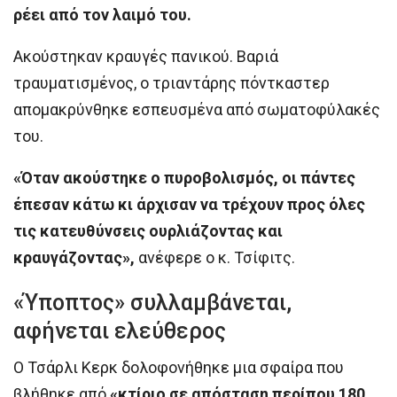
ρέει από τον λαιμό του.
Ακούστηκαν κραυγές πανικού. Βαριά
τραυματισμένος, ο τριαντάρης πόντκαστερ
απομακρύνθηκε εσπευσμένα από σωματοφύλακές
του.
«Όταν ακούστηκε ο πυροβολισμός, οι πάντες
έπεσαν κάτω κι άρχισαν να τρέχουν προς όλες
τις κατευθύνσεις ουρλιάζοντας και
κραυγάζοντας»,
ανέφερε ο κ. Τσίφιτς.
«Ύποπτος» συλλαμβάνεται,
αφήνεται ελεύθερος
Ο Τσάρλι Κερκ δολοφονήθηκε μια σφαίρα που
βλήθηκε από
«κτίριο σε απόσταση περίπου 180