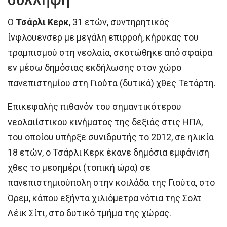
Ο
Τσάρλι Κερκ
, 31 ετών, συντηρητικός
ίνφλουενσερ με μεγάλη επιρροή, κήρυκας του
τραμπισμού στη νεολαία, σκοτώθηκε από σφαίρα
εν μέσω δημόσιας εκδήλωσης στον χώρο
πανεπιστημίου στη Γιούτα (δυτικά) χθες Τετάρτη.
Επικεφαλής πιθανόν του σημαντικότερου
νεολαιίστικου κινήματος της δεξιάς στις ΗΠΑ,
του οποίου υπήρξε συνιδρυτής το 2012, σε ηλικία
18 ετών, ο Τσάρλι Κερκ έκανε δημόσια εμφάνιση
χθες το μεσημέρι (τοπική ώρα) σε
πανεπιστημιούπολη στην κοιλάδα της Γιούτα, στο
Όρεμ, κάπου εξήντα χιλιόμετρα νότια της Σολτ
Λέικ Σίτι, στο δυτικό τμήμα της χώρας.