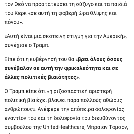
τον Θεό να προστατεύσει τη σύζυγο και τα παιδιά
του Κερκ «σε αυτή τη φοβερή ώρα θλίψης και
πόνου».
«Αυτή είναι μια σκοτεινή στιγμή για την Αμερική»,
συνέχισε ο Τραμπ.
Είπε ότι η κυβέρνησή του θα «
βρει όλους όσους
συνέβαλαν σε αυτή την φρικαλεότητα και σε
άλλες πολιτικές βιαιότητες
».
Ο Τραμπ είπε ότι «η ριζοσπαστική αριστερή
πολιτική βία έχει βλάψει πάρα πολλούς αθώους
ανθρώπους». Ανέφερε την απόπειρα δολοφονίας
εναντίον του και τη δολοφονία του διευθύνοντος
συμβούλου της UnitedHealthcare, Μπράιαν Τόμσον,