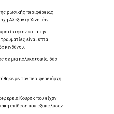
της ρωσικής περιφέρειας
ρχη Αλεξάντρ Χινστέιν.
αυματίστηκαν κατά την
 τραυματίες είναι επτά
ός κινδύνου.
 σε μια πολυκατοικία, δύο
τήθηκε με τον περιφερειάρχη
ριφέρεια Κουρσκ που είχαν
οριακή επίθεση που εξαπέλυσαν