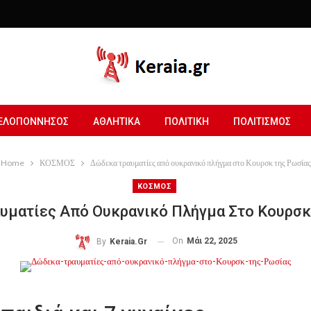
ΕΛΟΠΟΝΝΗΣΟΣ
ΑΘΛΗΤΙΚΑ
ΠΟΛΙΤΙΚΗ
ΠΟΛΙΤΙΣΜΟΣ
Home
ΚΟΣΜΟΣ
Δώδεκα τραυματίες από ουκρανικό πλήγμα στο Κουρσκ της Ρωσίας
ΚΟΣΜΟΣ
υματίες Από Ουκρανικό Πλήγμα Στο Κουρσκ
On
Μάι 22, 2025
By
Keraia.gr