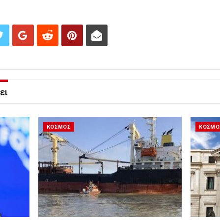
ει
ΚΟΣΜΟΣ
ΚΟΣΜΟ