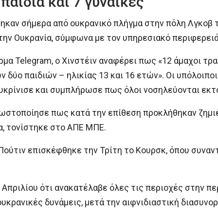
παιδιά και 7 γυναίκες
καν σήμερα από ουκρανικό πλήγμα στην πόλη Λγκοβ 
την Ουκρανία, σύμφωνα με τον υπηρεσιακό περιφερειά
μα Telegram, ο Χινστέιν αναφέρει πως «12 άμαχοι τρ
δύο παιδιών – ηλικίας 13 και 16 ετών». Οι υπόλοιποι
ιευκρίνισε και συμπλήρωσε πως όλοι νοσηλεύονται εκτ
ωστοποίησε πως κατά την επίθεση προκλήθηκαν ζημιές
α, τονίστηκε στο ΑΠΕ ΜΠΕ.
Πούτιν επισκέφθηκε την Τρίτη το Κουρσκ, όπου συναν
Απριλίου ότι ανακατέλαβε όλες τις περιοχές στην πε
 ουκρανικές δυνάμεις, μετά την αιφνιδιαστική διασυν