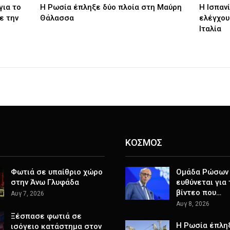
για το
Η Ρωσία έπληξε δύο πλοία στη Μαύρη
H Ισπαν
ε την
Θάλασσα
ελέγχου
Ιταλία
ΚΟΣΜΟΣ
Φωτιά σε υπαίθριο χώρο
Ομάδα Ρώσων
στην Άνω Γλυφάδα
ευθύνεται για
βίντεο που…
Αυγ 7, 2026
Αυγ 8, 2026
Ξέσπασε φωτιά σε
Η Ρωσία έπλη
ισόγειο κατάστημα στον