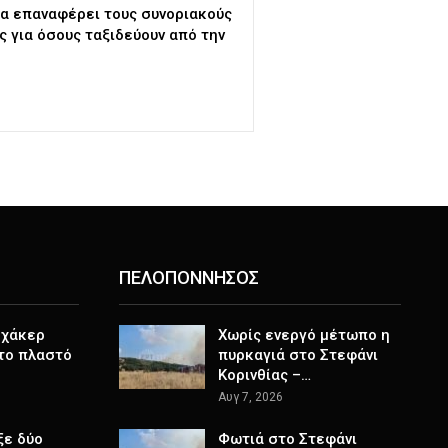
ία επαναφέρει τους συνοριακούς
ς για όσους ταξιδεύουν από την
ΠΕΛΟΠΟΝΝΗΣΟΣ
 χάκερ
Χωρίς ενεργό μέτωπο η
 το πλαστό
πυρκαγιά στο Στεφάνι
Κορινθίας –…
Αυγ 7, 2026
ξε δύο
Φωτιά στο Στεφάνι