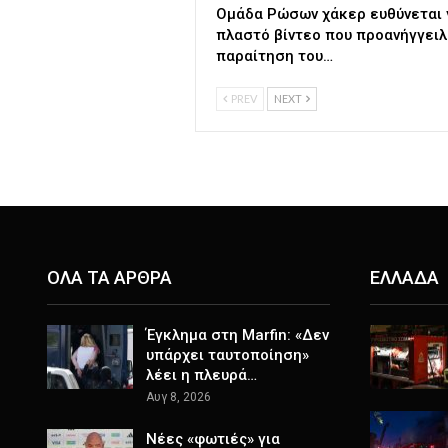
Ομάδα Ρώσων χάκερ ευθύνεται 
πλαστό βίντεο που προανήγγειλ
παραίτηση του…
PREV
NEXT
ΟΛΑ ΤΑ ΑΡΘΡΑ
ΕΛΛΑΔΑ
Έγκλημα στη Marfin: «Δεν
υπάρχει ταυτοποίηση»
λέει η πλευρά…
Αυγ 8, 2026
Νέες «φωτιές» για